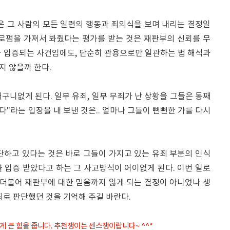
은 그 사람의 모든 일련의 행동과 죄의식을 보며 내리는 결정일
 로펌을 가져서 봐줬다는 평가를 받는 것은 재판부의 신뢰를 무
가 입증되는 사건임에도, 단순히 관용으로만 일관하는 법 해석과
지 않을까 한다.
구니없게 된다. 일부 유죄, 일부 무죄가 난 상황을 그들은 통째
다"라는 입장을 내 보낸 것은.. 얼마나 그들이 뻔뻔한 가를 다시
판단하고 있다는 것은 바로 그들이 가지고 있는 유죄 부분의 인식
 입증 받았다고 하는 그 사고방식이 어이없게 된다. 이번 일로
 더불어 재판부에 대한 믿음까지 잃게 되는 결정이 아니었나 생
죄로 판단했던 것을 기억해 주길 바란다.
게 큰 힘을 줍니다. 추천쟁이는 센스쟁이랍니다~ ^^*