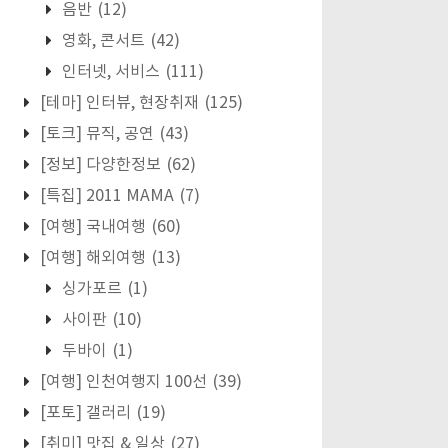
음반
(12)
영화, 콘서트
(42)
인터넷, 서비스
(111)
[테마] 인터뷰, 현장취재
(125)
[토크] 뮤직, 공연
(43)
[정보] 다양한정보
(62)
[특집] 2011 MAMA
(7)
[여행] 국내여행
(60)
[여행] 해외여행
(13)
싱가포르
(1)
사이판
(10)
두바이
(1)
[여행] 인천여행지 100선
(39)
[포토] 갤러리
(19)
[취미] 맛집 & 일상
(27)