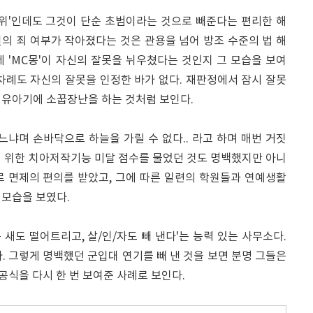
행위'인데도 그것이 단순 초범이라는 것으로 빼준다는 편리한 해
판결의 죄 여부가 작아졌다는 것은 관용을 넘어 방조 수준의 법 해
 'MC몽'이 자신의 잘못을 뉘우쳤다는 것인지 그 모습을 보여
 차례도 자신의 잘못을 인정한 바가 없다. 재판정에서 잠시 잘못
 유아기에 소꿉장난을 하는 것처럼 보인다.
냐며 손바닥으로 하늘을 가릴 수 없다.. 라고 하며 매번 거짓
기 위한 치아저작기능 미달 점수를 물었던 것도 명백했지만 아니
로 면제의 편의를 받았고, 그에 따른 일련의 학원들과 연예생활
 모습을 보였다.
새도 떨어트리고, 살/인/자도 빼 낸다'는 능력 있는 사무소다.
. 그렇게 명백했던 군입대 연기를 빼 낸 것을 보면 분명 그들은
공식을 다시 한 번 보여준 사례로 보인다.