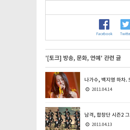
Facebook
Twitte
'[토크] 방송, 문화, 연예' 관련 글
나가수, 백지영 하차.
2011.04.14
남격, 합창단 시즌2 
2011.04.13