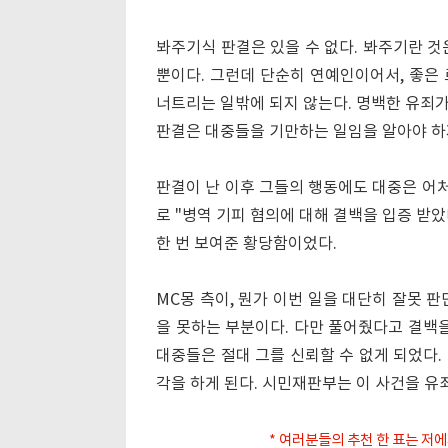
봐주기식 판결은 있을 수 없다. 봐주기란 것
뿐이다. 그런데 단순히 연예인이어서, 좋은
너트리는 일밖에 되지 않는다. 명백한 유죄
판결은 대중들을 기만하는 일임을 알아야 하
판결이 난 이후 그들의 행동에도 대중은 어처
로 "병역 기피 혐의에 대해 결백을 입증 받았
한 번 보여준 황당함이었다.
MC몽 측이, 뭔가 이번 일을 대단히 잘못 
을 못하는 부분이다. 다만 풀어줬다고 결백을
대중들은 절대 그를 신뢰할 수 없게 되었다.
각을 하게 된다. 시민재판부는 이 사건을 유
* 여러분들의 추천 한 표는 저에