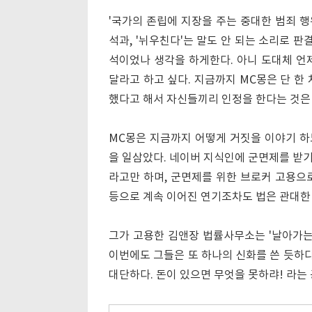
'국가의 존립에 지장을 주는 중대한 범죄 
석과, '뉘우친다'는 말도 안 되는 소리로 
석이었나 생각을 하게한다. 아니 도대체 언제
달라고 하고 싶다. 지금까지 MC몽은 단 한
했다고 해서 자신들끼리 인정을 한다는 것은
MC몽은 지금까지 어떻게 거짓을 이야기 하느
을 일삼았다. 네이버 지식인에 군면제를 받
라고만 하며, 군면제를 위한 브로커 고용으
등으로 계속 이어진 연기조차도 법은 관대한
그가 고용한 김앤장 법률사무소는 '날아가는 
이번에도 그들은 또 하나의 신화를 쓴 듯하다
대단하다. 돈이 있으면 무엇을 못하랴! 라는 