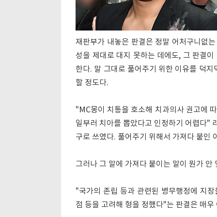
재판부가 내놓은 판결은 정말 어처구니없는
성을 제대로 대지 못하는 데에도, 그 판결이
한다. 말 그대로 풀어주기 위한 이유를 덕지
할 정도다.
"MC몽이 치통을 호소해 치과의사 권고에 따
일부러 치아를 뽑았다고 인정하기 어렵다" 라
구로 쓰였다. 풀어주기 위해서 가져다 붙인 
그러나 그 말에 가져다 붙이는 말이 뭔가 안 
"국가의 존립 등과 관련된 병무행정에 지장
점 등을 고려해 형을 정했다"는 판결은 매우 