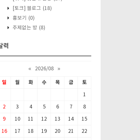
[토크] 블로그
(18)
흉보기
(0)
주제없는 방
(8)
달력
«
2026/08
»
일
월
화
수
목
금
토
1
2
3
4
5
6
7
8
9
10
11
12
13
14
15
16
17
18
19
20
21
22