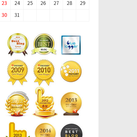
23
24
25
26
27
28
29
30
31