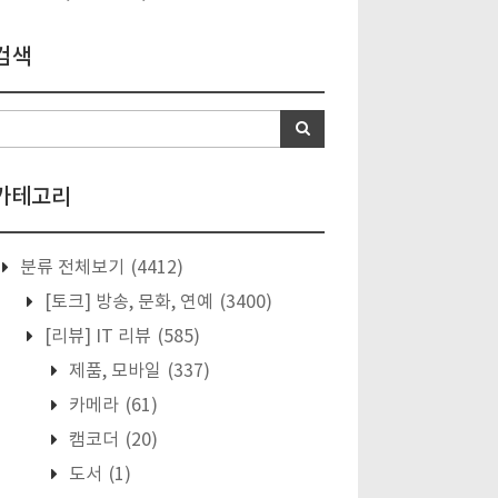
검색
카테고리
분류 전체보기
(4412)
[토크] 방송, 문화, 연예
(3400)
[리뷰] IT 리뷰
(585)
제품, 모바일
(337)
카메라
(61)
캠코더
(20)
도서
(1)