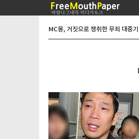
MC몽, 거짓으로 쟁취한 무죄 대중기