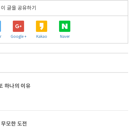
이 글을 공유하기
r
Google +
Kakao
Naver
 또 하나의 이유
그 무모한 도전