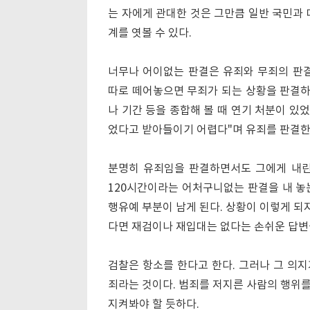
는 자에게 관대한 것은 그만큼 일반 국민과 
계를 엿볼 수 있다.
너무나 어이없는 판결은 유죄와 무죄의 판결
따로 떼어놓으면 무죄가 되는 상황을 판결하
나 기간 등을 종합해 볼 때 연기 처분이 있
었다고 받아들이기 어렵다"며 유죄를 판결한 
분명히 유죄임을 판결하면서도 그에게 내린 
120시간이라는 어처구니없는 판결을 내 놓는
행유예 부분이 남게 된다. 상황이 이렇게 되
다면 재검이나 재입대는 없다는 손쉬운 답변
검찰은 항소를 한다고 한다. 그러나 그 의지
죄라는 것이다. 범죄를 저지른 사람의 행위
지켜봐야 할 듯하다.