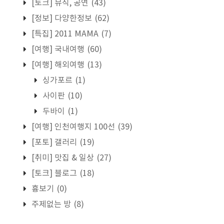
[토크] 뮤직, 공연
(43)
[정보] 다양한정보
(62)
[특집] 2011 MAMA
(7)
[여행] 국내여행
(60)
[여행] 해외여행
(13)
싱가포르
(1)
사이판
(10)
두바이
(1)
[여행] 인천여행지 100선
(39)
[포토] 갤러리
(19)
[취미] 맛집 & 일상
(27)
[토크] 블로그
(18)
흉보기
(0)
주제없는 방
(8)