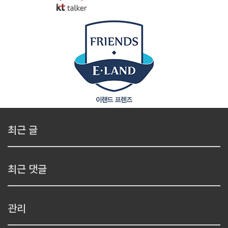
최근 글
최근 댓글
관리