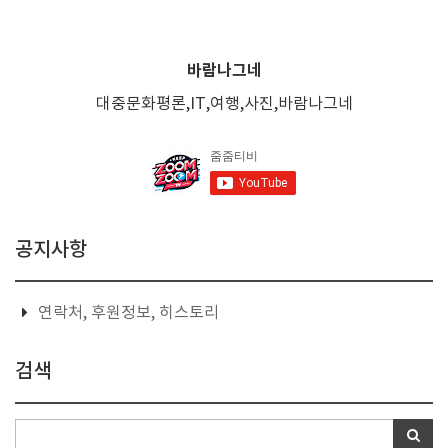
바람나그네
대중문화평론,IT,여행,사진,바람나그네
공지사항
연락처, 후원정보, 히스토리
검색