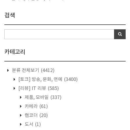
검색
카테고리
분류 전체보기
(4412)
[토크] 방송, 문화, 연예
(3400)
[리뷰] IT 리뷰
(585)
제품, 모바일
(337)
카메라
(61)
캠코더
(20)
도서
(1)