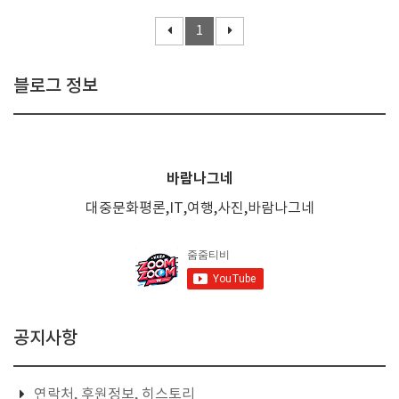
1
블로그 정보
바람나그네
대중문화평론,IT,여행,사진,바람나그네
공지사항
연락처, 후원정보, 히스토리