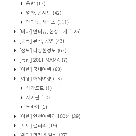
음반
(12)
영화, 콘서트
(42)
인터넷, 서비스
(111)
[테마] 인터뷰, 현장취재
(125)
[토크] 뮤직, 공연
(43)
[정보] 다양한정보
(62)
[특집] 2011 MAMA
(7)
[여행] 국내여행
(60)
[여행] 해외여행
(13)
싱가포르
(1)
사이판
(10)
두바이
(1)
[여행] 인천여행지 100선
(39)
[포토] 갤러리
(19)
[취미] 맛집 & 일상
(27)