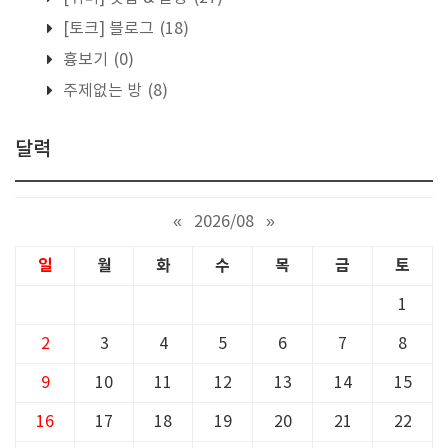
[토크] 블로그
(18)
흉보기
(0)
주제없는 방
(8)
달력
«
2026/08
»
일
월
화
수
목
금
토
1
2
3
4
5
6
7
8
9
10
11
12
13
14
15
16
17
18
19
20
21
22