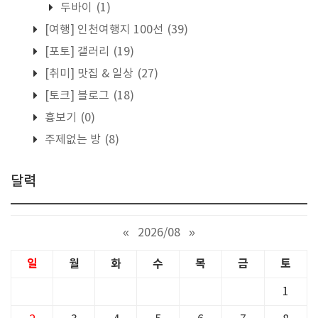
두바이
(1)
[여행] 인천여행지 100선
(39)
[포토] 갤러리
(19)
[취미] 맛집 & 일상
(27)
[토크] 블로그
(18)
흉보기
(0)
주제없는 방
(8)
달력
«
2026/08
»
일
월
화
수
목
금
토
1