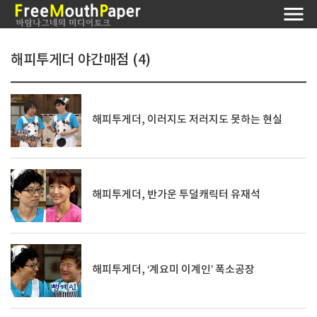
해피투게더 야간매점 (4)
해피투게더, 이러지도 저러지도 못하는 현실
해피투게더, 반가운 투덜캐릭터 유재석
해피투게더, ‘계요미 이계인’ 폭소공장