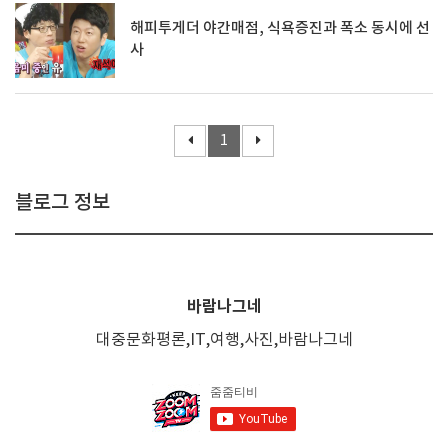
해피투게더 야간매점, 식욕증진과 폭소 동시에 선
사
1
블로그 정보
바람나그네
대중문화평론,IT,여행,사진,바람나그네