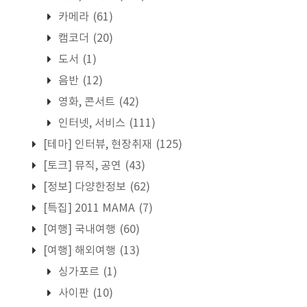
카메라
(61)
캠코더
(20)
도서
(1)
음반
(12)
영화, 콘서트
(42)
인터넷, 서비스
(111)
[테마] 인터뷰, 현장취재
(125)
[토크] 뮤직, 공연
(43)
[정보] 다양한정보
(62)
[특집] 2011 MAMA
(7)
[여행] 국내여행
(60)
[여행] 해외여행
(13)
싱가포르
(1)
사이판
(10)