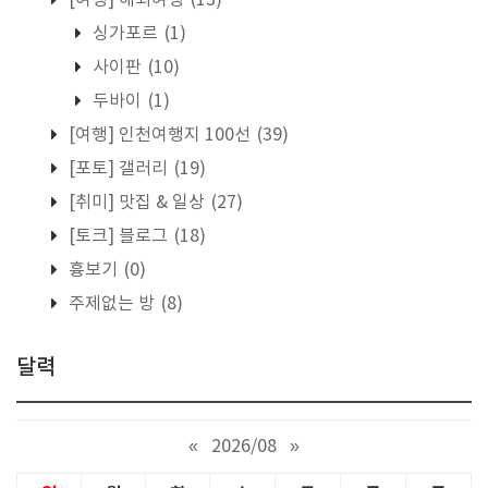
[여행] 해외여행
(13)
싱가포르
(1)
사이판
(10)
두바이
(1)
[여행] 인천여행지 100선
(39)
[포토] 갤러리
(19)
[취미] 맛집 & 일상
(27)
[토크] 블로그
(18)
흉보기
(0)
주제없는 방
(8)
달력
«
2026/08
»