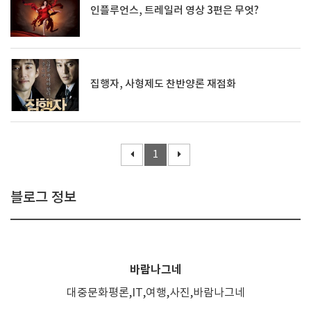
인플루언스, 트레일러 영상 3편은 무엇?
집행자, 사형제도 찬반양론 재점화
1
블로그 정보
바람나그네
대중문화평론,IT,여행,사진,바람나그네