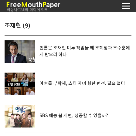
조재현 (9)
언론은 조재현 미투 책임을 왜 조혜정과 조수훈에
게 받으라 하나
아빠를 부탁해, 스타 자녀 향한 편견. 필요 없다
SBS 예능 봄 개편, 성공할 수 있을까?