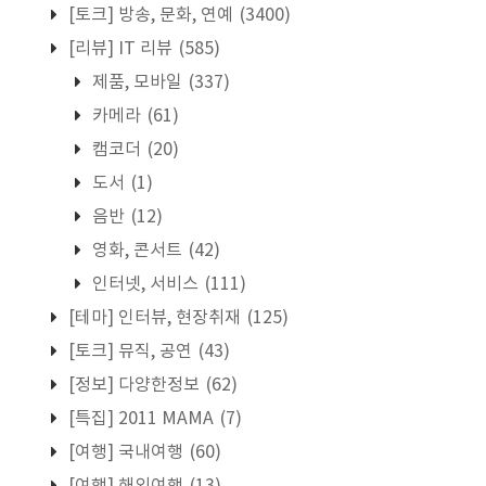
[토크] 방송, 문화, 연예
(3400)
[리뷰] IT 리뷰
(585)
제품, 모바일
(337)
카메라
(61)
캠코더
(20)
도서
(1)
음반
(12)
영화, 콘서트
(42)
인터넷, 서비스
(111)
[테마] 인터뷰, 현장취재
(125)
[토크] 뮤직, 공연
(43)
[정보] 다양한정보
(62)
[특집] 2011 MAMA
(7)
[여행] 국내여행
(60)