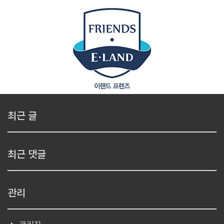
최근 글
최근 댓글
관리