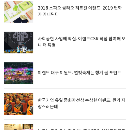
2018 스파오 콜라오 히트친 이랜드. 2019 변화
가 기대된다
사회공헌 사업에 착실. 이랜드CSR 직접 참여해 보
니 더 특별
이랜드 대구 이월드. 별빛축제는 챙겨 볼 포인트
한국기업 유일 중화자선상 수상한 이랜드. 뭔가 자
랑스러운데