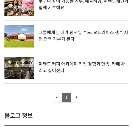
누구나 참여 가능한 기부. 애슐리W, 이랜드재단과
함께 기부해요
그들에게는 내가 천사일 수도. 오프라이스 생수 사
면 전액 기부가 된다
이랜드 커피 아카데미 직접 경험과 만족. 카페 차
리고 싶어졌다
1
블로그 정보