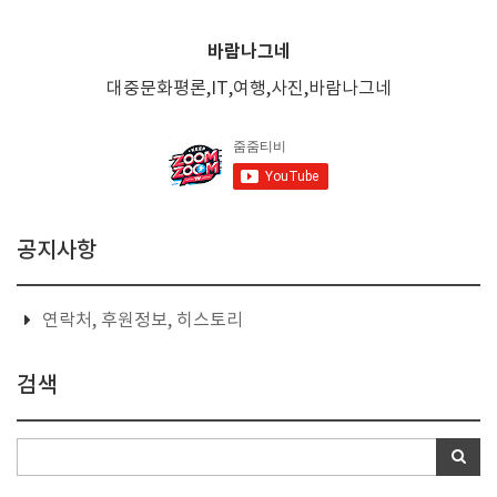
바람나그네
대중문화평론,IT,여행,사진,바람나그네
공지사항
연락처, 후원정보, 히스토리
검색