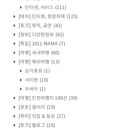
인터넷, 서비스
(111)
[테마] 인터뷰, 현장취재
(125)
[토크] 뮤직, 공연
(43)
[정보] 다양한정보
(62)
[특집] 2011 MAMA
(7)
[여행] 국내여행
(60)
[여행] 해외여행
(13)
싱가포르
(1)
사이판
(10)
두바이
(1)
[여행] 인천여행지 100선
(39)
[포토] 갤러리
(19)
[취미] 맛집 & 일상
(27)
[토크] 블로그
(18)