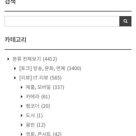
검색
카테고리
분류 전체보기
(4412)
[토크] 방송, 문화, 연예
(3400)
[리뷰] IT 리뷰
(585)
제품, 모바일
(337)
카메라
(61)
캠코더
(20)
도서
(1)
음반
(12)
영화, 콘서트
(42)