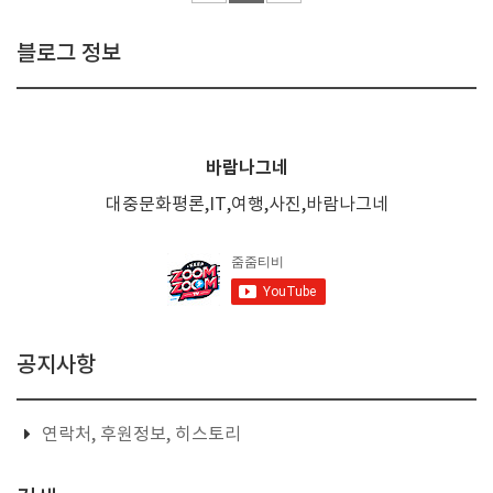
블로그 정보
바람나그네
대중문화평론,IT,여행,사진,바람나그네
공지사항
연락처, 후원정보, 히스토리