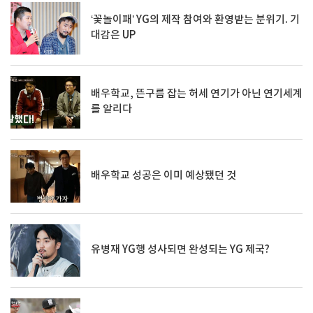
‘꽃놀이패’ YG의 제작 참여와 환영받는 분위기. 기
대감은 UP
배우학교, 뜬구름 잡는 허세 연기가 아닌 연기세계
를 알리다
배우학교 성공은 이미 예상됐던 것
유병재 YG행 성사되면 완성되는 YG 제국?