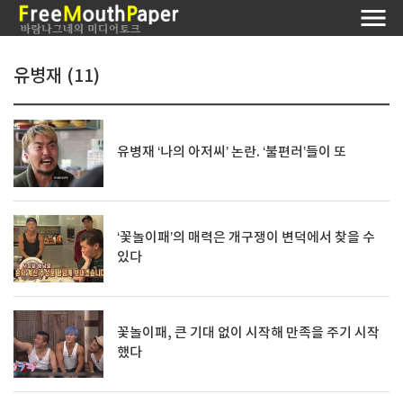
유병재 (11)
유병재 ‘나의 아저씨’ 논란. ‘불편러’들이 또
‘꽃놀이패’의 매력은 개구쟁이 변덕에서 찾을 수
있다
꽃놀이패, 큰 기대 없이 시작해 만족을 주기 시작
했다