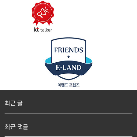
최근 글
최근 댓글