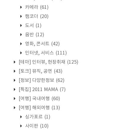
카메라
(61)
캠코더
(20)
도서
(1)
음반
(12)
영화, 콘서트
(42)
인터넷, 서비스
(111)
[테마] 인터뷰, 현장취재
(125)
[토크] 뮤직, 공연
(43)
[정보] 다양한정보
(62)
[특집] 2011 MAMA
(7)
[여행] 국내여행
(60)
[여행] 해외여행
(13)
싱가포르
(1)
사이판
(10)