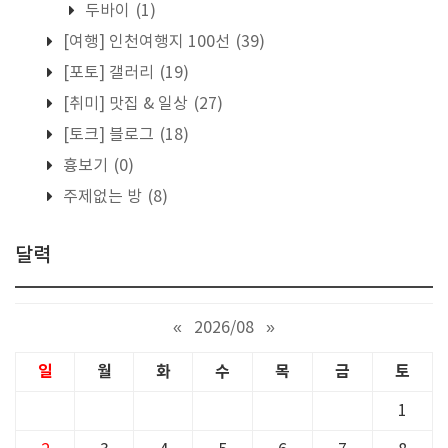
두바이
(1)
[여행] 인천여행지 100선
(39)
[포토] 갤러리
(19)
[취미] 맛집 & 일상
(27)
[토크] 블로그
(18)
흉보기
(0)
주제없는 방
(8)
달력
«
2026/08
»
일
월
화
수
목
금
토
1