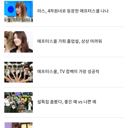
라스, 4차원녀로 등장한 애프터스쿨 나나
애프터스쿨 가희 졸업설, 상상 어려워
애프터스쿨, TV 컴백이 가장 성공적
설특집 춤봤다, 좋은 예 vs 나쁜 예