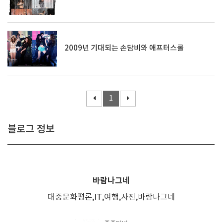
2009년 기대되는 손담비와 애프터스쿨
1
블로그 정보
바람나그네
대중문화평론,IT,여행,사진,바람나그네