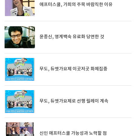
애프터스쿨, 가희의 주목 바람직한 이유
윤종신, 영계백숙 유료화 당연한 것
무도, 듀엣가요제 이곳저곳 화제집중
무도, 듀엣가요제로 선행 릴레이 계속
신인 애프터스쿨 가능성과 노력할 점