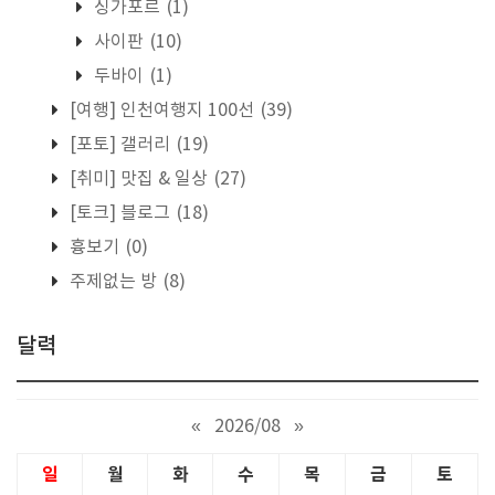
싱가포르
(1)
사이판
(10)
두바이
(1)
[여행] 인천여행지 100선
(39)
[포토] 갤러리
(19)
[취미] 맛집 & 일상
(27)
[토크] 블로그
(18)
흉보기
(0)
주제없는 방
(8)
달력
«
2026/08
»
일
월
화
수
목
금
토