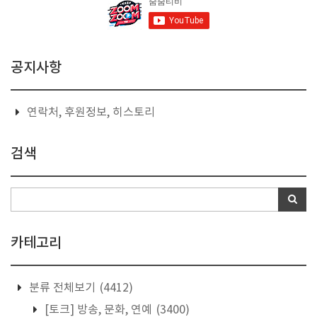
공지사항
연락처, 후원정보, 히스토리
검색
카테고리
분류 전체보기
(4412)
[토크] 방송, 문화, 연예
(3400)