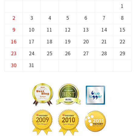
1
2
3
4
5
6
7
8
9
10
11
12
13
14
15
16
17
18
19
20
21
22
23
24
25
26
27
28
29
30
31