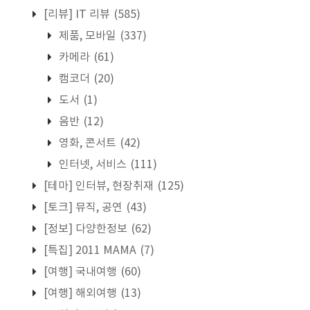
[리뷰] IT 리뷰
(585)
제품, 모바일
(337)
카메라
(61)
캠코더
(20)
도서
(1)
음반
(12)
영화, 콘서트
(42)
인터넷, 서비스
(111)
[테마] 인터뷰, 현장취재
(125)
[토크] 뮤직, 공연
(43)
[정보] 다양한정보
(62)
[특집] 2011 MAMA
(7)
[여행] 국내여행
(60)
[여행] 해외여행
(13)