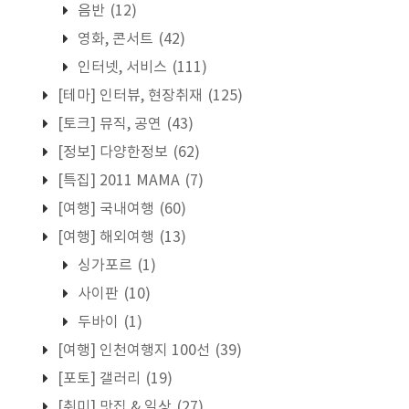
음반
(12)
영화, 콘서트
(42)
인터넷, 서비스
(111)
[테마] 인터뷰, 현장취재
(125)
[토크] 뮤직, 공연
(43)
[정보] 다양한정보
(62)
[특집] 2011 MAMA
(7)
[여행] 국내여행
(60)
[여행] 해외여행
(13)
싱가포르
(1)
사이판
(10)
두바이
(1)
[여행] 인천여행지 100선
(39)
[포토] 갤러리
(19)
[취미] 맛집 & 일상
(27)