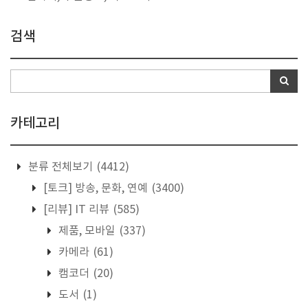
검색
카테고리
분류 전체보기
(4412)
[토크] 방송, 문화, 연예
(3400)
[리뷰] IT 리뷰
(585)
제품, 모바일
(337)
카메라
(61)
캠코더
(20)
도서
(1)