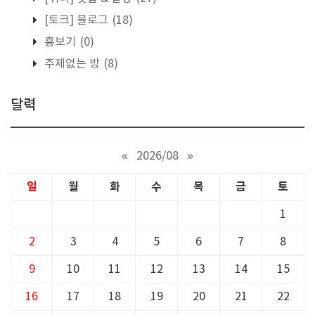
[토크] 블로그
(18)
흉보기
(0)
주제없는 방
(8)
달력
«
2026/08
»
일
월
화
수
목
금
토
1
2
3
4
5
6
7
8
9
10
11
12
13
14
15
16
17
18
19
20
21
22