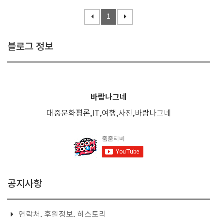
1
블로그 정보
바람나그네
대중문화평론,IT,여행,사진,바람나그네
공지사항
연락처, 후원정보, 히스토리