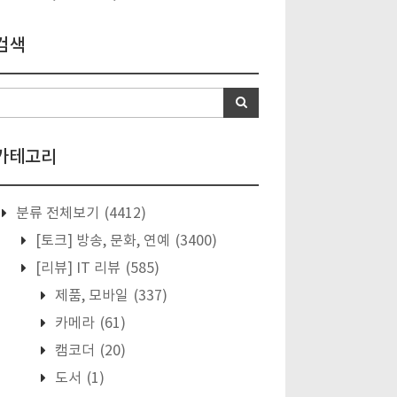
검색
카테고리
분류 전체보기
(4412)
[토크] 방송, 문화, 연예
(3400)
[리뷰] IT 리뷰
(585)
제품, 모바일
(337)
카메라
(61)
캠코더
(20)
도서
(1)