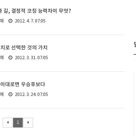
길, 결정적 코칭 능력차이 무엇?
연예
2012. 4. 7. 07:05
치로 선택한 것의 가치
연예
2012. 3. 31. 07:05
 이대로면 우승후보다
연예
2012. 3. 24. 07:05
1