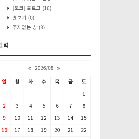
[토크] 블로그
(18)
흉보기
(0)
주제없는 방
(8)
달력
«
2026/08
»
일
월
화
수
목
금
토
1
2
3
4
5
6
7
8
9
10
11
12
13
14
15
16
17
18
19
20
21
22