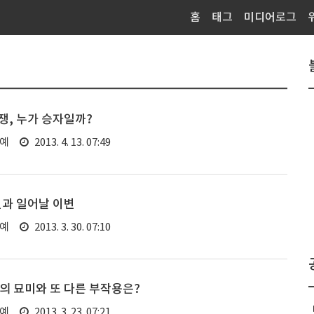
홈
태그
미디어로그
쟁, 누가 승자일까?
연예
2013. 4. 13. 07:49
변과 일어날 이변
연예
2013. 3. 30. 07:10
션의 묘미와 또 다른 부작용은?
연예
2013. 3. 23. 07:21