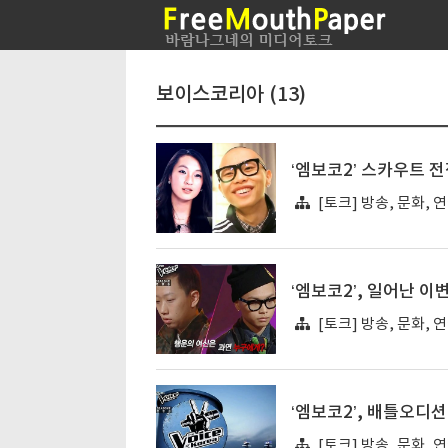
보이스코리아 (13)
‘엠보코2’ 스카우트 전
[토크] 방송, 문화, 
‘엠보코2’, 일어난 이
[토크] 방송, 문화, 
‘엠보코2’, 배틀오디
[토크] 방송, 문화, 