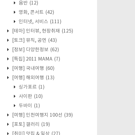
음반
(12)
영화, 콘서트
(42)
인터넷, 서비스
(111)
[테마] 인터뷰, 현장취재
(125)
[토크] 뮤직, 공연
(43)
[정보] 다양한정보
(62)
[특집] 2011 MAMA
(7)
[여행] 국내여행
(60)
[여행] 해외여행
(13)
싱가포르
(1)
사이판
(10)
두바이
(1)
[여행] 인천여행지 100선
(39)
[포토] 갤러리
(19)
[취미] 맛집 & 일상
(27)