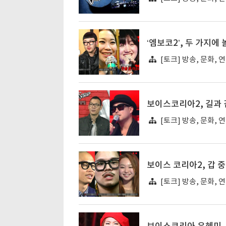
‘엠보코2’, 두 가지에
[토크] 방송, 문화, 
보이스코리아2, 길과
[토크] 방송, 문화, 
보이스 코리아2, 갑 
[토크] 방송, 문화, 