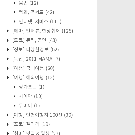
음반
(12)
영화, 콘서트
(42)
인터넷, 서비스
(111)
[테마] 인터뷰, 현장취재
(125)
[토크] 뮤직, 공연
(43)
[정보] 다양한정보
(62)
[특집] 2011 MAMA
(7)
[여행] 국내여행
(60)
[여행] 해외여행
(13)
싱가포르
(1)
사이판
(10)
두바이
(1)
[여행] 인천여행지 100선
(39)
[포토] 갤러리
(19)
[취미] 맛집 & 일상
(27)