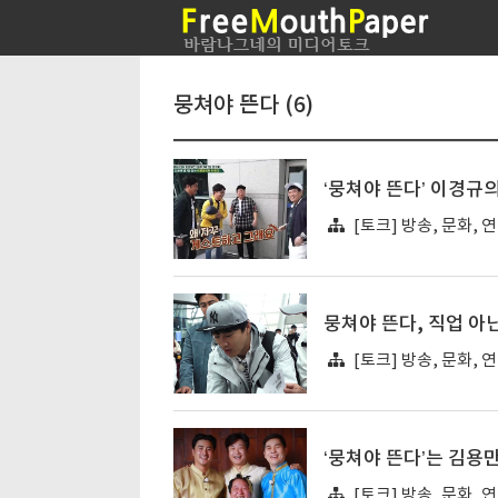
뭉쳐야 뜬다 (6)
‘뭉쳐야 뜬다’ 이경규
[토크] 방송, 문화, 
뭉쳐야 뜬다, 직업 아
[토크] 방송, 문화, 
‘뭉쳐야 뜬다’는 김용
[토크] 방송, 문화, 