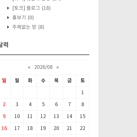
[토크] 블로그
(18)
흉보기
(0)
주제없는 방
(8)
달력
«
2026/08
»
일
월
화
수
목
금
토
1
2
3
4
5
6
7
8
9
10
11
12
13
14
15
16
17
18
19
20
21
22