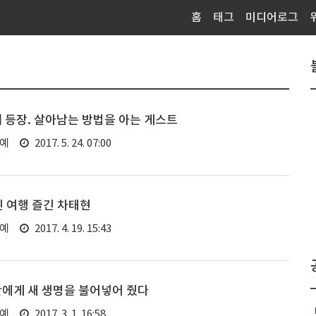
홈
태그
미디어로그
의 등장. 살아남는 방법을 아는 게스트
연예
2017. 5. 24. 07:00
닌 여행 즐긴 차태현
연예
2017. 4. 19. 15:43
만에게 새 생명을 불어넣어 줬다
연예
2017. 3. 1. 16:58