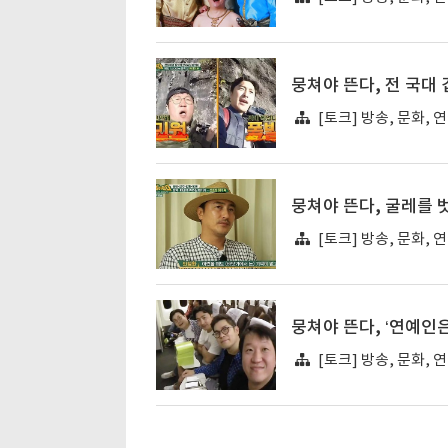
뭉쳐야 뜬다, 전 국대
[토크] 방송, 문화, 
뭉쳐야 뜬다, 굴레를 
[토크] 방송, 문화, 
뭉쳐야 뜬다, ‘연예인
[토크] 방송, 문화, 