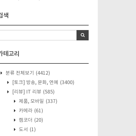
검색
카테고리
분류 전체보기
(4412)
[토크] 방송, 문화, 연예
(3400)
[리뷰] IT 리뷰
(585)
제품, 모바일
(337)
카메라
(61)
캠코더
(20)
도서
(1)