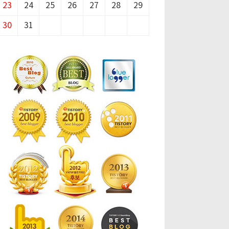
23
24
25
26
27
28
29
30
31