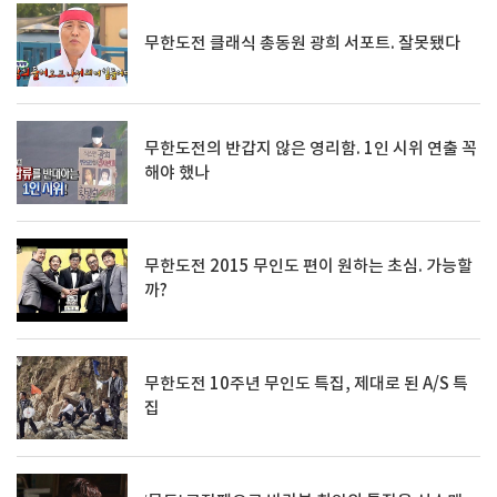
무한도전 클래식 총동원 광희 서포트. 잘못됐다
무한도전의 반갑지 않은 영리함. 1인 시위 연출 꼭
해야 했나
무한도전 2015 무인도 편이 원하는 초심. 가능할
까?
무한도전 10주년 무인도 특집, 제대로 된 A/S 특
집