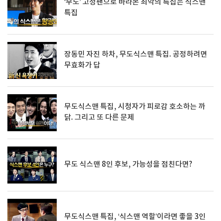
‘무도’ 고정팬으로 바라본 최악의 특집은 식스맨
특집
장동민 자진 하차, 무도식스맨 특집. 공정하려면
무효화가 답
무도식스맨 특집, 시청자가 피로감 호소하는 까
닭. 그리고 또 다른 문제
무도 식스맨 8인 후보, 가능성을 점친다면?
무도식스맨 특집, ‘식스맨 역할’이라면 좋을 3인