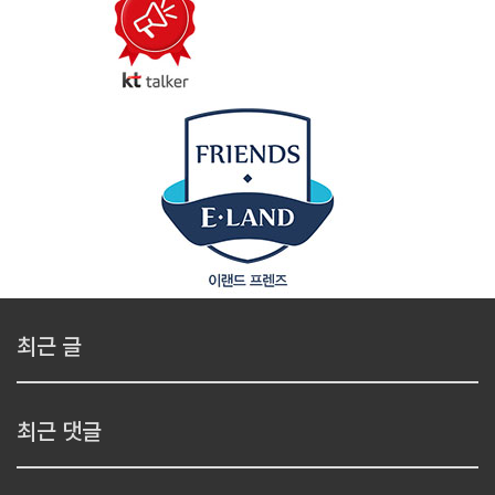
최근 글
최근 댓글