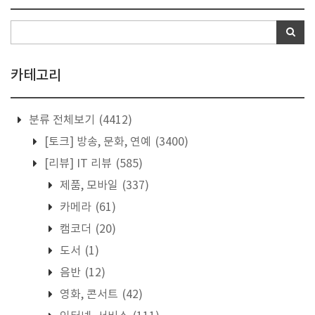
카테고리
분류 전체보기
(4412)
[토크] 방송, 문화, 연예
(3400)
[리뷰] IT 리뷰
(585)
제품, 모바일
(337)
카메라
(61)
캠코더
(20)
도서
(1)
음반
(12)
영화, 콘서트
(42)