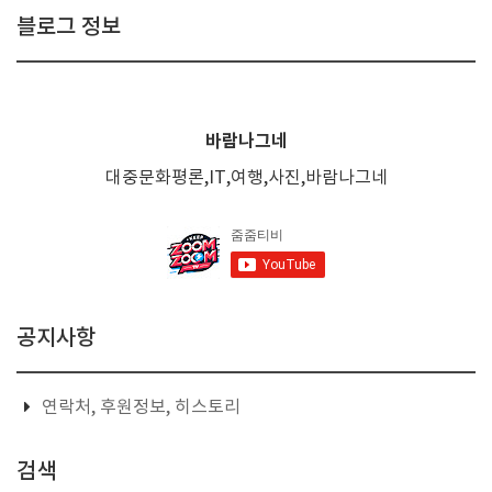
블로그 정보
바람나그네
대중문화평론,IT,여행,사진,바람나그네
공지사항
연락처, 후원정보, 히스토리
검색