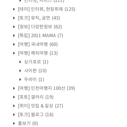
인터넷, 서비스
(111)
[테마] 인터뷰, 현장취재
(125)
[토크] 뮤직, 공연
(43)
[정보] 다양한정보
(62)
[특집] 2011 MAMA
(7)
[여행] 국내여행
(60)
[여행] 해외여행
(13)
싱가포르
(1)
사이판
(10)
두바이
(1)
[여행] 인천여행지 100선
(39)
[포토] 갤러리
(19)
[취미] 맛집 & 일상
(27)
[토크] 블로그
(18)
흉보기
(0)