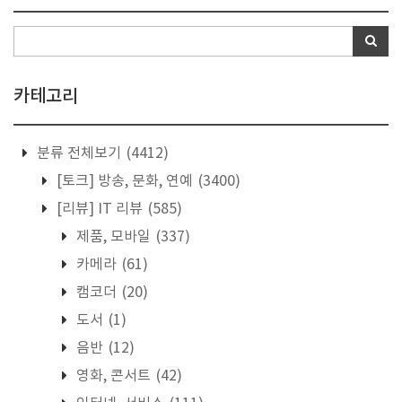
카테고리
분류 전체보기
(4412)
[토크] 방송, 문화, 연예
(3400)
[리뷰] IT 리뷰
(585)
제품, 모바일
(337)
카메라
(61)
캠코더
(20)
도서
(1)
음반
(12)
영화, 콘서트
(42)