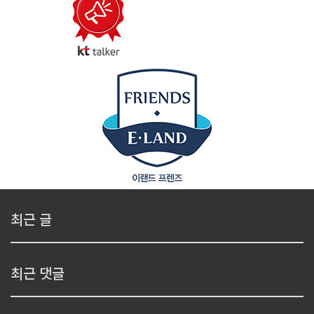
최근 글
최근 댓글