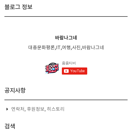
블로그 정보
바람나그네
대중문화평론,IT,여행,사진,바람나그네
공지사항
연락처, 후원정보, 히스토리
검색