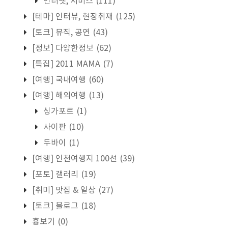
인터넷, 서비스
(111)
[테마] 인터뷰, 현장취재
(125)
[토크] 뮤직, 공연
(43)
[정보] 다양한정보
(62)
[특집] 2011 MAMA
(7)
[여행] 국내여행
(60)
[여행] 해외여행
(13)
싱가포르
(1)
사이판
(10)
두바이
(1)
[여행] 인천여행지 100선
(39)
[포토] 갤러리
(19)
[취미] 맛집 & 일상
(27)
[토크] 블로그
(18)
흉보기
(0)