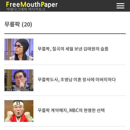
무릎팍 (20)
무릎팍, 질곡의 세월 보낸 김태원의 슬픔
무릎팍도사, 조영남 이혼 장사에 이바지하다
무릎팍 계약해지, MBC의 현명한 선택