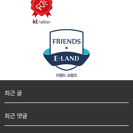
최근 글
최근 댓글