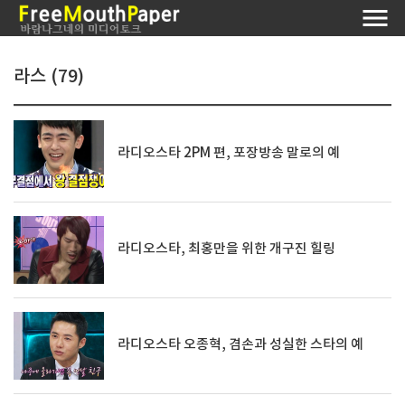
라스 (79)
라디오스타 2PM 편, 포장방송 말로의 예
라디오스타, 최홍만을 위한 개구진 힐링
라디오스타 오종혁, 겸손과 성실한 스타의 예