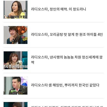
라디오스타, 정인의 매력. 이 정도라니
라디오스타, 꼬리곰탕 맛 알게 한 원조 아이돌 4인
라디오스타, 낸시랭의 놈놈놈 차원 정신세계에 깜
짝
라디오스타 샘 해밍턴, 뿌리까지 한국인 같았다