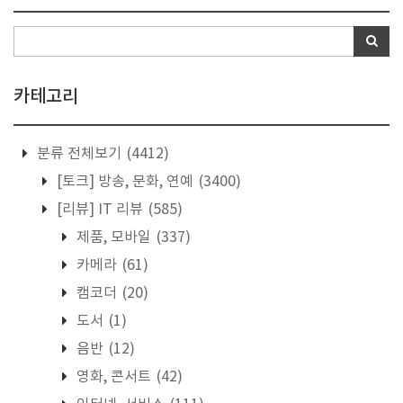
카테고리
분류 전체보기
(4412)
[토크] 방송, 문화, 연예
(3400)
[리뷰] IT 리뷰
(585)
제품, 모바일
(337)
카메라
(61)
캠코더
(20)
도서
(1)
음반
(12)
영화, 콘서트
(42)