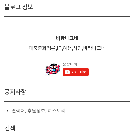
블로그 정보
바람나그네
대중문화평론,IT,여행,사진,바람나그네
공지사항
연락처, 후원정보, 히스토리
검색