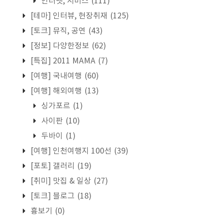
인터넷, 서비스
(111)
[테마] 인터뷰, 현장취재
(125)
[토크] 뮤직, 공연
(43)
[정보] 다양한정보
(62)
[특집] 2011 MAMA
(7)
[여행] 국내여행
(60)
[여행] 해외여행
(13)
싱가포르
(1)
사이판
(10)
두바이
(1)
[여행] 인천여행지 100선
(39)
[포토] 갤러리
(19)
[취미] 맛집 & 일상
(27)
[토크] 블로그
(18)
흉보기
(0)