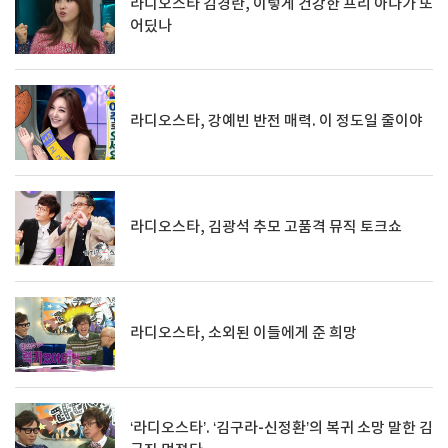
라디오스타 김경란, 이렇게 건강한 프리 아나가 또
어딨나
라디오스타, 강예빈 반전 매력. 이 정도일 줄이야
라디오스타, 김광석 추모 고품격 뮤직 토크쇼
라디오스타, 소외된 이들에게 준 희망
‘라디오스타’. ‘김구라-신정환’의 복귀 소망 말한 김