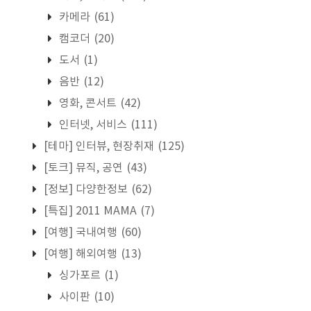
카메라
(61)
캠코더
(20)
도서
(1)
음반
(12)
영화, 콘서트
(42)
인터넷, 서비스
(111)
[테마] 인터뷰, 현장취재
(125)
[토크] 뮤직, 공연
(43)
[정보] 다양한정보
(62)
[특집] 2011 MAMA
(7)
[여행] 국내여행
(60)
[여행] 해외여행
(13)
싱가포르
(1)
사이판
(10)