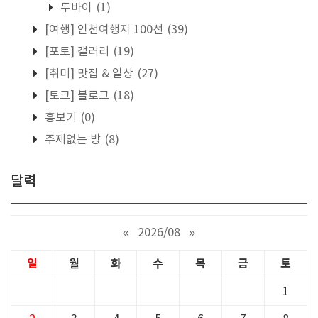
두바이
(1)
[여행] 인천여행지 100선
(39)
[포토] 갤러리
(19)
[취미] 맛집 & 일상
(27)
[토크] 블로그
(18)
흉보기
(0)
주제없는 방
(8)
달력
«
2026/08
»
일
월
화
수
목
금
토
1