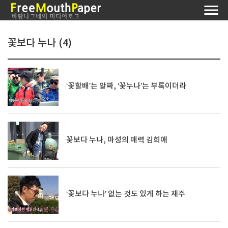
꽃보다 누나 (4)
‘꽃할배’는 알짜, ‘꽃누나’는 부록이더라
꽃보다 누나, 마성의 매력 김희애
‘꽃보다 누나’ 없는 것도 있게 하는 재주