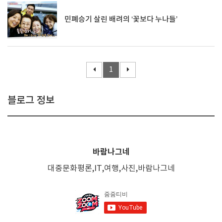
민폐승기 살린 배려의 ‘꽃보다 누나들’
1
블로그 정보
바람나그네
대중문화평론,IT,여행,사진,바람나그네