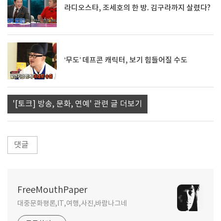
라디오스타, 조세호의 한 방. 김구라까지 살렸다?
‘무도’ 데프콘 캐릭터, 보기 힘들어질 수도
'[토크] 방송, 문화, 연예' 관련 글 더보기
댓글
FreeMouthPaper
대중문화평론,IT,여행,사진,바람나그네