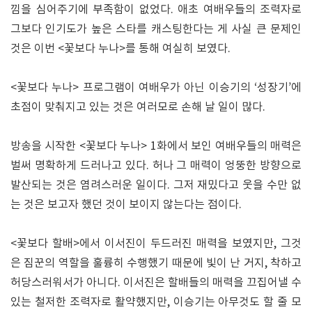
낌을 심어주기에 부족함이 없었다. 애초 여배우들의 조력자로
그보다 인기도가 높은 스타를 캐스팅한다는 게 사실 큰 문제인
것은 이번 <꽃보다 누나>를 통해 여실히 보였다.
<꽃보다 누나> 프로그램이 여배우가 아닌 이승기의 ‘성장기’에
초점이 맞춰지고 있는 것은 여러모로 손해 날 일이 많다.
방송을 시작한 <꽃보다 누나> 1화에서 보인 여배우들의 매력은
벌써 명확하게 드러나고 있다. 허나 그 매력이 엉뚱한 방향으로
발산되는 것은 염려스러운 일이다. 그저 재밌다고 웃을 수만 없
는 것은 보고자 했던 것이 보이지 않는다는 점이다.
<꽃보다 할배>에서 이서진이 두드러진 매력을 보였지만, 그것
은 짐꾼의 역할을 훌륭히 수행했기 때문에 빛이 난 거지, 착하고
허당스러워서가 아니다. 이서진은 할배들의 매력을 끄집어낼 수
있는 철저한 조력자로 활약했지만, 이승기는 아무것도 할 줄 모