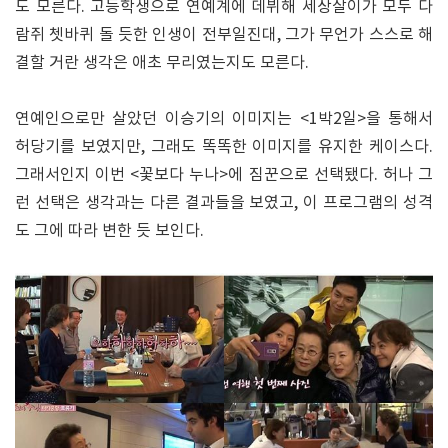
도 모른다. 고등학생으로 연예계에 데뷔해 세상살이가 모두 다
람쥐 쳇바퀴 돌 듯한 인생이 전부일진대, 그가 무언가 스스로 해
결할 거란 생각은 애초 무리였는지도 모른다.
연예인으로만 살았던 이승기의 이미지는 <1박2일>을 통해서
허당기를 보였지만, 그래도 똑똑한 이미지를 유지한 케이스다.
그래서인지 이번 <꽃보다 누나>에 짐꾼으로 선택됐다. 허나 그
런 선택은 생각과는 다른 결과들을 보였고, 이 프로그램의 성격
도 그에 따라 변한 듯 보인다.