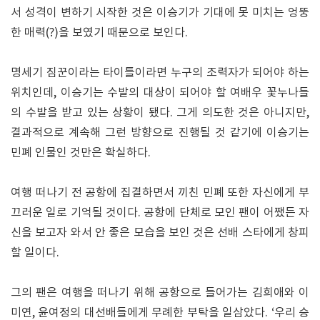
서 성격이 변하기 시작한 것은 이승기가 기대에 못 미치는 엉뚱
한 매력(?)을 보였기 때문으로 보인다.
명세기 짐꾼이라는 타이틀이라면 누구의 조력자가 되어야 하는
위치인데, 이승기는 수발의 대상이 되어야 할 여배우 꽃누나들
의 수발을 받고 있는 상황이 됐다. 그게 의도한 것은 아니지만,
결과적으로 계속해 그런 방향으로 진행될 것 같기에 이승기는
민폐 인물인 것만은 확실하다.
여행 떠나기 전 공항에 집결하면서 끼친 민폐 또한 자신에게 부
끄러운 일로 기억될 것이다. 공항에 단체로 모인 팬이 어쨌든 자
신을 보고자 와서 안 좋은 모습을 보인 것은 선배 스타에게 창피
할 일이다.
그의 팬은 여행을 떠나기 위해 공항으로 들어가는 김희애와 이
미연, 윤여정의 대선배들에게 무례한 부탁을 일삼았다. ‘우리 승