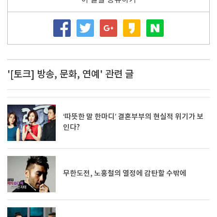
이 글을 공유하기
'[토크] 방송, 문화, 연예' 관련 글
‘따뜻한 말 한마디’ 결혼부부의 현실적 위기가 보
인다?
무한도전, 노홍철의 열정에 감탄할 수밖에