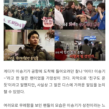
게다가 이승기가 공항에 도착해 들어오려던 찰나 ‘어이! 이승기
~’라고 한 말은 팬이었을 가망성이 크다. 자막으로 ‘친구도 온
듯’이라고 말했지만, 사실상 그 말은 디스에 가까운 말임을 눈치
챌 수 있었다.
여러모로 무례함을 보인 팬들의 모습은 이승기가 상전이라는 느