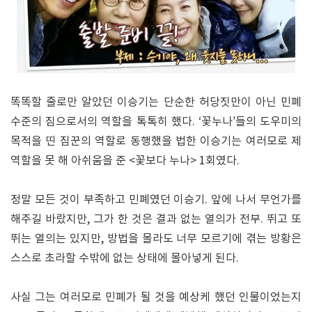
똑똑할 줄로만 알았던 이승기는 단순한 허당짓만이 아닌 민폐
수준의 짐으로서의 역할을 톡톡히 했다. ‘꽃누나’들의 도우미의
목적을 띤 짐꾼의 역할로 동행했을 법한 이승기는 여러모로 제
역할을 못 해 아쉬움을 준 <꽃보다 누나> 1회였다.
정말 모든 것이 부족하고 민폐였던 이승기. 앞에 나서 무언가를
해주길 바랐지만, 그가 한 것은 결과 없는 열의가 전부. 뛰고 또
뛰는 열의는 있지만, 방법을 몰라도 너무 모르기에 겪는 방황은
스스로 초라할 수밖에 없는 상태에 몰아넣게 된다.
사실 그는 여러모로 민폐가 될 것을 예상케 했던 인물이었는지