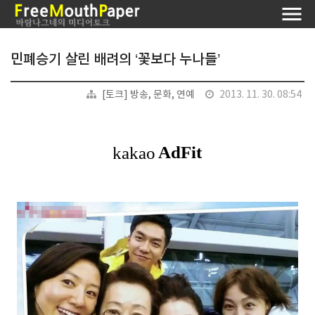
민폐승기 살린 배려의 ‘꽃보다 누나들’
[토크] 방송, 문화, 연예
2013. 11. 30. 08:54