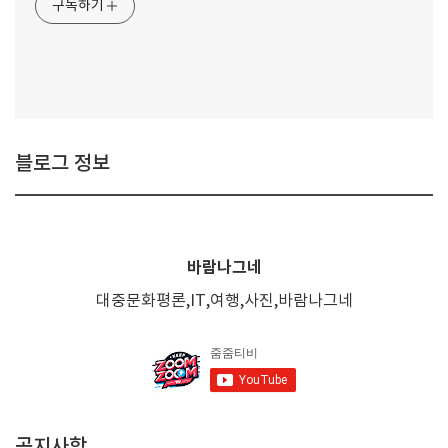
구독하기
블로그 정보
바람나그네
대중문화평론,IT,여행,사진,바람나그네
공지사항