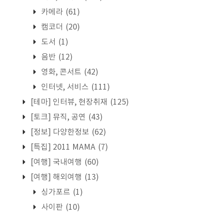
카메라
(61)
캠코더
(20)
도서
(1)
음반
(12)
영화, 콘서트
(42)
인터넷, 서비스
(111)
[테마] 인터뷰, 현장취재
(125)
[토크] 뮤직, 공연
(43)
[정보] 다양한정보
(62)
[특집] 2011 MAMA
(7)
[여행] 국내여행
(60)
[여행] 해외여행
(13)
싱가포르
(1)
사이판
(10)