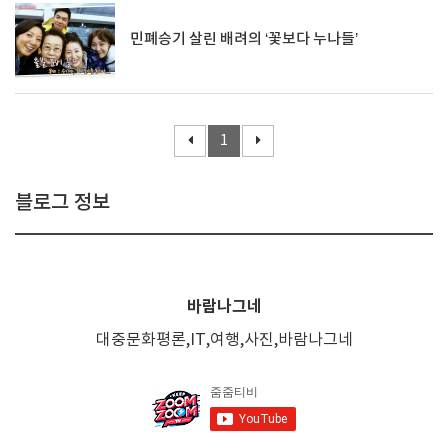
민폐승기 살린 배려의 ‘꽃보다 누나들’
1
블로그 정보
바람나그네
대중문화평론,IT,여행,사진,바람나그네