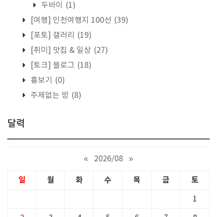
두바이
(1)
[여행] 인천여행지 100선
(39)
[포토] 갤러리
(19)
[취미] 맛집 & 일상
(27)
[토크] 블로그
(18)
흉보기
(0)
주제없는 방
(8)
달력
«
2026/08
»
일
월
화
수
목
금
토
1