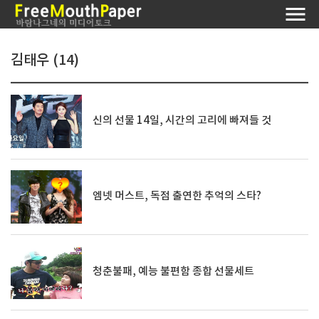
김태우 (14)
신의 선물 14일, 시간의 고리에 빠져들 것
엠넷 머스트, 독점 출연한 추억의 스타?
청춘불패, 예능 불편함 종합 선물세트