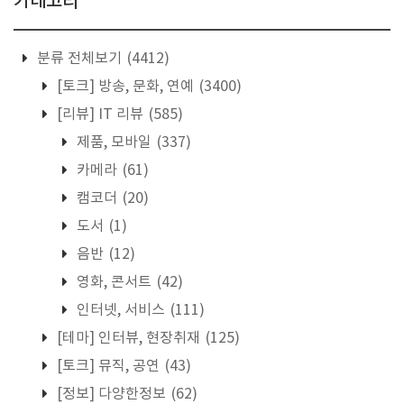
카테고리
분류 전체보기
(4412)
[토크] 방송, 문화, 연예
(3400)
[리뷰] IT 리뷰
(585)
제품, 모바일
(337)
카메라
(61)
캠코더
(20)
도서
(1)
음반
(12)
영화, 콘서트
(42)
인터넷, 서비스
(111)
[테마] 인터뷰, 현장취재
(125)
[토크] 뮤직, 공연
(43)
[정보] 다양한정보
(62)