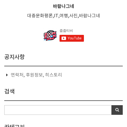
바람나그네
대중문화평론,IT,여행,사진,바람나그네
공지사항
연락처, 후원정보, 히스토리
검색