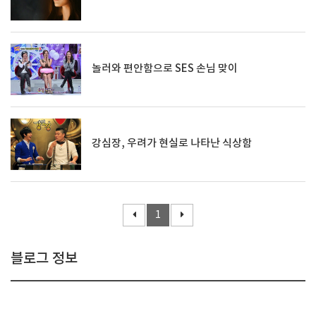
놀러와 편안함으로 SES 손님 맞이
강심장, 우려가 현실로 나타난 식상함
1
블로그 정보