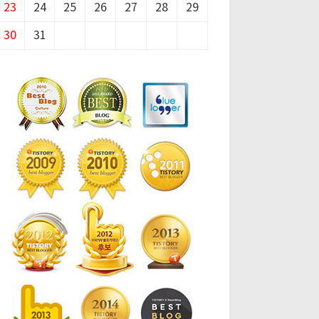
23
24
25
26
27
28
29
30
31