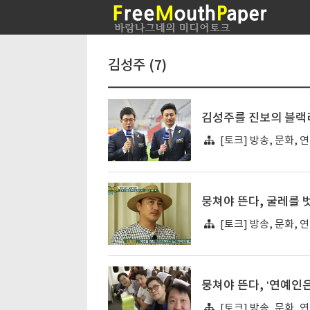
김성주 (7)
김성주를 진보의 블랙
[토크] 방송, 문화, 
뭉쳐야 뜬다, 굴레를 
[토크] 방송, 문화, 
뭉쳐야 뜬다, ‘연예인
[토크] 방송, 문화, 