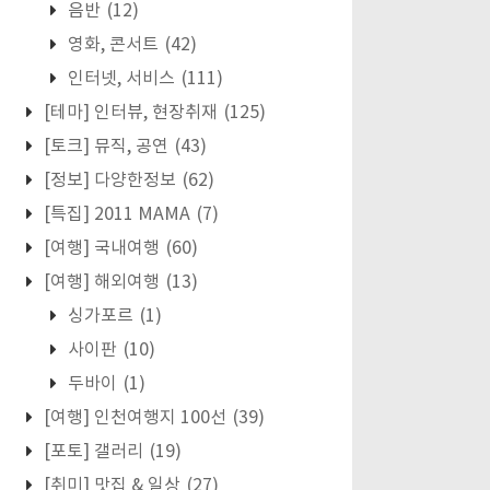
음반
(12)
영화, 콘서트
(42)
인터넷, 서비스
(111)
[테마] 인터뷰, 현장취재
(125)
[토크] 뮤직, 공연
(43)
[정보] 다양한정보
(62)
[특집] 2011 MAMA
(7)
[여행] 국내여행
(60)
[여행] 해외여행
(13)
싱가포르
(1)
사이판
(10)
두바이
(1)
[여행] 인천여행지 100선
(39)
[포토] 갤러리
(19)
[취미] 맛집 & 일상
(27)