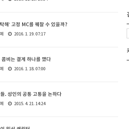
탁해’ 고정 MC를 꿰찰 수 있을까?
연예
2016. 1. 19. 07:17
 콤비는 결계 하나를 깼다
연예
2016. 1. 18. 07:00
들. 성인의 공통 고통을 논하다
연예
2015. 4. 21. 14:24