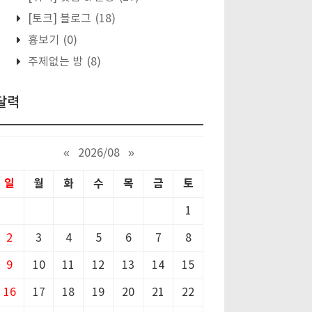
[토크] 블로그
(18)
흉보기
(0)
주제없는 방
(8)
달력
«
2026/08
»
일
월
화
수
목
금
토
1
2
3
4
5
6
7
8
9
10
11
12
13
14
15
16
17
18
19
20
21
22