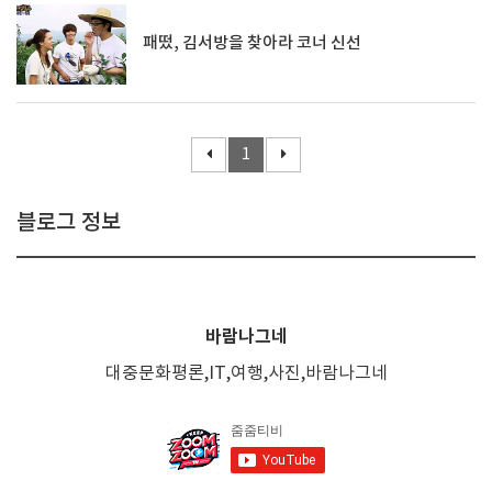
패떴, 김서방을 찾아라 코너 신선
1
블로그 정보
바람나그네
대중문화평론,IT,여행,사진,바람나그네