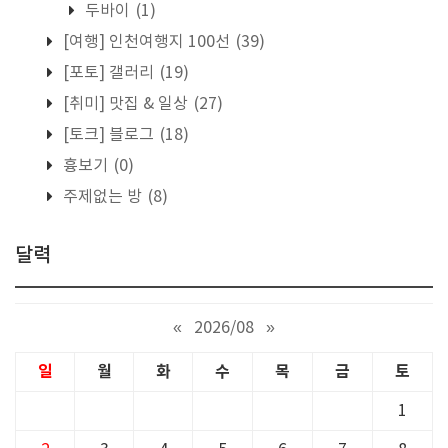
두바이
(1)
[여행] 인천여행지 100선
(39)
[포토] 갤러리
(19)
[취미] 맛집 & 일상
(27)
[토크] 블로그
(18)
흉보기
(0)
주제없는 방
(8)
달력
«
2026/08
»
일
월
화
수
목
금
토
1