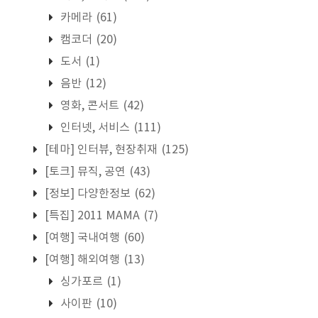
카메라
(61)
캠코더
(20)
도서
(1)
음반
(12)
영화, 콘서트
(42)
인터넷, 서비스
(111)
[테마] 인터뷰, 현장취재
(125)
[토크] 뮤직, 공연
(43)
[정보] 다양한정보
(62)
[특집] 2011 MAMA
(7)
[여행] 국내여행
(60)
[여행] 해외여행
(13)
싱가포르
(1)
사이판
(10)