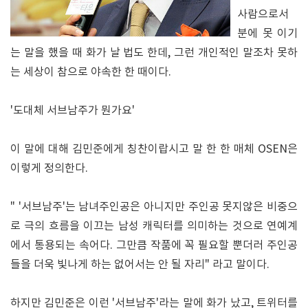
사람으로서
분에 못 이기
는 말을 했을 때 화가 날 법도 한데, 그런 개인적인 말조차 못하
는 세상이 참으로 야속한 한 때이다.
'도대체 서브남주가 뭔가요'
이 말에 대해 김민준에게 칭찬이랍시고 말 한 한 매체 OSEN은
이렇게 정의한다.
" '서브남주'는 남녀주인공은 아니지만 주인공 못지않은 비중으
로 극의 흐름을 이끄는 남성 캐릭터를 의미하는 것으로 연예계
에서 통용되는 속어다. 그만큼 작품에 꼭 필요할 뿐더러 주인공
들을 더욱 빛나게 하는 없어서는 안 될 자리" 라고 말이다.
하지만 김민준은 이런 '서브남주'라는 말에 화가 났고, 트위터를