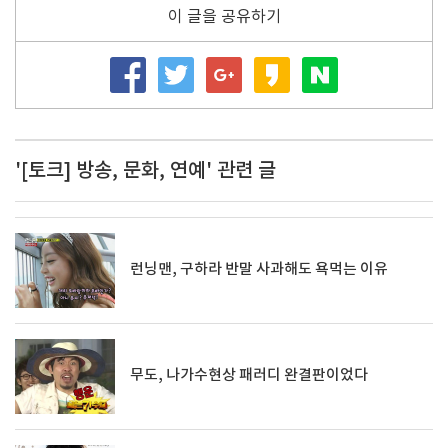
이 글을 공유하기
'[토크] 방송, 문화, 연예' 관련 글
런닝맨, 구하라 반말 사과해도 욕먹는 이유
무도, 나가수현상 패러디 완결판이었다