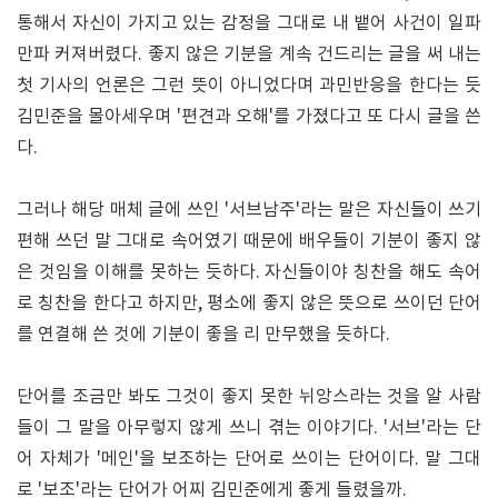
통해서 자신이 가지고 있는 감정을 그대로 내 뱉어 사건이 일파
만파 커져버렸다. 좋지 않은 기분을 계속 건드리는 글을 써 내는
첫 기사의 언론은 그런 뜻이 아니었다며 과민반응을 한다는 듯
김민준을 몰아세우며 '편견과 오해'를 가졌다고 또 다시 글을 쓴
다.
그러나 해당 매체 글에 쓰인 '서브남주'라는 말은 자신들이 쓰기
편해 쓰던 말 그대로 속어였기 때문에 배우들이 기분이 좋지 않
은 것임을 이해를 못하는 듯하다. 자신들이야 칭찬을 해도 속어
로 칭찬을 한다고 하지만, 평소에 좋지 않은 뜻으로 쓰이던 단어
를 연결해 쓴 것에 기분이 좋을 리 만무했을 듯하다.
단어를 조금만 봐도 그것이 좋지 못한 뉘앙스라는 것을 알 사람
들이 그 말을 아무렇지 않게 쓰니 겪는 이야기다. '서브'라는 단
어 자체가 '메인'을 보조하는 단어로 쓰이는 단어이다. 말 그대
로 '보조'라는 단어가 어찌 김민준에게 좋게 들렸을까.