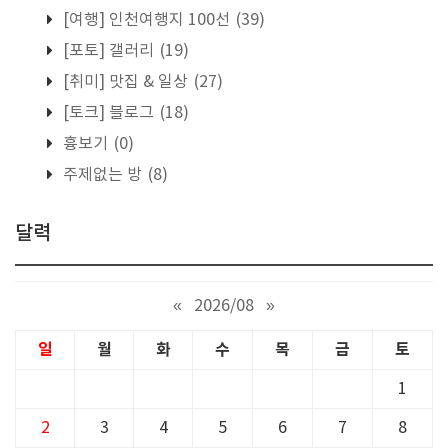
[여행] 인천여행지 100선
(39)
[포토] 갤러리
(19)
[취미] 맛집 & 일상
(27)
[토크] 블로그
(18)
흉보기
(0)
주제없는 방
(8)
달력
«
2026/08
»
일
월
화
수
목
금
토
1
2
3
4
5
6
7
8