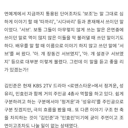
연예계에서 지금까지 통용된 단어조차도 '보조'는 말 그대로 심
하게 이야기 할 때 '따까리', '시다바리' 등과 혼재해서 쓰이던 말
이었다. '서브'. 보통 그들이 아무렇지 않게 쓰는 말은 은연중에
쓰이던 말로 역이 많지 않은 이들을 막 불러댈 때 쓰던 말이기도
하다. 배우를 말 할 때 이름으로 이야기 하지 않고 쓰던 말에 '서
브'를 써 왔다. '아. 걔 장동건 서브였지', '아. 걔 설경구 서브였
지' 등으로 대부분 이렇게 불렸다. 그런데 이 말을 듣고 좋을 리
가 있겠는가!
김민준은 현재 KBS 2TV 드라마 <로맨스타운>에서 정겨운, 성
유리, 민효린과 함께 거의 주인공 4총사 역할을 하고 있다. 쉽게
구분하려고 하는 구분에서야 '정겨운'과 '성유리'를 주인공으로
구분 짓겠지만, 극의 흐름을 봤을 때.. 또 다른 이야기 구조 한 축
을 차지하는 것이 '김민준'과 '민효린'이기에 굳이 주연이고 조
연이고조차도 나눌 일이 없는 상태였다.