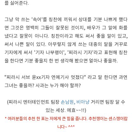
를 싫어준다.
그냥 막 쓰는 '속어'를 칭찬에 끼워서 상대를 기분 나쁘게 했다
면 그것은 명백히 그들이 잘못된 것이지, 배우가 그 말에 화를
냈다고 잘못이 아니다. 칭찬이라고 해도 써서 좋을 말이 있고,
써서 나쁜 말이 있다. 아무렇지 않게 쓰는 대중의 말을 거꾸로
기자에게 써서 '기자 나부랭이', '찌라시 기자'라고 표현해 칭찬
을 한다면 기분 좋을지 한 번 생각해 봤으면 얼마나 좋을까.
"찌라시 서브 윤xx기자 연예기사 멋졌다" 라고 말 한다면 과연
그녀는 좋을까? 사과는 누가 해야 할까?
(찌라시 엔터테인먼트 팀장
손남원, 비아냥
거리면 팀장 달 수
있는 세상. 에효~~!!)
* 여러분들의 추천 한 표는 저에게 큰 힘을 줍니다. 추천쟁이는 센스쟁이랍
니다~ ^^*