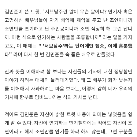
김민준이 쓴 트윗. "서브남주란 말이 무슨 말이냐? 연기자 혹은
고명하신 배우님들이 자기 배역에 제약을 두고 난 조연이니까
조연만큼 연기하고 난 주인공이니까 조연 적당히 해 그런 답니
까. 이런 식으로 연기하는 사람들을 조롱합니까" 라는 말을 가지
" '서브남주'라는 단어에만 집중, 이에 흥분했
고도, 이 매체는
다"
라며 다시 한 번 김민준을 속 좁은 배우로 만들었다.
진짜 뜻을 이해하려 함 보다는 자신들의 기사에 대한 정당함만
이야기 하려는 매체의 둘러대기였다. 왜 그 배우가 화가 났는지
를 이해해서 사과하려는 마음 보다는, 어떻게 감히 네가 우리의
기사에 함부로 덤비느냐?!는 식의 기사를 낸다.
적어도 김민준은 자신이 밝힌 트윗 내용에 의미는 넣었음을 쉽
게 알 수 있다. 자신이 연기하는 연기철학에는 적어도 자신이 조
연이라고 해서 조연만큼 연기를 하려 하지 않는데, 그런 구분을