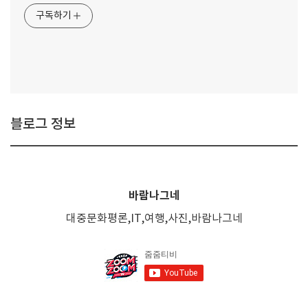
구독하기
블로그 정보
바람나그네
대중문화평론,IT,여행,사진,바람나그네