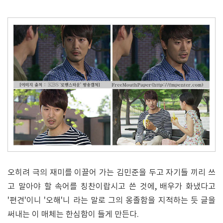
오히려 극의 재미를 이끌어 가는 김민준을 두고 자기들 끼리 쓰
고 말아야 할 속어를 칭찬이랍시고 쓴 것에, 배우가 화냈다고
'편견'이니 '오해'니 라는 말로 그의 옹졸함을 지적하는 듯 글을
써내는 이 매체는 한심함이 들게 만든다.