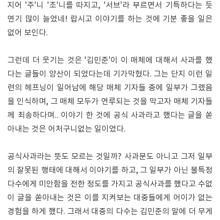
지어 '주'니 '조'니를 따지고, '서브'라 부르면서 기특하다는 듯
연기 많이 늘었네! 랍시고 이야기를 하는 것에 기분 좋을 일은
없어 보인다.
그런데 더 웃기는 것은 '김민준'이 이 매체에 대해서 사과를 했
다는 글들이 양산이 되었다는데 기가막혔다. 그는 단지 이런 일
련의 헤프닝이 일어남에 해당 매체 기자들 중에 일부가 그랬음
을 인식하며, 그 매체 모두가 연루되는 것을 막고자 매체 기자들
께 죄송하다며.. 이야기 한 것에 공식 사과라고 했다는 글을 쏟
아내는 것은 어처구니없는 일이었다.
공식사과라는 뜻도 모르는 것일까? 사과문도 아니고 그저 일부
의 잘못된 행태에 대해서 이야기를 하고, 그 일부가 아닌 불특정
다수에게 미안함을 전한 정도를 가지고 공식사과를 했다고 수없
이 글을 쏟아내는 것은 이를 지켜보는 대중들에게 어이가 없는
경험을 하게 했다. 그래서 대중의 다수는 김민준의 말에 더 무게