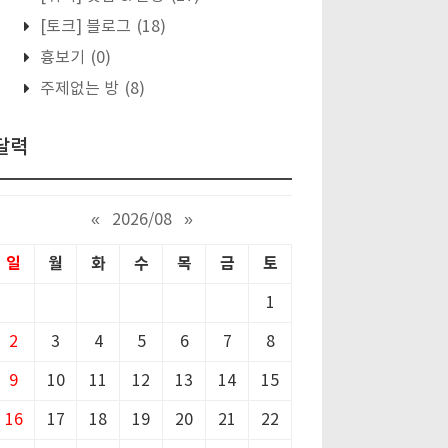
[토크] 블로그
(18)
흉보기
(0)
주제없는 방
(8)
달력
«
2026/08
»
일
월
화
수
목
금
토
1
2
3
4
5
6
7
8
9
10
11
12
13
14
15
16
17
18
19
20
21
22