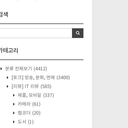
검색
카테고리
분류 전체보기
(4412)
[토크] 방송, 문화, 연예
(3400)
[리뷰] IT 리뷰
(585)
제품, 모바일
(337)
카메라
(61)
캠코더
(20)
도서
(1)