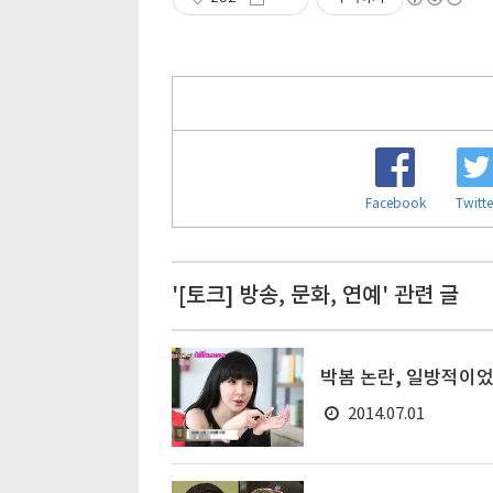
Facebook
Twitte
'[토크] 방송, 문화, 연예' 관련 글
박봄 논란, 일방적이었
2014.07.01