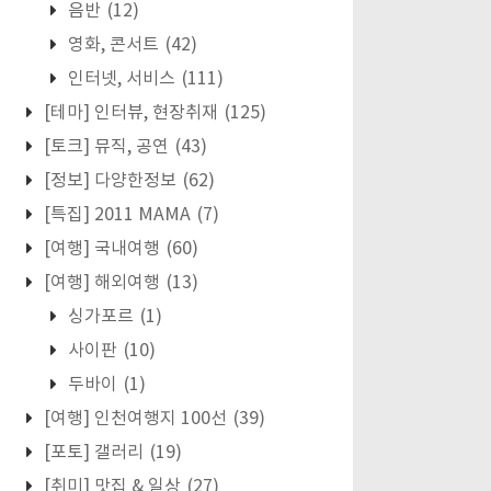
음반
(12)
영화, 콘서트
(42)
인터넷, 서비스
(111)
[테마] 인터뷰, 현장취재
(125)
[토크] 뮤직, 공연
(43)
[정보] 다양한정보
(62)
[특집] 2011 MAMA
(7)
[여행] 국내여행
(60)
[여행] 해외여행
(13)
싱가포르
(1)
사이판
(10)
두바이
(1)
[여행] 인천여행지 100선
(39)
[포토] 갤러리
(19)
[취미] 맛집 & 일상
(27)