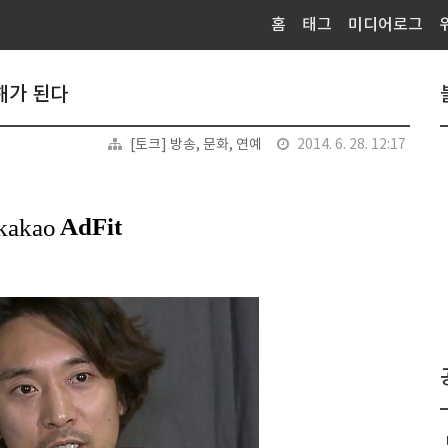
홈
태그
미디어로그
해가 된다
[토크] 방송, 문화, 연예
2014. 6. 28. 12:17