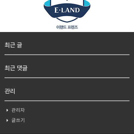
최근 글
최근 댓글
관리
관리자
글쓰기