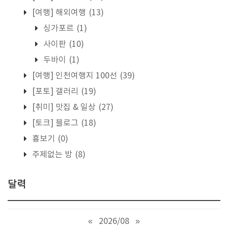
[여행] 해외여행
(13)
싱가포르
(1)
사이판
(10)
두바이
(1)
[여행] 인천여행지 100선
(39)
[포토] 갤러리
(19)
[취미] 맛집 & 일상
(27)
[토크] 블로그
(18)
흉보기
(0)
주제없는 방
(8)
달력
«
2026/08
»