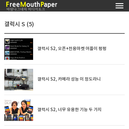
갤럭시 S (5)
갤럭시 S2, 오픈+전용마켓 어플이 펑펑
갤럭시 S2, 카메라 성능 이 정도라니
갤럭시 S2, 너무 유용한 기능 두 가지