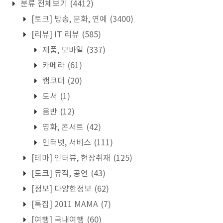
분류 전체보기
(4412)
[토크] 방송, 문화, 연예
(3400)
[리뷰] IT 리뷰
(585)
제품, 모바일
(337)
카메라
(61)
캠코더
(20)
도서
(1)
음반
(12)
영화, 콘서트
(42)
인터넷, 서비스
(111)
[테마] 인터뷰, 현장취재
(125)
[토크] 뮤직, 공연
(43)
[정보] 다양한정보
(62)
[특집] 2011 MAMA
(7)
[여행] 국내여행
(60)