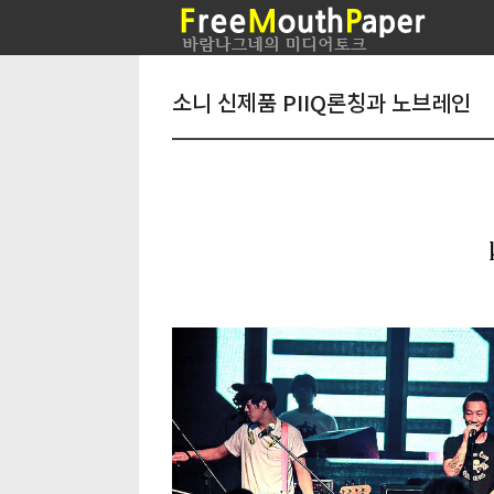
소니 신제품 PIIQ론칭과 노브레인