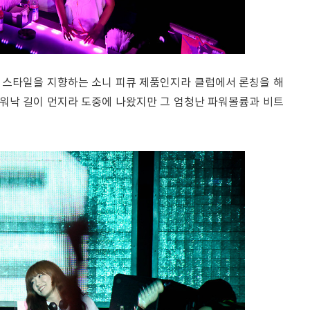
은 스타일을 지향하는 소니 피큐 제품인지라 클럽에서 론칭을 해
 워낙 길이 먼지라 도중에 나왔지만 그 엄청난 파워볼륨과 비트