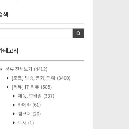
검색
카테고리
분류 전체보기
(4412)
[토크] 방송, 문화, 연예
(3400)
[리뷰] IT 리뷰
(585)
제품, 모바일
(337)
카메라
(61)
캠코더
(20)
도서
(1)