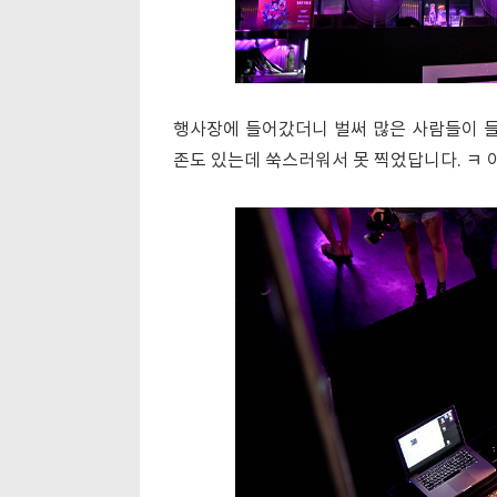
행사장에 들어갔더니 벌써 많은 사람들이 들
존도 있는데 쑥스러워서 못 찍었답니다. ㅋ 