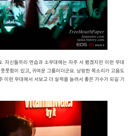
요. 자신들끼리 연습과 소무대에는 자주 서 봤겠지만 이런 무대
 풋풋함이 있고, 귀여운 그룹이더군요. 낭랑한 목소리가 고음도
자주 이런 무대에서 서보고 더 실력을 늘려서 좋은 가수가 되길 기