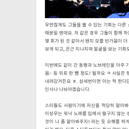
우연찮게도 그들을 볼 수 있는 기회는 다른 
때문일 텐데요. 저 같은 경우 그들이 함께 하
몇 회가 된 것 같아서 왠지 모를 반가움이 
보게 되고, 은근 지나치며 얼굴을 보는 기회
이번에도 같이 간 동행과 노브레인을 아주 가
음~ 등 뒤로 한 뼘 정도! 될까요 ㅋ 사실
내려갔거든요 ㅎ. 삼세번이면 아는 척 한다
인사나 나눠야겠습니다.
스타들도 사람이기에 자신을 적당히 알아봐 
이성우는 워낙 노래를 입에서 떨구지 않는
것이 나 좀 알아봐주지! 라는 듯 오해를 하