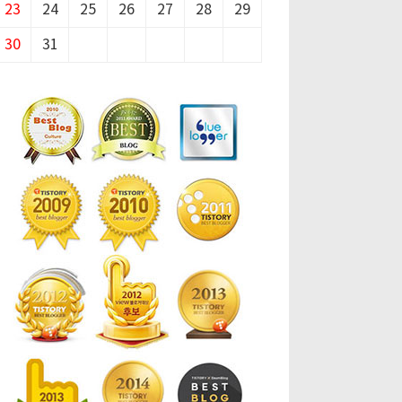
23
24
25
26
27
28
29
30
31