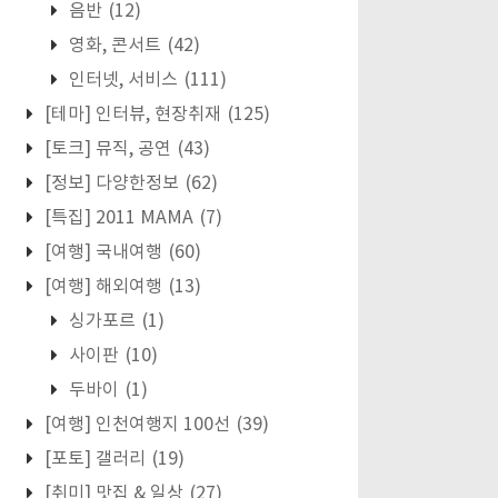
음반
(12)
영화, 콘서트
(42)
인터넷, 서비스
(111)
[테마] 인터뷰, 현장취재
(125)
[토크] 뮤직, 공연
(43)
[정보] 다양한정보
(62)
[특집] 2011 MAMA
(7)
[여행] 국내여행
(60)
[여행] 해외여행
(13)
싱가포르
(1)
사이판
(10)
두바이
(1)
[여행] 인천여행지 100선
(39)
[포토] 갤러리
(19)
[취미] 맛집 & 일상
(27)