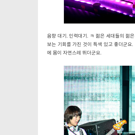
음향 대기. 인력대기. ㅋ 젊은 세대들의 젊
보는 기회를 가진 것이 특색 있고 좋더군요.
에 몸이 자연스레 뛰더군요.