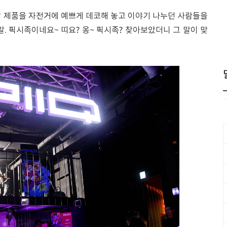
할 제품을 자전거에 예쁘게 데코해 놓고 이야기 나누던 사람들을
말. 픽시족이네요~ 띠요? 옹~ 픽시족? 찾아보았더니 그 말이 맞