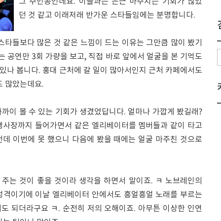
그 주인공인데요. 이들과는 은근 마주치는 기회가 많았
던 것 같고 이래저래 반가운 스타들임에는 분명합니다.
스타들보다 많은 것 같은 느낌이 드는 이유는 그만큼 많이 봤기
는 공연만 3회 가량을 보고, 직접 바로 앞에서 얼굴을 본 기억도
더 있나 봅니다. 홍대 근처에 갈 일이 많아서인지 근처 카페에서도
도 많았는데요.
까이 볼 수 있는 기회가 생겼었답니다. 얼마나 가깝게 봤길래?
은 행사장까지 들어가면서 같은 엘리베이터를 멤버들과 같이 타고
던데 이번에 못 했으니 다음에 봤을 때에는 얼굴 마주친 것으로
주는 것이 좋을 것이라 생각을 하면서 말이죠. ㅋ 노브레인의
 성격이기에 이날 엘리베이터 안에서도 흥얼흥얼 노래를 부르는
게도 되더라구요 ㅋ. 순전히 저의 오해이죠. 아무튼 이상한 인연