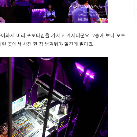
어와서 미리 포토타임을 가지고 계시더군요. 2층에 보니 포토
이런 곳에서 사진 한 장 남겨둬야 할긴데 말이죠~