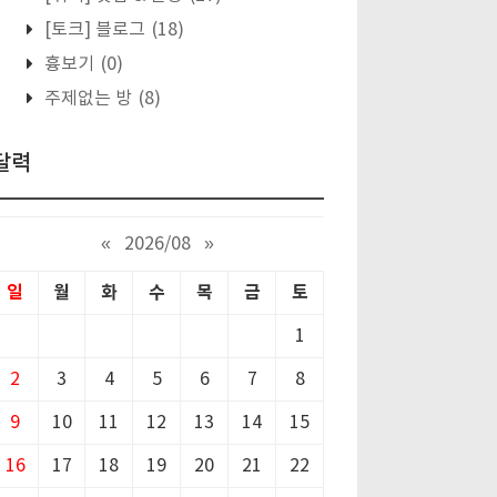
[토크] 블로그
(18)
흉보기
(0)
주제없는 방
(8)
달력
«
2026/08
»
일
월
화
수
목
금
토
1
2
3
4
5
6
7
8
9
10
11
12
13
14
15
16
17
18
19
20
21
22