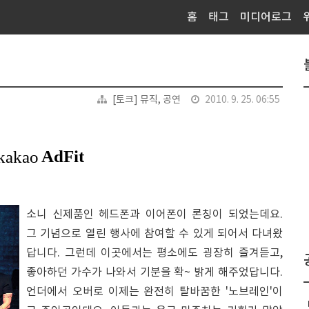
홈
태그
미디어로그
[토크] 뮤직, 공연
2010. 9. 25. 06:55
소니 신제품인 헤드폰과 이어폰이 론칭이 되었는데요.
그 기념으로 열린 행사에 참여할 수 있게 되어서 다녀왔
답니다. 그런데 이곳에서는 평소에도 굉장히 즐겨듣고,
좋아하던 가수가 나와서 기분을 확~ 밝게 해주었답니다.
언더에서 오버로 이제는 완전히 탈바꿈한 '노브레인'이