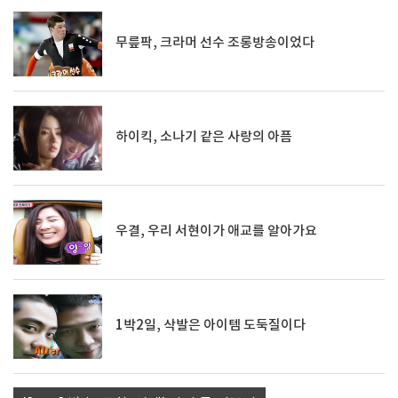
무릎팍, 크라머 선수 조롱방송이었다
하이킥, 소나기 같은 사랑의 아픔
우결, 우리 서현이가 애교를 알아가요
1박2일, 삭발은 아이템 도둑질이다