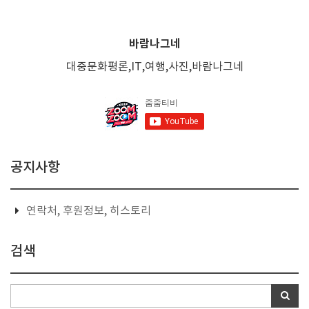
바람나그네
대중문화평론,IT,여행,사진,바람나그네
공지사항
연락처, 후원정보, 히스토리
검색