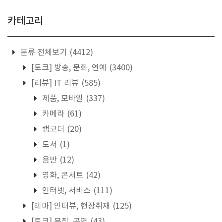
카테고리
분류 전체보기
(4412)
[토크] 방송, 문화, 연예
(3400)
[리뷰] IT 리뷰
(585)
제품, 모바일
(337)
카메라
(61)
캠코더
(20)
도서
(1)
음반
(12)
영화, 콘서트
(42)
인터넷, 서비스
(111)
[테마] 인터뷰, 현장취재
(125)
[토크] 뮤직, 공연
(43)