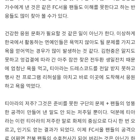
가수에게 낸 것은 같은 FC서울 팬들도 이해를 못한다고 하는 반
응들도 많이 찾아 볼 수가 있다.
건강한 응원 문화가 필요할 것 같은 일이 아닌가 한다. 이상하게
한국에서 활동하는 연예인들은 욕먹지 않아도 될 문제를 가지고
욕을 얻어먹는 경우가 많이 발생하는 것 같다. 김현중은 알지도
못하고 엉겁결에 따라 간 아주 잠깐 찾은 전두환 생일잔치 때문
에 엄청난 욕을 먹고, 티아라는 드레스코드를 전달 받지 못하고
행사 전 프로그램 리허설을 마치고 바로 이곳에 도착해서 응원
하고 욕을 먹었다.
티아라의 저주? 그것은 준비를 못한 구단의 문제 + 팬들의 엉뚱
한 공격이 만들어 낸 말도 안 되는 저주일 뿐이다. 덕분에 티아
라는 이런 티아라의 저주란 말로 화제의 중심으로 다시 한 번 오
르고, 인기도 얻는 결과가 되었다. 이제 FC서울 팬들의 공격으
로 어쩌면 전북 팬들의 수호천사가 되어 버리는 것은 아닌가 하