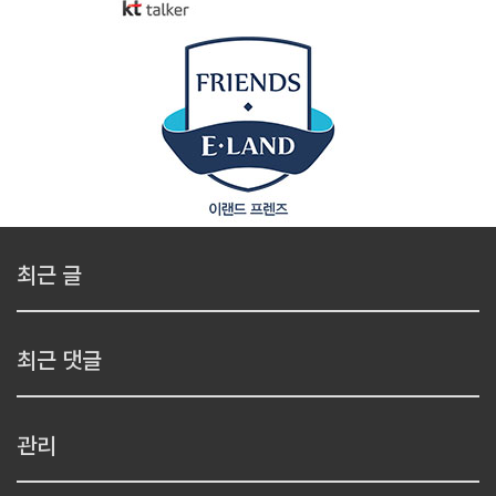
최근 글
최근 댓글
관리