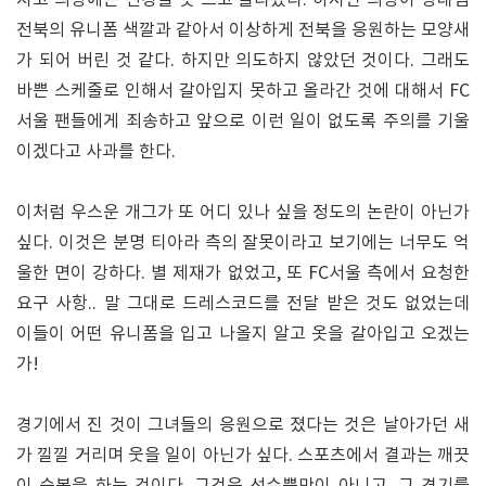
전북의 유니폼 색깔과 같아서 이상하게 전북을 응원하는 모양새
가 되어 버린 것 같다. 하지만 의도하지 않았던 것이다. 그래도
바쁜 스케줄로 인해서 갈아입지 못하고 올라간 것에 대해서 FC
서울 팬들에게 죄송하고 앞으로 이런 일이 없도록 주의를 기울
이겠다고 사과를 한다.
이처럼 우스운 개그가 또 어디 있나 싶을 정도의 논란이 아닌가
싶다. 이것은 분명 티아라 측의 잘못이라고 보기에는 너무도 억
울한 면이 강하다. 별 제재가 없었고, 또 FC서울 측에서 요청한
요구 사항.. 말 그대로 드레스코드를 전달 받은 것도 없었는데
이들이 어떤 유니폼을 입고 나올지 알고 옷을 갈아입고 오겠는
가!
경기에서 진 것이 그녀들의 응원으로 졌다는 것은 날아가던 새
가 낄낄 거리며 웃을 일이 아닌가 싶다. 스포츠에서 결과는 깨끗
이 승복을 하는 것이다. 그것은 선수뿐만이 아니고, 그 경기를