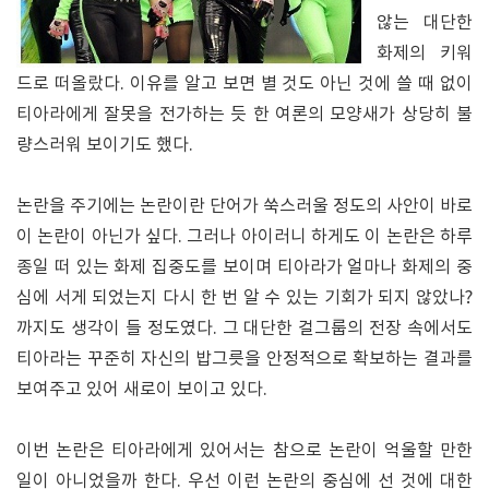
않는 대단한
화제의 키워
드로 떠올랐다. 이유를 알고 보면 별 것도 아닌 것에 쓸 때 없이
티아라에게 잘못을 전가하는 듯 한 여론의 모양새가 상당히 불
량스러워 보이기도 했다.
논란을 주기에는 논란이란 단어가 쑥스러울 정도의 사안이 바로
이 논란이 아닌가 싶다. 그러나 아이러니 하게도 이 논란은 하루
종일 떠 있는 화제 집중도를 보이며 티아라가 얼마나 화제의 중
심에 서게 되었는지 다시 한 번 알 수 있는 기회가 되지 않았나?
까지도 생각이 들 정도였다. 그 대단한 걸그룹의 전장 속에서도
티아라는 꾸준히 자신의 밥그릇을 안정적으로 확보하는 결과를
보여주고 있어 새로이 보이고 있다.
이번 논란은 티아라에게 있어서는 참으로 논란이 억울할 만한
일이 아니었을까 한다. 우선 이런 논란의 중심에 선 것에 대한