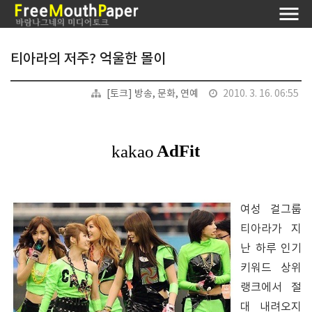
티아라의 저주? 억울한 몰이
[토크] 방송, 문화, 연예
2010. 3. 16. 06:55
여성 걸그룹
티아라가 지
난 하루 인기
키워드 상위
랭크에서 절
대 내려오지