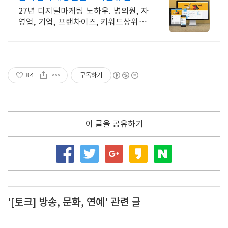
27년 노하우
27년 디지털마케팅 노하우. 병의원, 자
영업, 기업, 프랜차이즈, 키워드상위 전
문
84
구독하기
이 글을 공유하기
'[토크] 방송, 문화, 연예' 관련 글