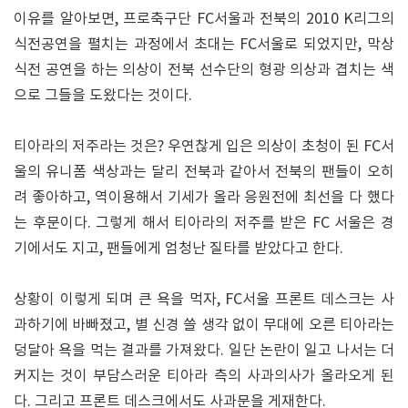
이유를 알아보면, 프로축구단 FC서울과 전북의 2010 K리그의
식전공연을 펼치는 과정에서 초대는 FC서울로 되었지만, 막상
식전 공연을 하는 의상이 전북 선수단의 형광 의상과 겹치는 색
으로 그들을 도왔다는 것이다.
티아라의 저주라는 것은? 우연찮게 입은 의상이 초청이 된 FC서
울의 유니폼 색상과는 달리 전북과 같아서 전북의 팬들이 오히
려 좋아하고, 역이용해서 기세가 올라 응원전에 최선을 다 했다
는 후문이다. 그렇게 해서 티아라의 저주를 받은 FC 서울은 경
기에서도 지고, 팬들에게 엄청난 질타를 받았다고 한다.
상황이 이렇게 되며 큰 욕을 먹자, FC서울 프론트 데스크는 사
과하기에 바빠졌고, 별 신경 쓸 생각 없이 무대에 오른 티아라는
덩달아 욕을 먹는 결과를 가져왔다. 일단 논란이 일고 나서는 더
커지는 것이 부담스러운 티아라 측의 사과의사가 올라오게 된
다. 그리고 프론트 데스크에서도 사과문을 게재한다.