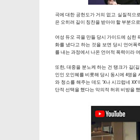
곡에 대한 공헌도가 거의 없고. 실질적으
은 오히려 길이 칭찬을 받아야 할 부분으로
여성 듀오 곡을 만들 당시 가이드에 심한 욕
화를 냈다고 하는 것을 보면 당시 언어폭력
를 내는 과정에서 나온 언어적 폭력이라 
또한, 대중을 분노케 하는 건 탱크가 길(
인인 오인혜를 비롯해 당시 동시에 4명을
와 청소를 해주는 데도 ‘X나 시끄럽네 XX
단적 선택을 했다는 악의적 허위 비방을 