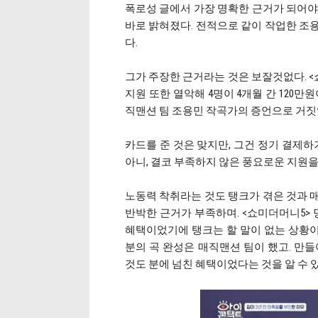
폭로성 글에서 가장 명확한 근거가 되어야
바로 밝혀졌다. 전적으로 같이 작업한 조
다.
그가 주장한 근거라는 것은 보잘것없다. <
지원 또한 열악해 4명이 4개월 간 120
직맨션 팀 조용민 작곡가의 증언으로 거짓
카드를 준 것은 맞지만, 그건 정기 결제하
아니, 결코 부족하지 않은 풍요로운 지원
노동력 착취라는 것도 탱크가 겪은 것과 
반박한 근거가 부족하며. <쇼미더머니5> 
혜택이었기에 탱크는 할 말이 없는 상황이다
분의 곡 완성은 매직맨션 팀이 했고. 만
것도 분에 넘친 혜택이었다는 것을 알 수 있