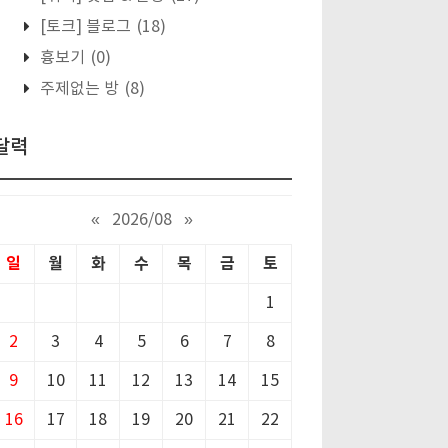
[토크] 블로그
(18)
흉보기
(0)
주제없는 방
(8)
달력
«
2026/08
»
일
월
화
수
목
금
토
1
2
3
4
5
6
7
8
9
10
11
12
13
14
15
16
17
18
19
20
21
22