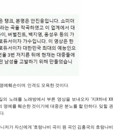
명예훼손이며. 인격도 모욕한 것이다.
의 노래를 노래방에서 부른 영상을 보내오자 ‘지X하네 XX
의 명예를 훼손한 것이기에 대중은 분노를 할 만하다. 잊힐 권
다.
 매니저가 자신에게 ‘호랑나비 곡이 원 곡인 김흥국의 호랑나비