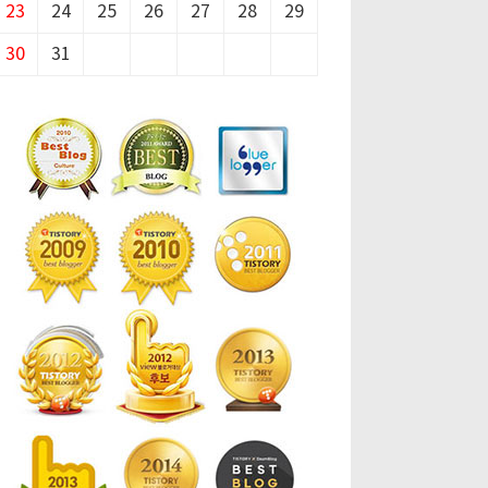
23
24
25
26
27
28
29
30
31