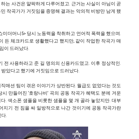
 하는 사건은 얄팍하게 다루어졌고. 근거는 사실이 아님이 곧
용민 작곡가가 거짓임을 증명해 결과는 악의적 비방만 남게 됐
쇼미더머니5> 당시 노동력을 착취하고 언어적 폭력을 했으며.
만원이 든 체크카드로 생활했다고 했지만, 같이 작업한 작곡가 매
임이 드러났다.
기 전 사용하라고 준 길 명의의 신용카드였고. 이후 정상적인.
을 받았다고 했기에 거짓임으로 드러났다.
매직매션 팀이 겪은 이야기가 상반된다. 월급도 없었다는 것도
당시 만들어진 ‘호랑나비’ 곡의 공동 작곡가 혜택도 분에 겨운
. 색소폰 샘플을 비롯한 샘플을 몇 개 골라 놓았지만. 대부
들어지기 전 짐을 싸 일방적으로 나간 것이기에 공동 작곡가란
다.