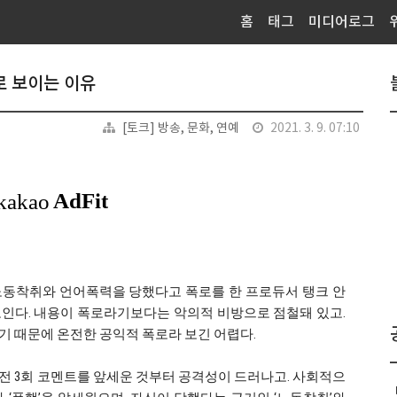
홈
태그
미디어로그
로 보이는 이유
[토크] 방송, 문화, 연예
2021. 3. 9. 07:10
노동착취와 언어폭력을 당했다고 폭로를 한 프로듀서 탱크 안
인다. 내용이 폭로라기보다는 악의적 비방으로 점철돼 있고.
기 때문에 온전한 공익적 폭로라 보긴 어렵다.
전 3회 코멘트를 앞세운 것부터 공격성이 드러나고. 사회적으