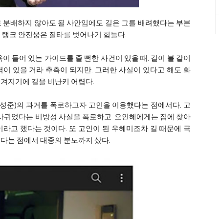
로 분배하지 않아도 될 사안임에도 길은 그를 배려했다는 부분
 탱크 안진웅은 질타를 벗어나기 힘들다.
이 들어 있는 가이드를 줄 뻔한 사건이 있을 때. 길이 불 같이
이 있을 거라 추측이 되지만. 그러한 사실이 있다고 해도 화
여겨지기에 길을 비난키 어렵다.
길성준)의 과거를 폭로하고자 고인을 이용했다는 점에서다. 고
 사귀었다는 비방성 사실을 폭로하고. 오인혜에게는 집에 찾아
’이라고 했다는 것이다. 또 고인이 된 우혜미조차 길 때문에 극
했다는 점에서 대중의 분노까지 샀다.