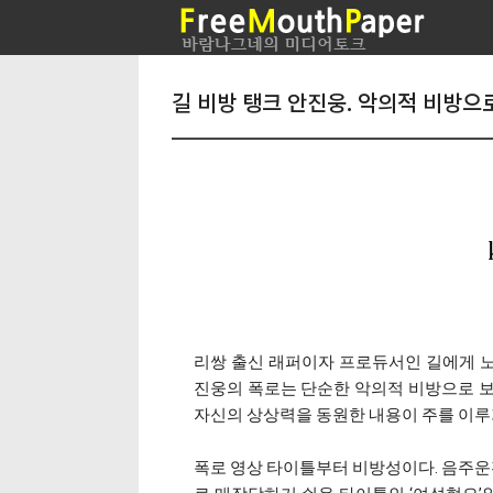
길 비방 탱크 안진웅. 악의적 비방으
리쌍 출신 래퍼이자 프로듀서인 길에게 
진웅의 폭로는 단순한 악의적 비방으로 보
자신의 상상력을 동원한 내용이 주를 이루
폭로 영상 타이틀부터 비방성이다. 음주운