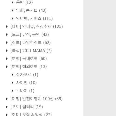
음반
(12)
영화, 콘서트
(42)
인터넷, 서비스
(111)
[테마] 인터뷰, 현장취재
(125)
[토크] 뮤직, 공연
(43)
[정보] 다양한정보
(62)
[특집] 2011 MAMA
(7)
[여행] 국내여행
(60)
[여행] 해외여행
(13)
싱가포르
(1)
사이판
(10)
두바이
(1)
[여행] 인천여행지 100선
(39)
[포토] 갤러리
(19)
[취미] 맛집 & 일상
(27)