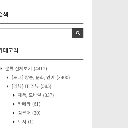
검색
카테고리
분류 전체보기
(4412)
[토크] 방송, 문화, 연예
(3400)
[리뷰] IT 리뷰
(585)
제품, 모바일
(337)
카메라
(61)
캠코더
(20)
도서
(1)