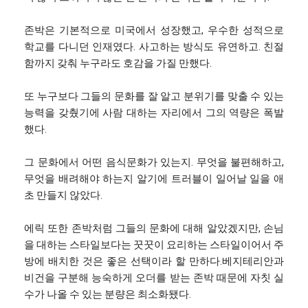
존박은 기본적으로 미국에서 성장했고, 우수한 성적으로
학교를 다니던 인재였다. 사고하는 방식도 유연하고. 친절
함까지 갖춰 누구라도 호감을 가질 만했다.
또 누구보다 그들의 문화를 잘 알고 분위기를 맞출 수 있는
능력을 갖췄기에 사람 대하는 자리에서 그의 역량은 폭발
했다.
그 문화에서 어떤 음식문화가 있는지. 무엇을 불편해하고,
무엇을 배려해야 하는지 알기에 트러블이 일어날 일을 애
초 만들지 않았다.
에릭 또한 존박처럼 그들의 문화에 대해 알았겠지만, 손님
을 대하는 스타일보다는 꿋꿋이 요리하는 스타일이어서 주
방에 배치한 것은 좋은 선택이라 할 만하다.베지테리안과
비건을 구분해 능숙하게 오더를 받는 존박 때문에 자칫 실
수가 나올 수 있는 분량은 최소화됐다.