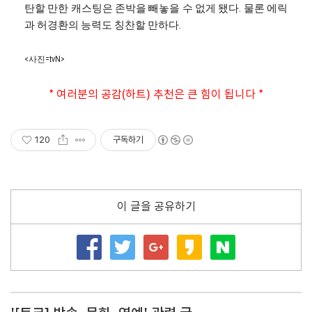
탄할 만한 캐스팅은 존박을 빼놓을 수 없게 됐다. 물론 에릭
과 허경환의 능력도 칭찬할 만하다.
<사진=tvN>
* 여러분의 공감(하트) 추천은 큰 힘이 됩니다 *
120
구독하기
이 글을 공유하기