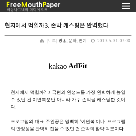
현지에서 먹힐까3. 존박 캐스팅은 완벽했다
[토크] 방송, 문화, 연예
2019. 5. 31. 07:00
현지에서 먹힐까? 미국편의 완성도를 가장 완벽하게 높일
수 있던 건 이연복뿐만 아니라 가수 존박을 캐스팅한 것이
다.
프로그램의 대표 주인공은 명백히 ‘이연복’이나. 프로그램
의 안정성을 완벽히 잡을 수 있던 건 존박의 활약 덕분이다.