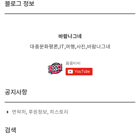
블로그 정보
바람나그네
대중문화평론,IT,여행,사진,바람나그네
공지사항
연락처, 후원정보, 히스토리
검색