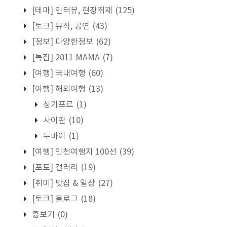
[테마] 인터뷰, 현장취재
(125)
[토크] 뮤직, 공연
(43)
[정보] 다양한정보
(62)
[특집] 2011 MAMA
(7)
[여행] 국내여행
(60)
[여행] 해외여행
(13)
싱가포르
(1)
사이판
(10)
두바이
(1)
[여행] 인천여행지 100선
(39)
[포토] 갤러리
(19)
[취미] 맛집 & 일상
(27)
[토크] 블로그
(18)
흉보기
(0)