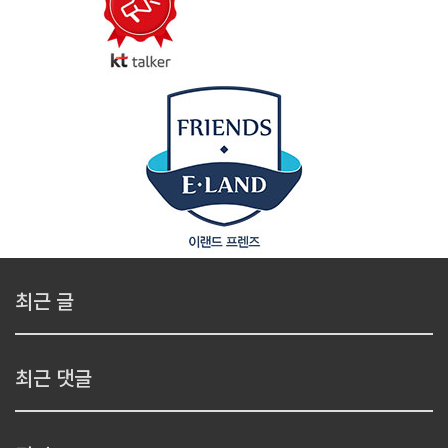
최근 글
최근 댓글