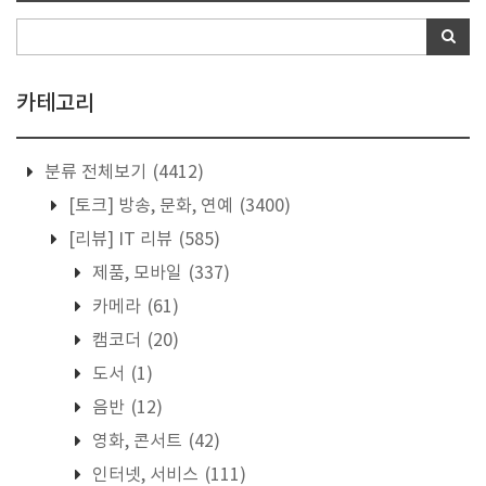
카테고리
분류 전체보기
(4412)
[토크] 방송, 문화, 연예
(3400)
[리뷰] IT 리뷰
(585)
제품, 모바일
(337)
카메라
(61)
캠코더
(20)
도서
(1)
음반
(12)
영화, 콘서트
(42)
인터넷, 서비스
(111)