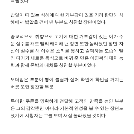
탁월했다.
밥알이 떠 있는 식혜에 대한 거부감이 있을 거라 판단해 식
혜에서 밥알을 걷어 낸 부분도 칭찬할 장면이었다.
종교적으로. 취향으로 고기에 대한 거부감이 있는 이가 주
문 실수를 해도 빨리 캐치해 낸 장면 또한 놀라웠던 장면. 자
신이 실수를 해 아쉬운 소리를 못하고 슬퍼하는 모습에 빨
리 다가가 새로운 음식으로 바꿔 준 면은 이연복의 대처 능
력과 함께 존박의 대처를 칭찬할 부분이었다.
오더받은 부분이 행여 틀릴까 싶어 확인에 확인을 거치는
버릇 또한 칭찬할 부분.
특이한 주문을 명확하게 전달해 고객의 만족을 높인 부분
은 그의 감각뿐만 아니라 기본적 인성을 볼 수 있는 장면도
됐기에 시청자는 그를 보며 새삼 놀라웠을 것이다.