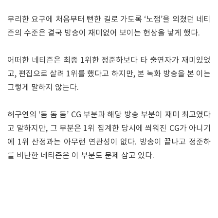
무리한 요구에 처음부터 뻔한 길로 가도록 ‘노잼’을 외쳤던 네티
즌의 수준은 결국 방송이 재미없어 보이는 현상을 낳게 했다.
어떠한 네티즌은 최종 1위한 정준하보다 타 출연자가 재미있었
고, 편집으로 살려 1위를 했다고 하지만, 본 녹화 방송을 본 이는
그렇게 말하지 않는다.
허구연의 ‘돔 돔 돔’ CG 부분과 해당 방송 부분이 재미 최고였다
고 말하지만, 그 부분은 1위 집계한 당시에 씌워진 CG가 아니기
에 1위 산정과는 아무런 연관성이 없다. 방송이 끝나고 정준하
를 비난한 네티즌은 이 부분도 문제 삼고 있다.