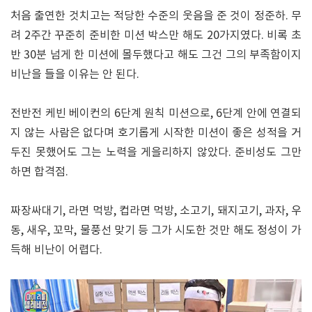
처음 출연한 것치고는 적당한 수준의 웃음을 준 것이 정준하. 무
려 2주간 꾸준히 준비한 미션 박스만 해도 20가지였다. 비록 초
반 30분 넘게 한 미션에 몰두했다고 해도 그건 그의 부족함이지
비난을 들을 이유는 안 된다.
전반전 케빈 베이컨의 6단계 원칙 미션으로, 6단계 안에 연결되
지 않는 사람은 없다며 호기롭게 시작한 미션이 좋은 성적을 거
두진 못했어도 그는 노력을 게을리하지 않았다. 준비성도 그만
하면 합격점.
짜장싸대기, 라면 먹방, 컵라면 먹방, 소고기, 돼지고기, 과자, 우
동, 새우, 꼬막, 물풍선 맞기 등 그가 시도한 것만 해도 정성이 가
득해 비난이 어렵다.