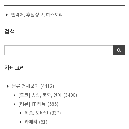
연락처, 후원정보, 히스토리
검색
카테고리
분류 전체보기
(4412)
[토크] 방송, 문화, 연예
(3400)
[리뷰] IT 리뷰
(585)
제품, 모바일
(337)
카메라
(61)