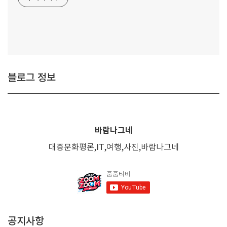
블로그 정보
바람나그네
대중문화평론,IT,여행,사진,바람나그네
공지사항