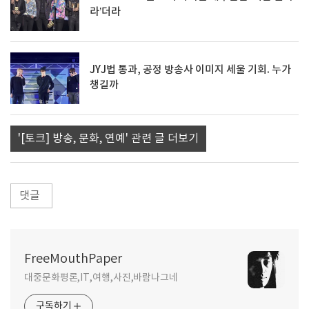
라’더라
JYJ법 통과, 공정 방송사 이미지 세울 기회. 누가
챙길까
'[토크] 방송, 문화, 연예' 관련 글 더보기
댓글
FreeMouthPaper
대중문화평론,IT,여행,사진,바람나그네
구독하기