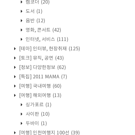
캠코더
(20)
도서
(1)
음반
(12)
영화, 콘서트
(42)
인터넷, 서비스
(111)
[테마] 인터뷰, 현장취재
(125)
[토크] 뮤직, 공연
(43)
[정보] 다양한정보
(62)
[특집] 2011 MAMA
(7)
[여행] 국내여행
(60)
[여행] 해외여행
(13)
싱가포르
(1)
사이판
(10)
두바이
(1)
[여행] 인천여행지 100선
(39)