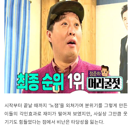
시작부터 끝날 때까지 ‘노잼’을 외쳐가며 분위기를 그렇게 만든
이들의 각인효과로 재미가 떨어져 보였지만, 사실상 그만큼 웃
기기도 힘들었다는 점에서 비난은 타당성을 잃는다.