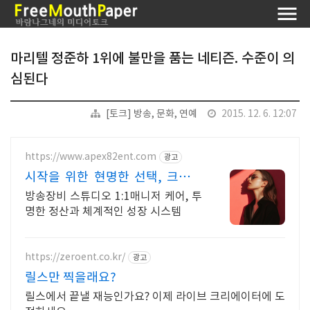
마리텔 정준하 1위에 불만을 품는 네티즌. 수준이 의
심된다
[토크] 방송, 문화, 연예
2015. 12. 6. 12:07
https://www.apex82ent.com
광고
시작을 위한 현명한 선택, 크리에
이터, BJ 상시 모집
방송장비 스튜디오 1:1매니저 케어, 투
명한 정산과 체계적인 성장 시스템
https://zeroent.co.kr/
광고
릴스만 찍을래요?
릴스에서 끝낼 재능인가요? 이제 라이브 크리에이터에 도