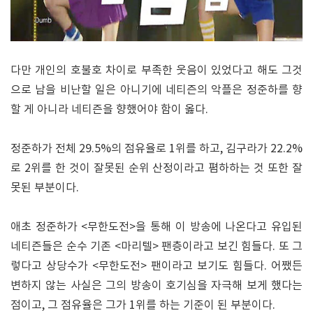
다만 개인의 호불호 차이로 부족한 웃음이 있었다고 해도 그것
으로 남을 비난할 일은 아니기에 네티즌의 악플은 정준하를 향
할 게 아니라 네티즌을 향했어야 함이 옳다.
정준하가 전체 29.5%의 점유율로 1위를 하고, 김구라가 22.2%
로 2위를 한 것이 잘못된 순위 산정이라고 폄하하는 것 또한 잘
못된 부분이다.
애초 정준하가 <무한도전>을 통해 이 방송에 나온다고 유입된
네티즌들은 순수 기존 <마리텔> 팬층이라고 보긴 힘들다. 또 그
렇다고 상당수가 <무한도전> 팬이라고 보기도 힘들다. 어쨌든
변하지 않는 사실은 그의 방송이 호기심을 자극해 보게 했다는
점이고, 그 점유율은 그가 1위를 하는 기준이 된 부분이다.