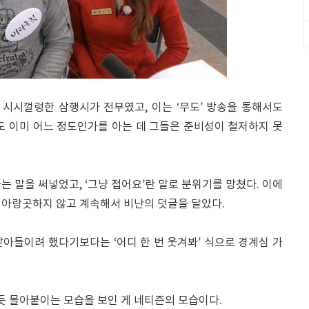
 시시껄렁한 삼행시가 전부였고, 이는 ‘무도’ 방송을 통해서도
도 이미 어느 정도인가를 아는 데 그들은 준비성이 철저하지 못
는 말을 써넣었고, ‘그냥 접어요’란 말로 분위기를 망쳤다. 이에
 아랑곳하지 않고 계속해서 비난의 덧글을 달았다.
아들이려 했다기보다는 ‘어디 한 번 웃겨봐’ 식으로 경계심 가
 몰아붙이는 모습을 보인 게 네티즌의 모습이다.