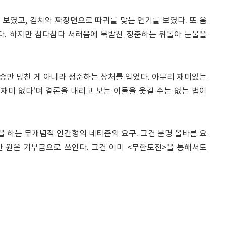
보였고, 김치와 짜장면으로 따귀를 맞는 연기를 보였다. 또 음
다. 하지만 참다참다 서러움에 북받친 정준하는 뒤돌아 눈물을
송만 망친 게 아니라 정준하는 상처를 입었다. 아무리 재미있는
‘재미 없다’며 결론을 내리고 보는 이들을 웃길 수는 없는 법이
을 하는 무개념적 인간형의 네티즌의 요구. 그건 분명 올바른 요
만 원은 기부금으로 쓰인다. 그건 이미 <무한도전>을 통해서도