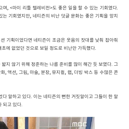
으며, <마이 리틀 텔레비전>도 좋은 일을 할 수 있는 기회였다.
있는 기회였지만, 네티즌의 비난 덧글 문화는 좋은 기획을 망치
이션 기획이었다면 네티즌이 조금은 웃음의 잣대를 낮춰 잡아줘
애초에 없었던 것으로 보일 정도로 비난만 가득했다.
 밟지 않기 위해 정준하는 나름 준비를 많이 해간 듯 보였다. 그
, 액션, 그림, 마술, 분장, 뮤지컬, 랩, 더빙 박스 등 수많은 콘
다 말하고 있다. 이는 네티즌의 뻔한 거짓말이고 그들이 한 말
 되고 있다.