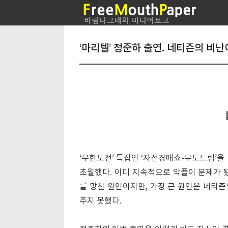
‘마리텔’ 정준하 출연. 네티즌의 비난
‘무한도전’ 특집인 ‘자선경매쇼-무도드림’을
초월했다. 이미 지속적으로 악플이 문제가 
를 망친 원인이지만, 가장 큰 원인은 네티
주지 못했다.