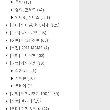
음반
(12)
영화, 콘서트
(42)
인터넷, 서비스
(111)
[테마] 인터뷰, 현장취재
(125)
[토크] 뮤직, 공연
(43)
[정보] 다양한정보
(62)
[특집] 2011 MAMA
(7)
[여행] 국내여행
(60)
[여행] 해외여행
(13)
싱가포르
(1)
사이판
(10)
두바이
(1)
[여행] 인천여행지 100선
(39)
[포토] 갤러리
(19)
[취미] 맛집 & 일상
(27)