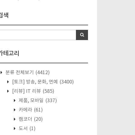
검색
카테고리
분류 전체보기
(4412)
[토크] 방송, 문화, 연예
(3400)
[리뷰] IT 리뷰
(585)
제품, 모바일
(337)
카메라
(61)
캠코더
(20)
도서
(1)