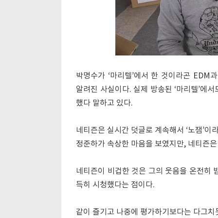
박명수가 ‘마리텔’에서 한 것이라곤 EDM과
알려진 사실이다. 실제 방송된 ‘마리텔’에서
했다 말하고 있다.
네티즌은 실시간 덧글로 계속해서 ‘노잼’이라
정준하가 속상한 마음을 보였지만, 네티즌은
네티즌이 비겁한 것은 그의 웃음을 온전히 받
득히 시청했다는 점이다.
같이 즐기고 나중에 평가하기보다는 다그치듯