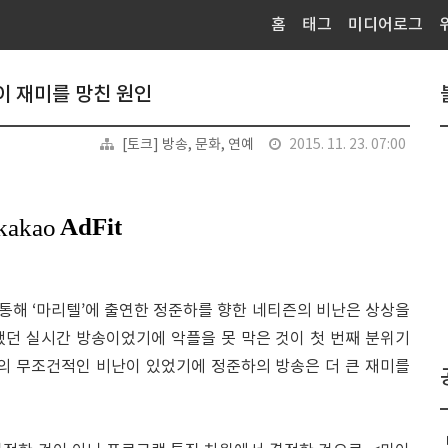
홈
태그
미디어로그
이 재미를 망친 원인
[토크] 방송, 문화, 연예
2015. 11. 23. 07:00
 통해 ‘마리텔’에 출연한 정준하를 향한 네티즌의 비난은 상상을
됐던 실시간 방송이었기에 악플을 못 막은 것이 첫 번째 분위기
즌의 무조건적인 비난이 있었기에 정준하의 방송은 더 큰 재미를