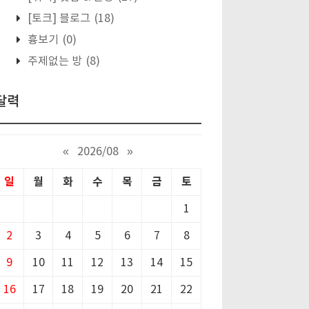
[토크] 블로그
(18)
흉보기
(0)
주제없는 방
(8)
달력
«
2026/08
»
일
월
화
수
목
금
토
1
2
3
4
5
6
7
8
9
10
11
12
13
14
15
16
17
18
19
20
21
22