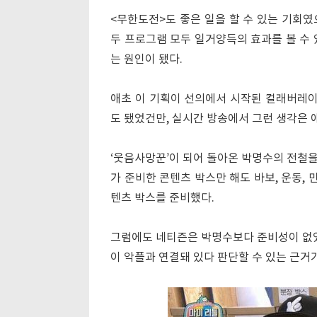
<무한도전>도 좋은 일을 할 수 있는 기회였
두 프로그램 모두 일거양득의 효과를 볼 수 
는 원인이 됐다.
애초 이 기획이 선의에서 시작된 컬래버레
도 됐었건만, 실시간 방송에서 그런 생각은 
‘웃음사망꾼’이 되어 돌아온 박명수의 전철을
가 준비한 콘텐츠 박스만 해도 바보, 운동, 만화
텐츠 박스를 준비했다.
그럼에도 네티즌은 박명수보다 준비성이 없었
이 악플과 연결돼 있다 판단할 수 있는 근거가