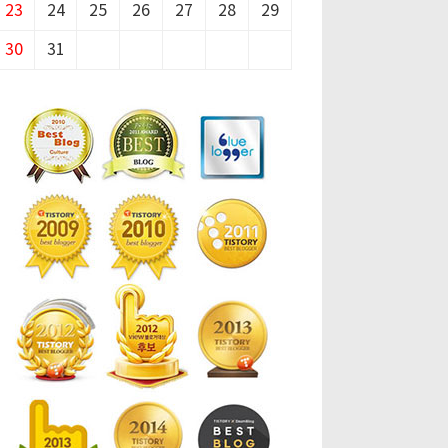
23
24
25
26
27
28
29
30
31