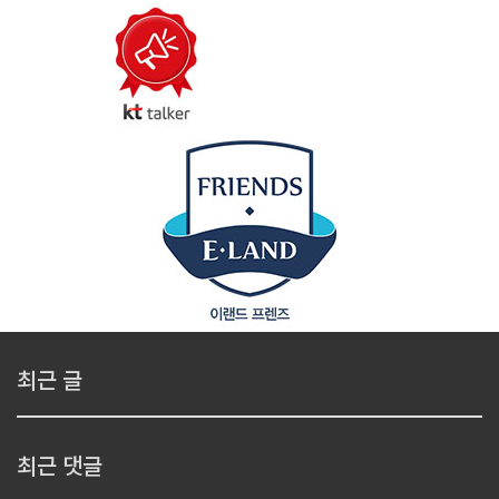
최근 글
최근 댓글