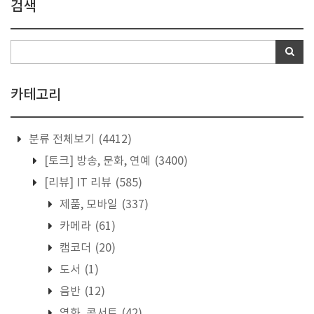
검색
카테고리
분류 전체보기
(4412)
[토크] 방송, 문화, 연예
(3400)
[리뷰] IT 리뷰
(585)
제품, 모바일
(337)
카메라
(61)
캠코더
(20)
도서
(1)
음반
(12)
영화, 콘서트
(42)