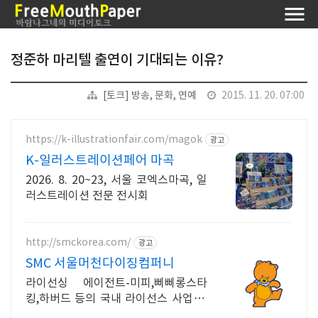
정준하 마리텔 출연이 기대되는 이유?
[토크] 방송, 문화, 연예
2015. 11. 20. 07:00
https://k-illustrationfair.com/magok
광고
K-일러스트레이션페어 마곡
2026. 8. 20~23, 서울 코엑스마곡, 일
러스트레이션 전문 전시회
http://smckorea.com/
광고
SMC 서울머천다이징컴퍼니
라이선싱 에이전트-미피,삐삐롱스타
킹,하버드 등의 국내 라이선스 사업 전
개