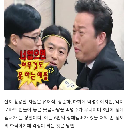
실제 활용할 자원은 유재석, 정준하, 하하에 박명수이지만, 억지
로라도 만들어 놓은 웃음사냥꾼 박명수가 무너지며 3인이 정예
멤버가 된 상황이다. 이는 6인의 정예멤버가 있을 때의 반 정도
의 화력이기에 걱정이 되는 것은 당연.