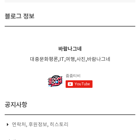
블로그 정보
바람나그네
대중문화평론,IT,여행,사진,바람나그네
공지사항
연락처, 후원정보, 히스토리