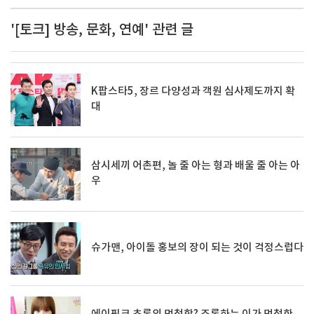
'[토크] 방송, 문화, 연예' 관련 글
K팝스타5, 장르 다양성과 객원 심사제도까지 확
대
삼시세끼 어촌편, 놀 줄 아는 형과 배울 줄 아는 아
우
슈가맨, 아이돌 홍보의 장이 되는 것이 걱정스럽다