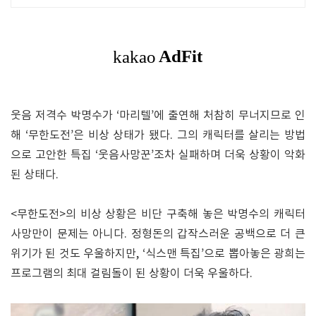
웃음 저격수 박명수가 ‘마리텔’에 출연해 처참히 무너지므로 인
해 ‘무한도전’은 비상 상태가 됐다. 그의 캐릭터를 살리는 방법
으로 고안한 특집 ‘웃음사망꾼’조차 실패하며 더욱 상황이 악화
된 상태다.
<무한도전>의 비상 상황은 비단 구축해 놓은 박명수의 캐릭터
사망만이 문제는 아니다. 정형돈의 갑작스러운 공백으로 더 큰
위기가 된 것도 우울하지만, ‘식스맨 특집’으로 뽑아놓은 광희는
프로그램의 최대 걸림돌이 된 상황이 더욱 우울하다.