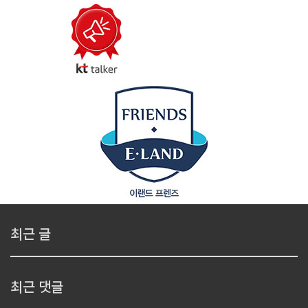
최근 글
최근 댓글