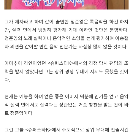
그가 제자라고 하며 같이 출연한 정준영은 록음악을 하긴 하지
만, 실력 면에서 냉정히 평가해 기대 이하인 것만은 분명하다.
정준영의 노래 실력이나 음악적인 소양을 높게 평가하여 이승철
과 의견을 같이할 만한 음악 전문가는 사실상 많지 않을 것이다.
아마추어 경연이었던 <슈퍼스타K>에서의 경쟁 당시 팬덤의 조
력을 받지 않았다면 그는 상위 경쟁 무대에 서지도 못했을 것이
다.
현재는 예능을 하며 얻은 좋은 이미지 덕분에 인기를 얻고 음악
적 실력 면에서도 실력과는 상관없는 거품 칭찬을 받는 것이 바
로 정준영이다.
그런 그를 <슈퍼스타K>에서 주도적으로 상위 무대에 진출시킨