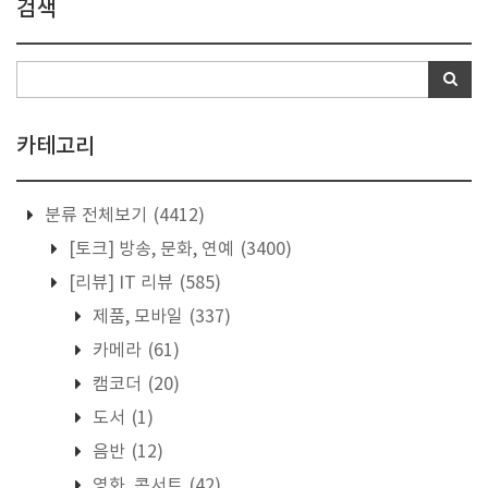
검색
카테고리
분류 전체보기
(4412)
[토크] 방송, 문화, 연예
(3400)
[리뷰] IT 리뷰
(585)
제품, 모바일
(337)
카메라
(61)
캠코더
(20)
도서
(1)
음반
(12)
영화, 콘서트
(42)