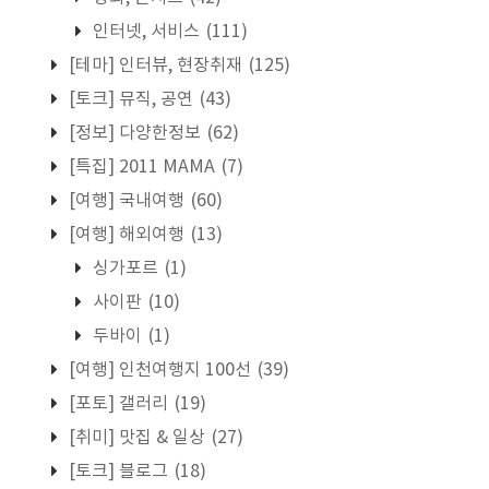
인터넷, 서비스
(111)
[테마] 인터뷰, 현장취재
(125)
[토크] 뮤직, 공연
(43)
[정보] 다양한정보
(62)
[특집] 2011 MAMA
(7)
[여행] 국내여행
(60)
[여행] 해외여행
(13)
싱가포르
(1)
사이판
(10)
두바이
(1)
[여행] 인천여행지 100선
(39)
[포토] 갤러리
(19)
[취미] 맛집 & 일상
(27)
[토크] 블로그
(18)