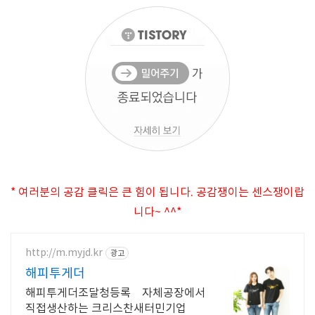
* 여러분의 공감 클릭은 큰 힘이 됩니다. 공감쟁이는 센스쟁이랍
니다~ ^^*
http://m.myjd.kr
광고
해피투게더
해피투게더조달청등록 자체공장에서
직접생산하는 크리스찬새터민기업