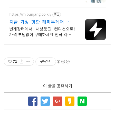
https://m.bunjang.co.kr/
광고
지금 가장 핫한 해피투게더 국내
최대 브랜드 중고거래
번개장터에서 새상품급 컨디션으로!
가격 부담없이 구매하세요 전국 각지에
서 올라오는 전국구 최다 상품 매일 10
만 개 이상의 신규 상품 업로드
72
구독하기
이 글을 공유하기