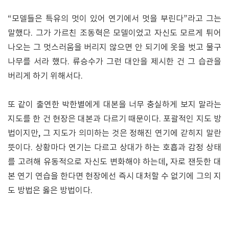
“모델들은 특유의 멋이 있어 연기에서 멋을 부린다”라고 그는
말했다. 그가 가르친 조동혁은 모델이었고 자신도 모르게 튀어
나오는 그 멋스러움을 버리지 않으면 안 되기에 옷을 벗고 물구
나무를 서라 했다. 류승수가 그런 대안을 제시한 건 그 습관을
버리게 하기 위해서다.
또 같이 출연한 박한별에게 대본을 너무 충실하게 보지 말라는
지도를 한 건 현장은 대본과 다르기 때문이다. 포괄적인 지도 방
법이지만, 그 지도가 의미하는 것은 정해진 연기에 갇히지 말란
뜻이다. 상황마다 연기는 다르고 상대가 하는 호흡과 감정 상태
를 고려해 유동적으로 자신도 변화해야 하는데, 자로 잰듯한 대
본 연기 연습을 한다면 현장에선 즉시 대처할 수 없기에 그의 지
도 방법은 옳은 방법이다.