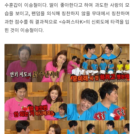
수훈갑이 이승철이다. 딸이 좋아한다고 하여 과도한 사랑의 모
습을 보이고, 팬덤을 의식해 칭찬하지 않을 무대에서 칭찬하며
과한 점수를 줘 결과적으로 <슈퍼스타K>의 신뢰도에 타격을 입
힌 것이 이승철이다.