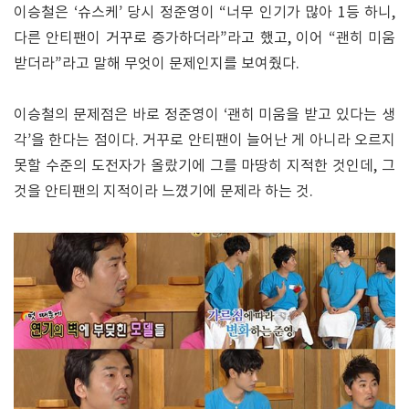
이승철은 ‘슈스케’ 당시 정준영이 “너무 인기가 많아 1등 하니,
다른 안티팬이 거꾸로 증가하더라”라고 했고, 이어 “괜히 미움
받더라”라고 말해 무엇이 문제인지를 보여줬다.
이승철의 문제점은 바로 정준영이 ‘괜히 미움을 받고 있다는 생
각’을 한다는 점이다. 거꾸로 안티팬이 늘어난 게 아니라 오르지
못할 수준의 도전자가 올랐기에 그를 마땅히 지적한 것인데, 그
것을 안티팬의 지적이라 느꼈기에 문제라 하는 것.