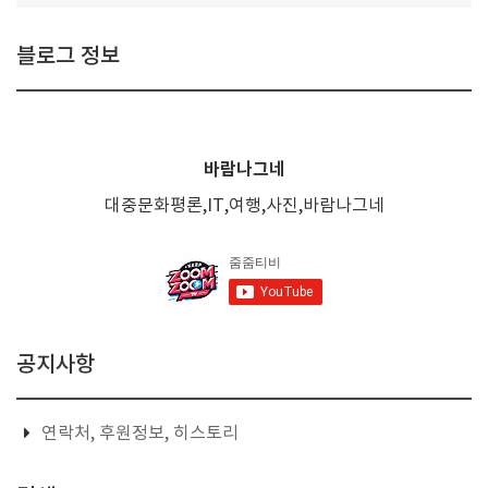
블로그 정보
바람나그네
대중문화평론,IT,여행,사진,바람나그네
공지사항
연락처, 후원정보, 히스토리