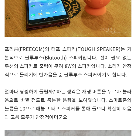
프리콤(FREECOM)의 터프 스피커(TOUGH SPEAKER)는 기
본적으로 블루투스(Blutooth) 스피커입니다. 선이 필요 없는
무선의 스피커로 출력이 무려 8W의 스피커입니다. 소리가 안정
적으로 들리기에 반가움을 준 블루투스 스피커이기도 합니다.
얼마나 짱짱하게 들릴까? 하는 생각은 재생 버튼을 누르자 놀라
움으로 바뀔 정도로 충분한 음량을 보여줬습니다. 스마트폰의
볼륨을 10으로 해놓고 터프 스피커를 통해 들으니 확실히 저음
과 고음 모두가 안정적이더군요.