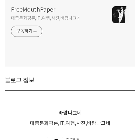
FreeMouthPaper
대중문화평론,IT,여행,사진,바람나그네
구독하기
블로그 정보
바람나그네
대중문화평론,IT,여행,사진,바람나그네