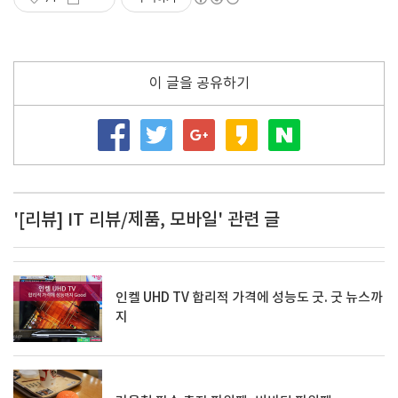
이 글을 공유하기
'[리뷰] IT 리뷰/제품, 모바일' 관련 글
인켈 UHD TV 합리적 가격에 성능도 굿. 굿 뉴스까
지