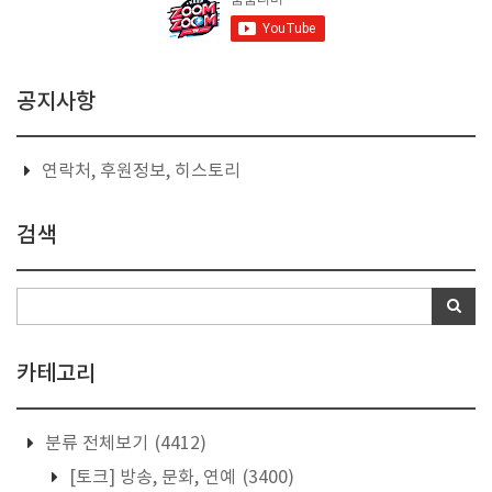
공지사항
연락처, 후원정보, 히스토리
검색
카테고리
분류 전체보기
(4412)
[토크] 방송, 문화, 연예
(3400)