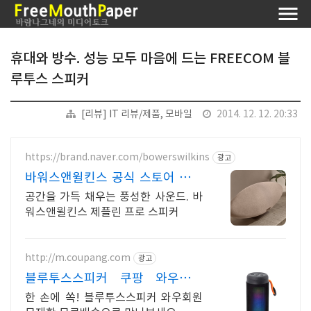
휴대와 방수. 성능 모두 마음에 드는 FREECOM 블
루투스 스피커
[리뷰] IT 리뷰/제품, 모바일
2014. 12. 12. 20:33
https://brand.naver.com/bowerswilkins
광고
바워스앤윌킨스 공식 스토어 하이
엔드 명품 오디오
공간을 가득 채우는 풍성한 사운드. 바
워스앤윌킨스 제플린 프로 스피커
http://m.coupang.com
광고
블루투스스피커 쿠팡 와우회원
5% 캐시 적립
한 손에 쏙! 블루투스스피커 와우회원