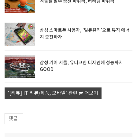
겨울철 필수 충전 파워팩, 버바팀 파워팩
삼성 스마트폰 사용자, '밀큐뮤직'으로 뮤직 에너
지 충전하자
삼성 기어 서클, 유니크한 디자인에 성능까지
GOOD
'[리뷰] IT 리뷰/제품, 모바일' 관련 글 더보기
댓글