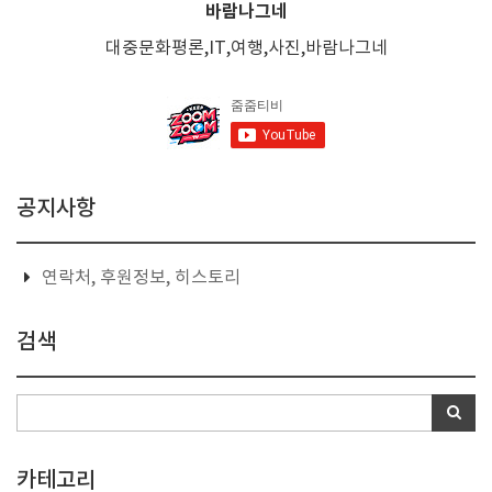
바람나그네
대중문화평론,IT,여행,사진,바람나그네
공지사항
연락처, 후원정보, 히스토리
검색
카테고리