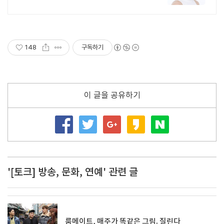
148
구독하기
이 글을 공유하기
'[토크] 방송, 문화, 연예' 관련 글
룸메이트, 매주가 똑같은 그림. 질린다