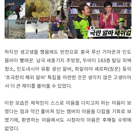
하지만 생고생을 했음에도 반전으로 중국 루산 가마꾼과 인도
뭄바이 빨래꾼. 남극 세종기지 주방장, 두바이 163층 빌딩 외벽
청소, 인도네시아 유황 광산 알바, 희말라야 셰르파(짐꾼) 등의
‘초극한의 해외 알바’ 특집을 마련한 것은 생각지 않은 고생이어
서 더 큰 재미를 불러올 수 있었다.
이런 모습은 제작진이 스스로 마음을 다지고자 하는 마음이 보
였다는 점과 약간 풀어져 있는 멤버의 마음을 다잡을 기회로 보
였기에, 환영하는 마음에서도 시청자의 마음은 후해질 수밖에
없었다.