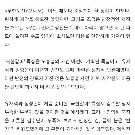
<무한도전>으로서는 어느 때보다 조심해야 할 상황이 현재다.
편하게 제작을 해오진 않았지만, 그래도 조금은 안정적인 제작
을 해오던 <무한도전>은 정신을 똑바로 차리지 않으면 더 큰 파
도에 쓸려갈 수도 있기에 초심보단 마음을 단단하게 가져야 했
다.
‘극한알바’ 특집은 노홍철의 사건 이전에 기획된 특집이고, 유재
석과 정형돈이 마련한 반전도 그때 마련된 장치적 보완재였다.
다만 반전의 강도가 커진 것은 노홍철 사건 이후, 제작진이 마음
을 단단히 하고자 더 키운 것으로 보인다.
유재석과 정형돈이 처음 준비한 ‘극한알바’ 특집도 검수할 당시
부족한 부분이 있을 것이란 것을 예상했다. 그러나 김영희 국장
을 비롯한 검수단이 부족해 보여도 인정한 건, 끝에 붙은 ‘반
전’의 키워드였기에 그 부분이 기다려진 것은 당연했다. 제작진