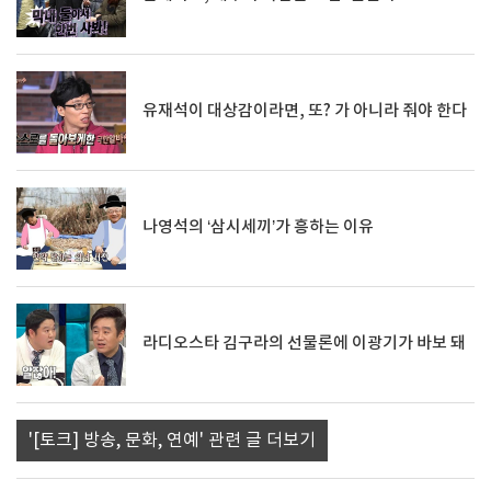
유재석이 대상감이라면, 또? 가 아니라 줘야 한다
나영석의 ‘삼시세끼’가 흥하는 이유
라디오스타 김구라의 선물론에 이광기가 바보 돼
'[토크] 방송, 문화, 연예' 관련 글 더보기