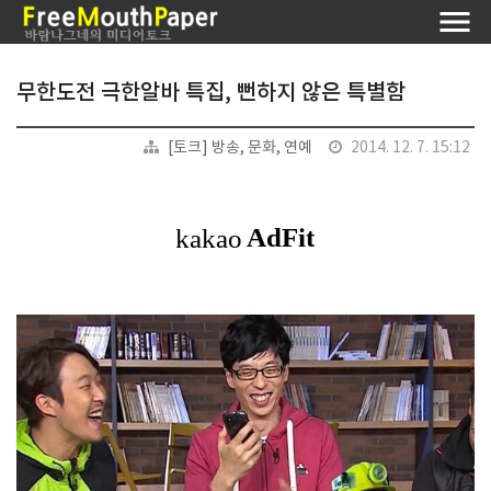
무한도전 극한알바 특집, 뻔하지 않은 특별함
[토크] 방송, 문화, 연예
2014. 12. 7. 15:12