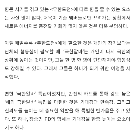
힘든 시기를 겪고 있는 <무한도전>에 따로 힘을 줄 수 있는 요소
는 사실 많지 않다. 더욱이 기존 멤버들로만 꾸려가는 상황에서
새로운 에너지를 충전할 기회가 많지 않은 것은 더욱 분명하다.
이럴 때일수록 <무한도전>에게 필요한 것은 개인의 장기보다는
단체의 협동심이 필요할 때. ‘극한알바’는 개인이 나서 극한의
상황에 놓이는 것이지만, 그들 한 명 한 명이 단단해져야 협동심
도 강해질 수 있다. 그래서 그들은 하나가 되기 위한 여정을 시
작했다.
뻔한 ‘극한알바’ 특집이었지만, 반전의 카드를 통해 강도 높은
‘해외 극한알바’ 특집을 마련한 것은 기대감과 만족감. 그리고
신뢰도를 높이는 데 중요한 역할을 해 특별한 반가움을 주고 있
다. 또 하나, 장승민 PD의 합세는 기대감을 한층 높이는 요소이
기도 하다.