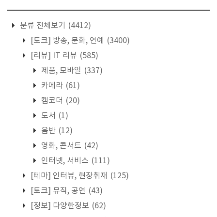
분류 전체보기
(4412)
[토크] 방송, 문화, 연예
(3400)
[리뷰] IT 리뷰
(585)
제품, 모바일
(337)
카메라
(61)
캠코더
(20)
도서
(1)
음반
(12)
영화, 콘서트
(42)
인터넷, 서비스
(111)
[테마] 인터뷰, 현장취재
(125)
[토크] 뮤직, 공연
(43)
[정보] 다양한정보
(62)