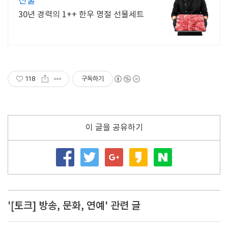
선물
30년 경력의 1++ 한우 명절 선물세트
118
구독하기
이 글을 공유하기
'[토크] 방송, 문화, 연예' 관련 글