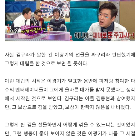
사실 김구라가 말한 건 이광기의 선물을 싸구려라 판단했기에
그렇게 대립을 한 것으로 보면 될 듯하다.
이런 대립의 시작은 이광기가 발표한 음반에 피처링 참여한 다
수의 엔터테이너들이 그에게 올바른 대가를 받지 못했다는 생각
에서 시작된 것으로 보인다. 김구라는 아들 김동현과 참여했지
만, 그 보상으로 김을 받았고, 보상이 탐탁지 않음을 내비쳤다.
그렇게 싼 김을 선물하면서 어떻게 깎을 수 있느냐는 것이었지
만, 그런 행동이 좋아 보이지 않은 것은 이광기가 나름 그 시절