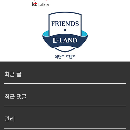
최근 글
최근 댓글
관리