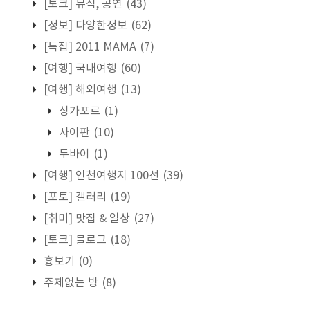
[토크] 뮤직, 공연
(43)
[정보] 다양한정보
(62)
[특집] 2011 MAMA
(7)
[여행] 국내여행
(60)
[여행] 해외여행
(13)
싱가포르
(1)
사이판
(10)
두바이
(1)
[여행] 인천여행지 100선
(39)
[포토] 갤러리
(19)
[취미] 맛집 & 일상
(27)
[토크] 블로그
(18)
흉보기
(0)
주제없는 방
(8)