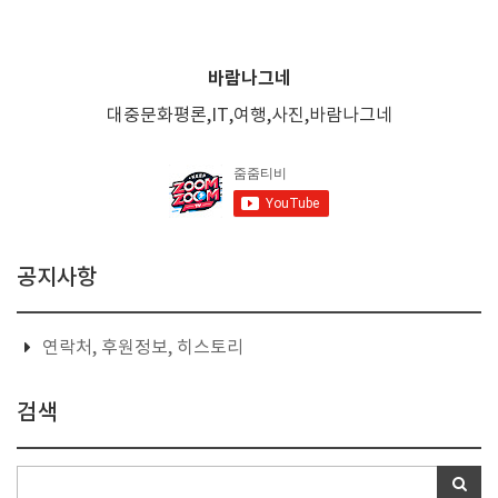
바람나그네
대중문화평론,IT,여행,사진,바람나그네
공지사항
연락처, 후원정보, 히스토리
검색