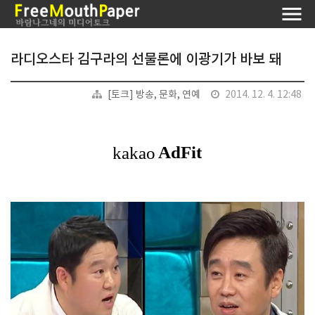
라디오스타 김구라의 선물론에 이광기가 바보 돼
[토크] 방송, 문화, 연예
2014. 12. 4. 12:48