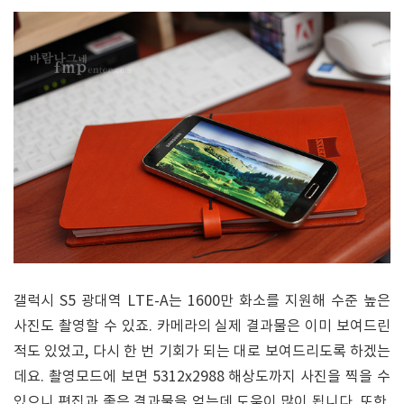
갤럭시 S5 광대역 LTE-A는 1600만 화소를 지원해 수준 높은
사진도 촬영할 수 있죠. 카메라의 실제 결과물은 이미 보여드린
적도 있었고, 다시 한 번 기회가 되는 대로 보여드리도록 하겠는
데요. 촬영모드에 보면 5312x2988 해상도까지 사진을 찍을 수
있으니 편집과 좋은 결과물을 얻는데 도움이 많이 됩니다. 또한,