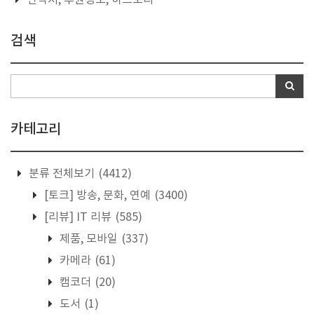
검색
카테고리
분류 전체보기
(4412)
[토크] 방송, 문화, 연예
(3400)
[리뷰] IT 리뷰
(585)
제품, 모바일
(337)
카메라
(61)
캠코더
(20)
도서
(1)