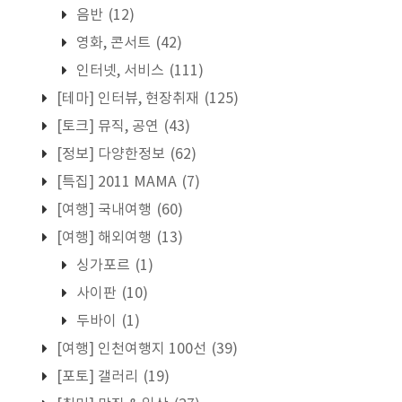
음반
(12)
영화, 콘서트
(42)
인터넷, 서비스
(111)
[테마] 인터뷰, 현장취재
(125)
[토크] 뮤직, 공연
(43)
[정보] 다양한정보
(62)
[특집] 2011 MAMA
(7)
[여행] 국내여행
(60)
[여행] 해외여행
(13)
싱가포르
(1)
사이판
(10)
두바이
(1)
[여행] 인천여행지 100선
(39)
[포토] 갤러리
(19)