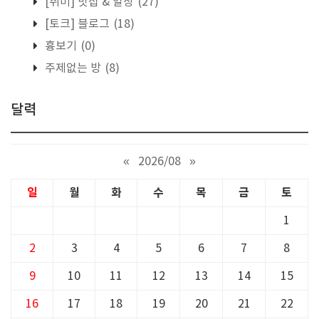
[취미] 맛집 & 일상
(27)
[토크] 블로그
(18)
흉보기
(0)
주제없는 방
(8)
달력
«
2026/08
»
일
월
화
수
목
금
토
1
2
3
4
5
6
7
8
9
10
11
12
13
14
15
16
17
18
19
20
21
22