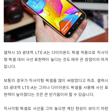
갤럭시 S5 광대역 LTE-A는 다이아몬드 픽셀 적용으로 직사각
형 픽셀 대비 사선 표현력이 높다는 것도 매우 큰 장점이라 여겨
집니다.
보통의 경우가 직사각형 픽셀을 많이 써왔었다고 하죠. 갤럭시
S5 광대역 LTE-A는 그러나 다이아몬드 픽셀을 사용해 사선 표
현력이 높아졌다는 것은 큰 반가움이라 할 수 있습니다.
직사각형 픽셀로 사선을 그어 놓으면 계단 현상이 보이기 마련