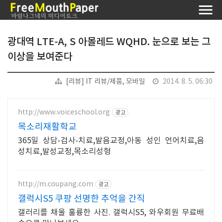
광대역 LTE-A, S 아몰레드 WQHD. 눈으로 보는 그
이상을 보여준다
[리뷰] IT 리뷰/제품, 모바일
2014. 8. 5. 06:30
http://www.voiceschool.org
광고
목소리재활학교
365일 상담-검사-치료,발음교정,아동 성인 언어치료,음
성치료,발성교정,목소리성형
http://m.coupang.com
광고
갤럭시S5 쿠팡 선명한 추억을 간직
갤러리를 채울 훌륭한 사진. 갤럭시S5, 와우회원 무료배