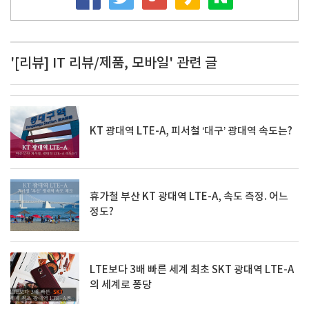
'[리뷰] IT 리뷰/제품, 모바일' 관련 글
KT 광대역 LTE-A, 피서철 ‘대구’ 광대역 속도는?
휴가철 부산 KT 광대역 LTE-A, 속도 측정. 어느
정도?
LTE보다 3배 빠른 세계 최초 SKT 광대역 LTE-A
의 세계로 퐁당