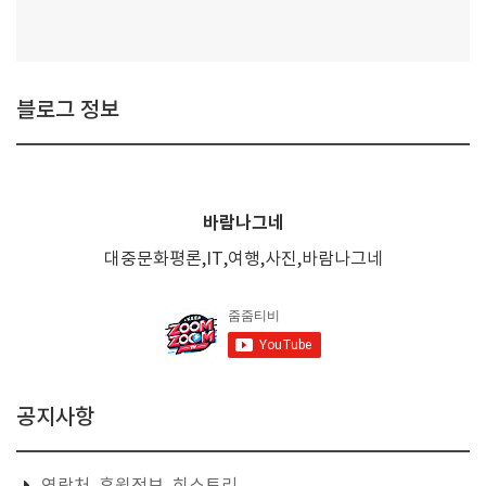
블로그 정보
바람나그네
대중문화평론,IT,여행,사진,바람나그네
공지사항
연락처, 후원정보, 히스토리