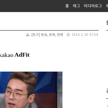
홈
태그
미디어로그
[토크] 방송, 문화, 연예
2014. 3. 20. 07:54