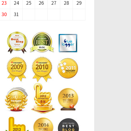
23
24
25
26
27
28
29
30
31