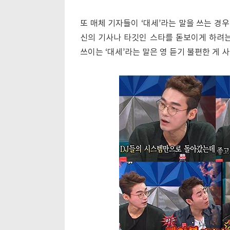
또 매체 기자들이 ‘대세’라는 말을 쓰는 경
신의 기사나 타깃인 스타를 돋보이게 하려는
쓰이는 ‘대세’라는 말은 영 듣기 불편한 게 