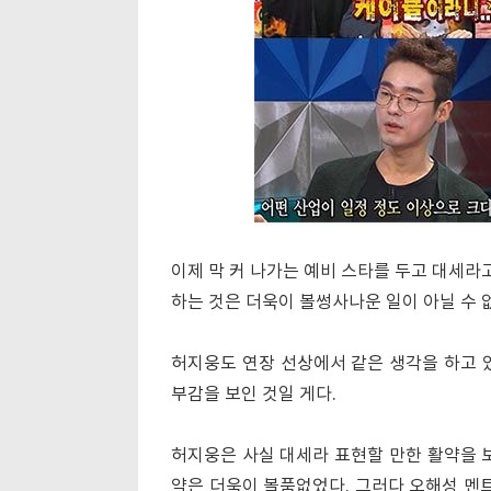
이제 막 커 나가는 예비 스타를 두고 대세라
하는 것은 더욱이 볼썽사나운 일이 아닐 수 
허지웅도 연장 선상에서 같은 생각을 하고 
부감을 보인 것일 게다.
허지웅은 사실 대세라 표현할 만한 활약을 보
약은 더욱이 볼품없었다. 그러다 오해성 멘트