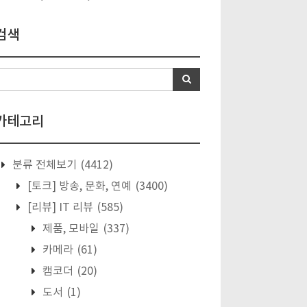
검색
카테고리
분류 전체보기
(4412)
[토크] 방송, 문화, 연예
(3400)
[리뷰] IT 리뷰
(585)
제품, 모바일
(337)
카메라
(61)
캠코더
(20)
도서
(1)