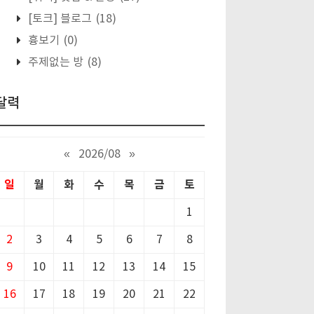
[토크] 블로그
(18)
흉보기
(0)
주제없는 방
(8)
달력
«
2026/08
»
일
월
화
수
목
금
토
1
2
3
4
5
6
7
8
9
10
11
12
13
14
15
16
17
18
19
20
21
22