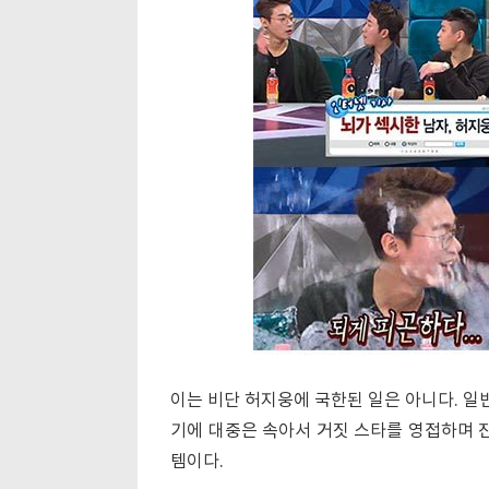
이는 비단 허지웅에 국한된 일은 아니다. 
기에 대중은 속아서 거짓 스타를 영접하며 진
템이다.