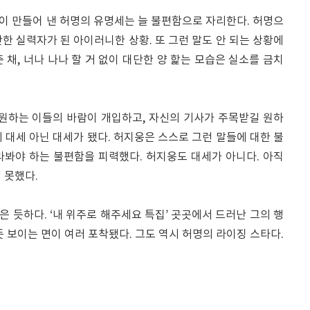
이 만들어 낸 허명의 유명세는 늘 불편함으로 자리한다. 허명으
한 실력자가 된 아이러니한 상황. 또 그런 말도 안 되는 상황에
 채, 너나 나나 할 거 없이 대단한 양 핥는 모습은 실소를 금치
 원하는 이들의 바람이 개입하고, 자신의 기사가 주목받길 원하
 대세 아닌 대세가 됐다. 허지웅은 스스로 그런 말들에 대한 불
라봐야 하는 불편함을 피력했다. 허지웅도 대세가 아니다. 아직
 못했다.
 듯하다. ‘내 위주로 해주세요 특집’ 곳곳에서 드러난 그의 행
듯 보이는 면이 여러 포착됐다. 그도 역시 허명의 라이징 스타다.