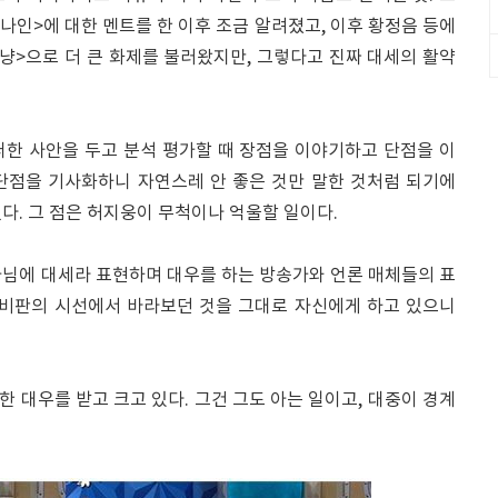
<나인>에 대한 멘트를 한 이후 조금 알려졌고, 이후 황정음 등에
냥>으로 더 큰 화제를 불러왔지만, 그렇다고 진짜 대세의 활약
떠한 사안을 두고 분석 평가할 때 장점을 이야기하고 단점을 이
단점을 기사화하니 자연스레 안 좋은 것만 말한 것처럼 되기에
다. 그 점은 허지웅이 무척이나 억울할 일이다.
아님에 대세라 표현하며 대우를 하는 방송가와 언론 매체들의 표
 비판의 시선에서 바라보던 것을 그대로 자신에게 하고 있으니
 대우를 받고 크고 있다. 그건 그도 아는 일이고, 대중이 경계