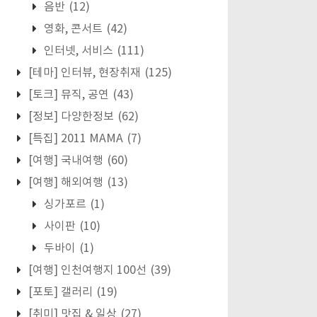
음반
(12)
영화, 콘서트
(42)
인터넷, 서비스
(111)
[테마] 인터뷰, 현장취재
(125)
[토크] 뮤직, 공연
(43)
[정보] 다양한정보
(62)
[특집] 2011 MAMA
(7)
[여행] 국내여행
(60)
[여행] 해외여행
(13)
싱가포르
(1)
사이판
(10)
두바이
(1)
[여행] 인천여행지 100선
(39)
[포토] 갤러리
(19)
[취미] 맛집 & 일상
(27)