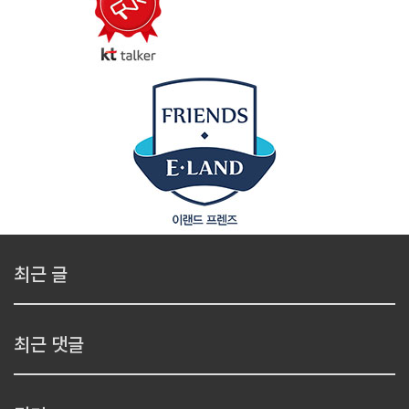
최근 글
최근 댓글