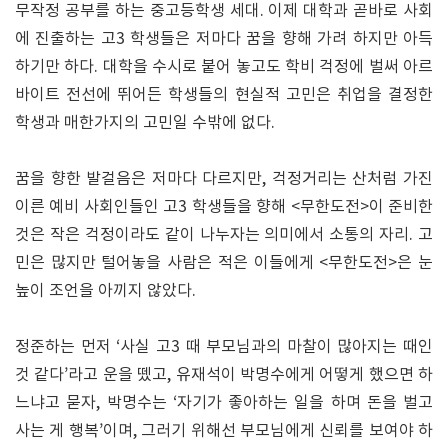
무작정 공부를 하는 중고등학생 세대. 이제 대학과 곧바로 사회
에 진출하는 고3 학생들은 저마다 꿈을 향해 가려 하지만 아득
하기만 하다. 대학을 수시로 붙어 놓고도 학비 걱정에 벌써 아르
바이트 전선에 뛰어든 학생들의 현실적 고민은 취업을 결정한
학생과 매한가지의 고민일 수밖에 없다.
꿈을 향한 발걸음은 저마다 다르지만, 걱정거리는 산처럼 가진
이른 예비 사회인들인 고3 학생들을 향해 <무한도전>이 준비한
것은 작은 걱정이라도 같이 나누자는 의미에서 소통의 자리. 고
민은 많지만 털어놓을 사람은 적은 이들에게 <무한도전>은 눈
높이 조언을 아끼지 않았다.
정준하는 먼저 ‘사실 고3 때 부모님과의 마찰이 많아지는 때인
것 같다’라고 운을 뗐고, 유재석이 박명수에게 어떻게 했으면 하
느냐고 묻자, 박명수는 ‘자기가 좋아하는 일을 하며 돈을 벌고
사는 게 행복’이며, 그러기 위해선 부모님에게 신뢰를 보여야 하