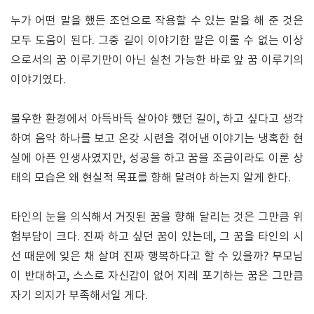
누가 어떤 말을 했든 조언으로 작용할 수 있는 말을 해 준 것은
모두 도움이 된다. 그중 길이 이야기한 말은 이룰 수 없는 이상
으로서의 꿈 이루기만이 아닌 실천 가능한 바로 앞 꿈 이루기의
이야기였다.
불우한 환경에서 아득바득 살아야 했던 길이, 하고 싶다고 생각
하여 음악 하나를 보고 온갖 시련을 겪어낸 이야기는 냉혹한 현
실에 아픈 인생사였지만, 성공을 하고 꿈을 조금이라도 이룬 상
태의 모습은 왜 현실적 목표를 향해 달려야 하는지 알게 한다.
타인의 눈을 의식해서 거짓된 꿈을 향해 달리는 것은 그만큼 위
험부담이 크다. 진짜 하고 싶던 꿈이 있는데, 그 꿈을 타인의 시
선 때문에 잊은 채 살며 진짜 행복하다고 할 수 있을까? 부모님
이 반대하고, 스스로 자신감이 없어 지레 포기하는 꿈은 그만큼
자기 의지가 부족해서일 게다.