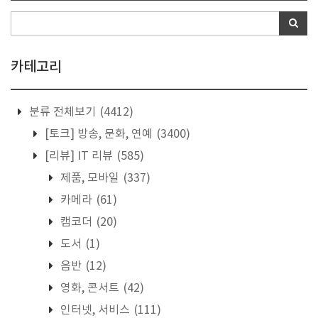
카테고리
분류 전체보기
(4412)
[토크] 방송, 문화, 연예
(3400)
[리뷰] IT 리뷰
(585)
제품, 모바일
(337)
카메라
(61)
캠코더
(20)
도서
(1)
음반
(12)
영화, 콘서트
(42)
인터넷, 서비스
(111)