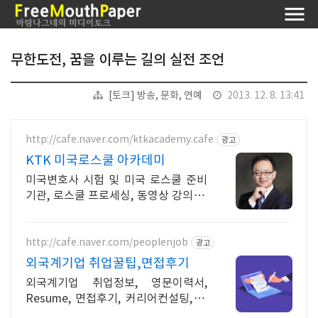
무한도전, 꿈을 이루는 길의 실전 조언
[토크] 방송, 문화, 연예
2013. 12. 8. 13:41
http://cafe.naver.com/ktkacademy.cafe
광고
KTK 미국로스쿨 아카데미
미국변호사 시험 및 미국 로스쿨 준비
기관, 로스쿨 프로세싱, 동영상 강의 진
행
http://cafe.naver.com/peoplenjob
광고
외국계기업 취업꿀팁,면접후기
외국계기업 취업정보, 영문이력서,
Resume, 면접후기, 커리어컨설팅, 취
업