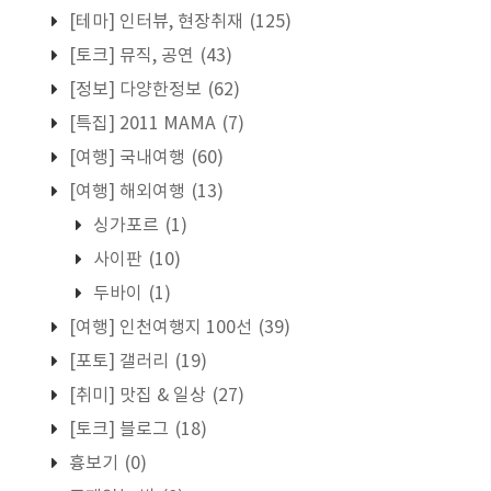
[테마] 인터뷰, 현장취재
(125)
[토크] 뮤직, 공연
(43)
[정보] 다양한정보
(62)
[특집] 2011 MAMA
(7)
[여행] 국내여행
(60)
[여행] 해외여행
(13)
싱가포르
(1)
사이판
(10)
두바이
(1)
[여행] 인천여행지 100선
(39)
[포토] 갤러리
(19)
[취미] 맛집 & 일상
(27)
[토크] 블로그
(18)
흉보기
(0)