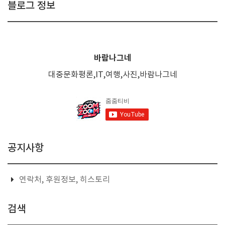
블로그 정보
바람나그네
대중문화평론,IT,여행,사진,바람나그네
공지사항
연락처, 후원정보, 히스토리
검색