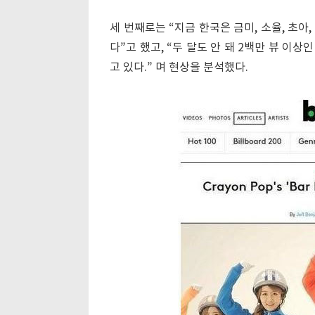
세 번째로는 “지금 한국은 금미, 소율, 초
다”고 했고, “두 달도 안 돼 2백만 뷰 
고 있다.” 며 현상을 분석했다.