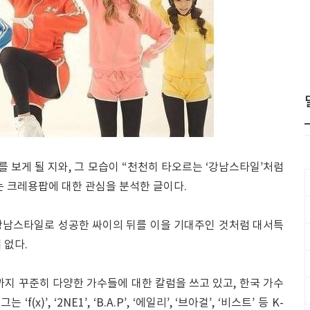
를 보게 될 지와, 그 모습이 “천천히 타오르는 ‘강남스타일’처럼
는 크레용팝에 대한 관심을 분석한 글이다.
강남스타일로 성공한 싸이의 뒤를 이을 기대주인 것처럼 대서특
 없다.
까지 꾸준히 다양한 가수들에 대한 칼럼을 쓰고 있고, 한국 가수
)’, ‘2NE1’, ‘B.A.P’, ‘에일리’, ‘브아걸’, ‘비스트’ 등 K-