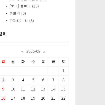
[토크] 블로그
(18)
흉보기
(0)
주제없는 방
(8)
달력
«
2026/08
»
일
월
화
수
목
금
토
1
2
3
4
5
6
7
8
9
10
11
12
13
14
15
16
17
18
19
20
21
22