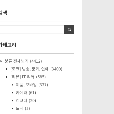
검색
카테고리
분류 전체보기
(4412)
[토크] 방송, 문화, 연예
(3400)
[리뷰] IT 리뷰
(585)
제품, 모바일
(337)
카메라
(61)
캠코더
(20)
도서
(1)