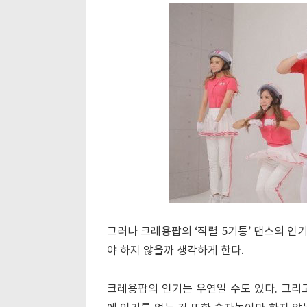
그러나 크레용팝의 ‘직렬 5기통’ 댄스의 인
야 하지 않을까 생각하게 한다.
크레용팝의 인기는 우연일 수도 있다. 그리고