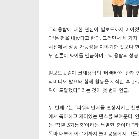
크레용팝에 대한 관심이 빌보드까지 이어졌다
다’는 평을 내놨다고 한다. 그러면서 세 가
시선에서 성공 가능성을 이야기한 것보다 한
부 언론이 싸이를 언급하며 크레용팝의 성공
빌보드닷컴이 크레용팝의 ‘빠빠빠’에 관해 
직비디오 발표와 함께 활동을 시작한 후 1~
위에 도달했다” 라는 것이 첫 번째 언급.
두 번째로는 “파워레인저를 연상시키는 헬멧
에서 특이하고 재미있는 댄스를 보여준다. 
는 ‘직렬 5기통춤’이라는 특별한 춤이다.”
목마 내부에 이르기까지 놀이공원에서 그들은