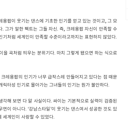
크레용팝이 웃기는 댄스에 기초한 인기를 얻고 있는 것이고, 그 모
. 그가 말한 팩트는 그들 자신. 즉, 크레용팝 자신이 만족할 수
의 인기처럼 세계인이 만족할 수준이라고까지는 표현하지 않았다.
 이을 곡처럼 띄우는 분위기다. 마치 그렇게 됐으면 하는 식으로
 크레용팝의 인기가 너무 급작스레 만들어지고 있다는 점 때문
 캐릭터성 인기로 몰아가는 그녀들의 인기는 뭔가 불안하다.
생각해 보면 다 알 사실이다. 싸이는 기본적으로 실력이 검증된
 우연이 아니다. ‘강남스타일’이 웃기는 댄스여서 성공한 것도 있
에 세계인이 사랑할 수 있었다.