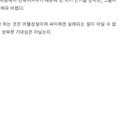
 차원에서 만족시켜주기 때문에 한 시기 인기를 얻지만, 그들이
매우 어렵다.
 하는 것은 어불성설이며 싸이에겐 실례되는 말이 아닐 수 없
. 섣부른 기대심은 아닐는지.