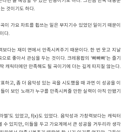
는다면 늘 예상할 수 있는 반응이기도 하다. 그만큼 한국 대중문
는 것이기도 하다.
 곡이 가요 차트를 휩쓰는 일은 부지기수 있었던 일이기 때문이
이다.
력보다는 재미 면에서 만족시켜주기 때문이다. 한 번 웃고 지날
 곡으로 좋아서 관심을 두는 것이다. 크레용팝의 ‘빠빠빠’는 즐기
고 딱 캐릭터에만 만족해도 될 곡이기에 더는 깊게 따지질 않는다.
표하고, 좀 더 음악성 있는 곡을 시도했을 때 과연 이 성공을 이
녀들이 보인 노래가 누구를 만족시켜줄 만한 실력이 아직 안됐기
라멜’도 있었고, f(x)도 있었다. 음악성과 가창력보다는 캐릭터
볼 수 있지만, 이들을 두고 가요계에서 큰 성공을 거두리라 생각