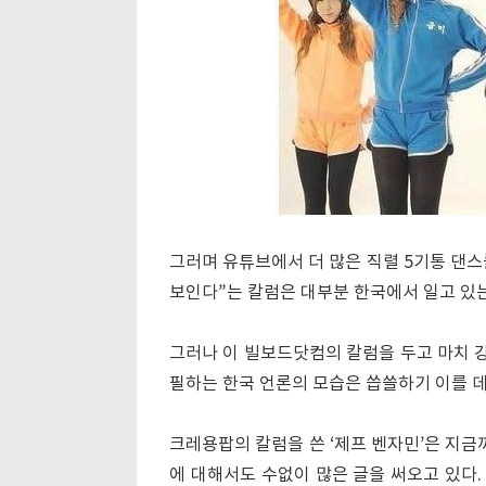
그러며 유튜브에서 더 많은 직렬 5기통 댄스
보인다”는 칼럼은 대부분 한국에서 일고 있
그러나 이 빌보드닷컴의 칼럼을 두고 마치 
필하는 한국 언론의 모습은 씁쓸하기 이를 데
크레용팝의 칼럼을 쓴 ‘제프 벤자민’은 지금
에 대해서도 수없이 많은 글을 써오고 있다. 그는 ‘f(x