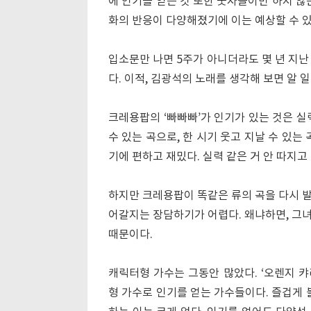
에 인기를 얻는 것 또한 숫자놀이만 하지 않
화의 반응이 다양해졌기에 이는 예상할 수 있
입소문만 나면 5주가 아니더라도 몇 년 지난
다. 이적, 김광석의 노래를 생각해 보면 알 일
크레용팝의 ‘빠빠빠’가 인기가 있는 것은 실
수 있는 곡으로, 한 시기 웃고 지날 수 있는
기에 편하고 재밌다. 실력 같은 거 안 따지
하지만 크레용팝이 똑같은 류의 곡을 다시 발
어갈지는 장담하기가 어렵다. 왜냐하면, 그
때문이다.
캐릭터형 가수는 그동안 많았다. ‘오렌지 캬
형 가수로 인기를 얻는 가수들이다. 즐겁게 