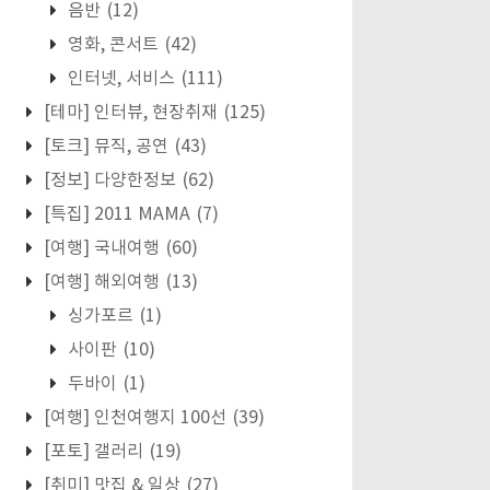
음반
(12)
영화, 콘서트
(42)
인터넷, 서비스
(111)
[테마] 인터뷰, 현장취재
(125)
[토크] 뮤직, 공연
(43)
[정보] 다양한정보
(62)
[특집] 2011 MAMA
(7)
[여행] 국내여행
(60)
[여행] 해외여행
(13)
싱가포르
(1)
사이판
(10)
두바이
(1)
[여행] 인천여행지 100선
(39)
[포토] 갤러리
(19)
[취미] 맛집 & 일상
(27)