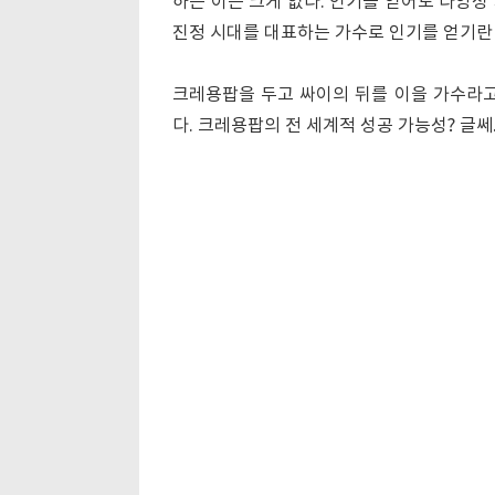
하는 이는 크게 없다. 인기를 얻어도 다양성
진정 시대를 대표하는 가수로 인기를 얻기란 
크레용팝을 두고 싸이의 뒤를 이을 가수라고
다. 크레용팝의 전 세계적 성공 가능성? 글쎄