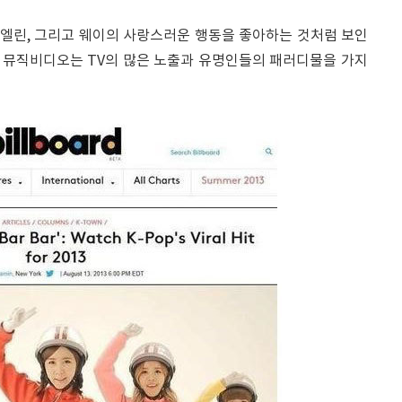
아, 엘린, 그리고 웨이의 사랑스러운 행동을 좋아하는 것처럼 보인
이상인 뮤직비디오는 TV의 많은 노출과 유명인들의 패러디물을 가지