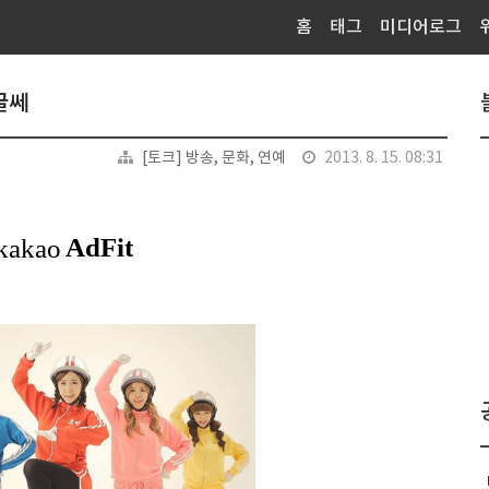
홈
태그
미디어로그
글쎄
[토크] 방송, 문화, 연예
2013. 8. 15. 08:31