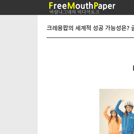
크레용팝의 세계적 성공 가능성은? 