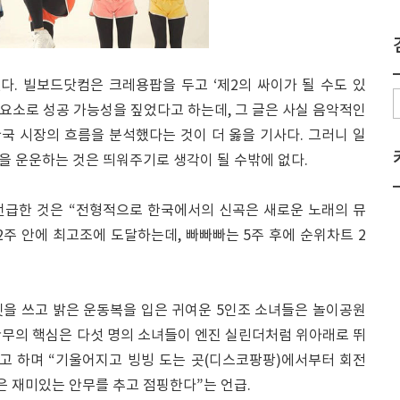
. 빌보드닷컴은 크레용팝을 두고 ‘제2의 싸이가 될 수도 있
지 요소로 성공 가능성을 짚었다고 하는데, 그 글은 사실 음악적인
국 시장의 흐름을 분석했다는 것이 더 옳을 기사다. 그러니 일
을 운운하는 것은 띄워주기로 생각이 될 수밖에 없다.
언급한 것은 “전형적으로 한국에서의 신곡은 새로운 노래의 뮤
2주 안에 최고조에 도달하는데, 빠빠빠는 5주 후에 순위차트 2
을 쓰고 밝은 운동복을 입은 귀여운 5인조 소녀들은 놀이공원
안무의 핵심은 다섯 명의 소녀들이 엔진 실린더처럼 위아래로 뛰
라고 하며 “기울어지고 빙빙 도는 곳(디스코팡팡)에서부터 회전
 재미있는 안무를 추고 점핑한다”는 언급.