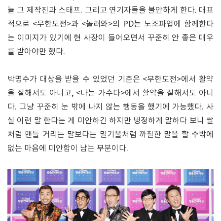
늘 그 제작진과 스태프. 그리고 연기자들을 불안하게 한다. 대표
적으로 <무한도전>과 <놀러와>의 PD는 노조파업에 함께한다
는 이미지가 있기에 현 사장이 들어오면서 꾸준히 안 좋은 대우
를 받아야만 했다.
박명수가 대상을 받을 수 있었던 기준은 <무한도전>에서 활약
을 잘해서도 아니고, <나는 가수다>에서 활약을 잘해서도 아니
다. 그냥 꾸준히 눈 밖에 나지 않는 행동을 했기에 가능했다. 사
실 이런 말 한다는 게 미안하긴 하지만 냉정하게 말하다 보니 쌀
처럼 맨들 거리는 말보다는 밀기울처럼 까칠한 말을 할 수밖에
없는 마음에 미안함이 남는 부분이다.