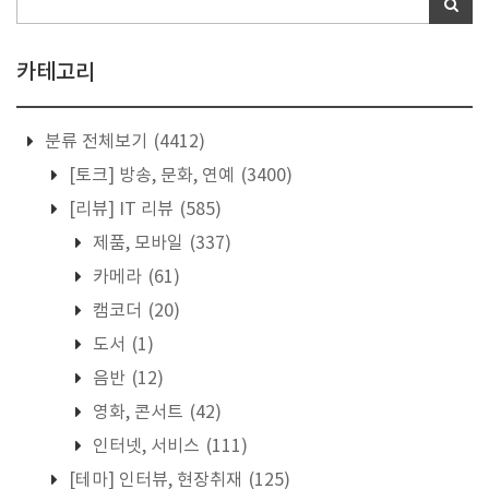
카테고리
분류 전체보기
(4412)
[토크] 방송, 문화, 연예
(3400)
[리뷰] IT 리뷰
(585)
제품, 모바일
(337)
카메라
(61)
캠코더
(20)
도서
(1)
음반
(12)
영화, 콘서트
(42)
인터넷, 서비스
(111)
[테마] 인터뷰, 현장취재
(125)