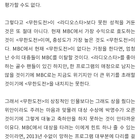
평가할 수도 없다.
그렇다고 <무한도전>이 <라디오스타>보다 못한 성적을 거둔
것은 또 절대 아니다. 현재 MBC에서 가장 수익으로 효도하는
것이 <무한도전>이며, 충성도가 가장 높은 것도 <무한도전>이
다. MBC에서 현재 <무한도전>이 없다는 가정을 한다면, 엄청
난 수의 대중들이 MBC를 이탈할 것이다. <라디오스타>를 좋아
하는 골수 팬들이 있긴 하지만, 한 프로그램의 애정으로 남지는
않을 것이기에 MBC로는 지금도 위기지만 더 큰 위기를 초래할
것이기에 <무한도전>을 내치지는 못한다.
그래서 <무한도전>의 상징적인 인물보다는 그래도 상을 줬다는
위안이라도 주려는 마음과 맞물려 대상 수상에 박명수가 오른
것이기에 그렇게 대놓고 축하만을 하지 못하는 것이 안타까운
이유다. MBC에서 대상을 타려는 이에게 힌트 하나 줄 수 있는
것이라면, 2013년 수없이 망하는 프로그램 대부분에 다리를 걸