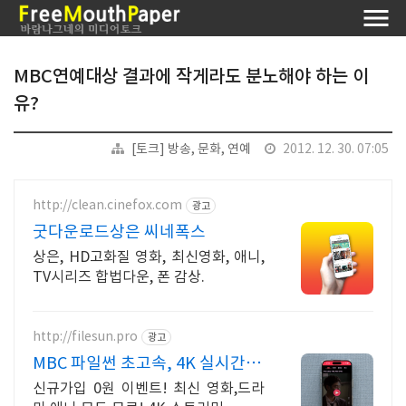
MBC연예대상 결과에 작게라도 분노해야 하는 이
유?
[토크] 방송, 문화, 연예
2012. 12. 30. 07:05
http://clean.cinefox.com
광고
굿다운로드상은 씨네폭스
상은, HD고화질 영화, 최신영화, 애니,
TV시리즈 합법다운, 폰 감상.
http://filesun.pro
광고
MBC 파일썬 초고속, 4K 실시간 보
기!
신규가입 0원 이벤트! 최신 영화,드라