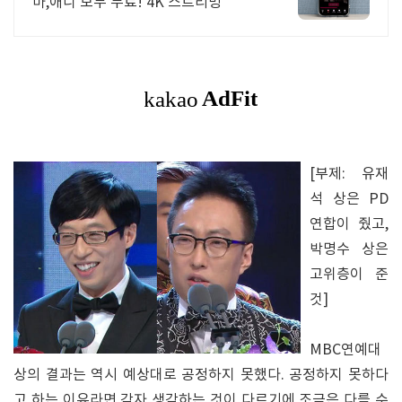
마,애니 모두 무료! 4K 스트리밍
[부제: 유재
석 상은 PD
연합이 줬고,
박명수 상은
고위층이 준
것]
MBC연예대
상의 결과는 역시 예상대로 공정하지 못했다. 공정하지 못하다
고 하는 이유라면 각자 생각하는 것이 다르기에 조금은 다를 수