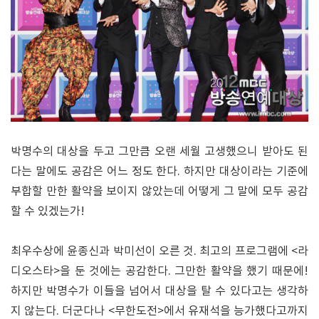
박명수의 대상을 두고 그만큼 오랜 세월 고생했으니 받아도 된
다는 말에도 공감은 어느 정도 한다. 하지만 대상이라는 기준에
부합할 만한 활약을 보이지 않았는데 어떻게 그 말에 모두 공감
할 수 있겠는가!
최우수상에 윤종신과 박미선이 오른 것. 최고의 프로그램에 <라
디오스타>을 둔 것에는 공감한다. 그만한 활약을 했기 때문에!
하지만 박명수가 이들을 넘어서 대상을 탈 수 있다고는 생각하
지 않는다. 더군다나 <무한도전>에서 유재석을 능가했다고까지