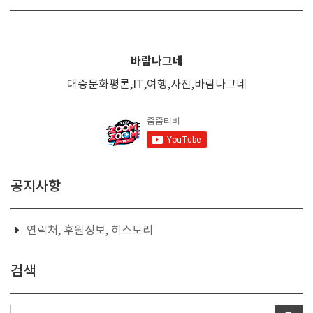
바람나그네
대중문화평론,IT,여행,사진,바람나그네
공지사항
연락처, 후원정보, 히스토리
검색