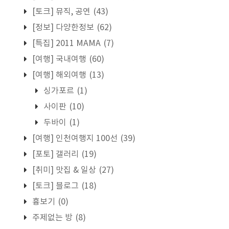
[토크] 뮤직, 공연
(43)
[정보] 다양한정보
(62)
[특집] 2011 MAMA
(7)
[여행] 국내여행
(60)
[여행] 해외여행
(13)
싱가포르
(1)
사이판
(10)
두바이
(1)
[여행] 인천여행지 100선
(39)
[포토] 갤러리
(19)
[취미] 맛집 & 일상
(27)
[토크] 블로그
(18)
흉보기
(0)
주제없는 방
(8)