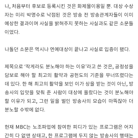
나, 처음부터 후보로 등록시킨 것은 화제몰이용일 뿐. 대상 수상
자는 미리 박명수로 낙점된 것은 방송 전 방송관계자들이 이미
예상한 결과이며 사실을 밝혀주지 못하는 사실과도 같은 소문들
이었다.
나돌던 소문은 역시나 연예대상이 끝나고 사실로 입증이 됐다.
제목으로 ‘작게라도 분노해야 하는 이유’라고 쓴 것은, 공정성을
담보로 해야 할 최고의 활약과 공헌도의 기준을 무너뜨렸다는
데 있다. 한 해 최고의 활약을 보인 이가 상을 받는 것이 아닌, 방
송사의 입맛을 맞춰 준 사람이 대상에 올랐다는 것이 분노해야
할 이유가 되고, 그런 일을 벌인 방송사의 모습이 마뜩잖아 더
분노할 수밖에 없다.
현재 MBC는 노조파업에 참여한 피디가 있는 프로그램은 어지
간히 다 없앤 상태고, 한 프로그램에 두지 않는 방송사의 행태는