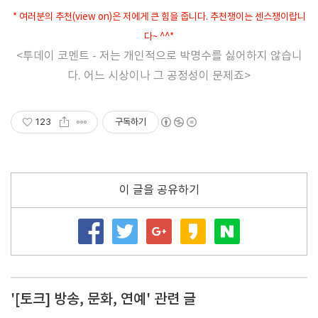
* 여러분의 추천(view on)은 저에게 큰 힘을 줍니다. 추천쟁이는 센스쟁이랍니
다~ ^^*
<투데이 코멘트 - 저는 개인적으로 박명수를 싫어하지 않습니
다. 어느 시상이나 그 공정성이 문제죠>
123
구독하기
이 글을 공유하기
'[토크] 방송, 문화, 연예' 관련 글