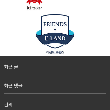
최근 글
최근 댓글
관리