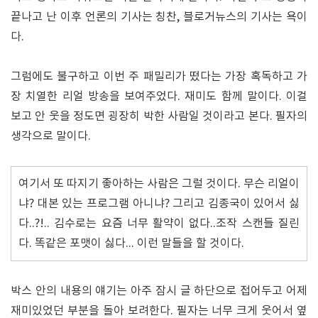
끝나고 난 이후 언론의 기사는 칭찬, 블로거뉴스의 기사는 욕이
다.
그럼에도 불구하고 이번 주 패밀리가 떴다는 가장 혹독하고 가
장 치열한 리얼 방송을 보여주었다. 재미도 함께 말이다. 이걸
보고 안 웃을 정도면 굉장히 박한 사람일 것이라고 본다. 필자의
생각으로 말이다.
여기서 또 따지기 좋아하는 사람은 그럴 것이다. 무슨 리얼이
냐? 대본 있는 프로그램 아니냐? 그리고 김종국이 있어서 싫
다..?!.. 김수로는 요즘 너무 활약이 없다..조작 스캔들 질린
다. 똑같은 포맷이 싫다... 이런 말들을 할 것이다.
박스 안의 내용의 얘기는 아주 잠시 글 하단으로 접어두고 어제
재미있었던 부분을 돌아 보려한다. 필자는 너무 크게 웃어서 옆