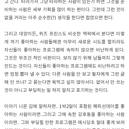
고 간다. 따라가서 그냥 따라하는 사람이 있는가 하면 그것을 준
비하는 사람은 세부 기획을 많이 하는 편이다. 그런데 그런 것이
없을 거라는 아주 순수한(?) 생각을 한다면 접었으면 한다.
그리고 대망이든, 퀴즈 프린스도 비슷한 맥락에서 본다면 이렇
게 까기 좋아하는 사람들에겐 아무리 새로운 시도를 할지라도
자신들이 좋아하는 프로그램에 속하지 않으면 비난하게 된다.
그것은 무조건 적인 비판이다. 보지 않기 위해 남들까지 그렇게
만드는 것이다. 자신들이 좋아하는 프로그램에도 비난하려고 하
면 엄청 뽑아 낼 수 있다. 다른 사람을 안 보고 필자에게 그런 글
왜 안 쓰냐? 고 묻는다면 욕먹고 싶지 않아서다. 없어서 안 쓰는
것이 아니고 부딪히는 일 하지 말자고 포기하는 것이다.
이야기 나온 김에 말하자면.. 1박2일이 포함된 해피선데이를 좋
아하는 사람이라면..그리고 그에 속한 강호동을 좋아하는 사람
이라면.. 그와 부딪힐 만한 프로그램은 애시당초 절대 좋게 보려