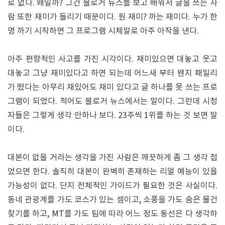
로 없다. 왜일까? 그건 블로거 뉴스를 보고 배워서 글을 쓰는 사
람 또한 재미가 들리기 때문이다. 뭔 재미? 까는 재미다. 누가 한
명 까기 시작하면 그 프로그램 시체말로 아주 아작을 낸다.
아주 편향적인 사고를 가진 시각이다. 재미있으면 대놓고 웃고
대놓고 그냥 재미있다고 하면 되는데 어느새 부터 왠지 패밀리
가 떴다는 아무리 재밌어도 재미 있다고 글 하나를 못 쓰는 프로
그램이 되었다. 적어도 블로거 뉴스에서는 말이다. 그런데 시청
자들은 그렇게 생각 안하나 보다. 23주씩 1위를 하는 것 보면 말
이다.
대본이 없을 거라는 생각을 가진 사람은 깨끗하게 좀 그 생각 접
었으면 한다. 솔직히 대본이 완벽히 존재하는 리얼 예능이 있을
가능성이 없다. 단지 전체적인 가이드가 필요한 것은 사실이다.
동네 관광계를 가도 코스가 있는 셈이고, 소풍을 가도 숨은 물건
찾기를 하고, MT를 가도 팀에 따라 어느 정도 동선은 다 생각하