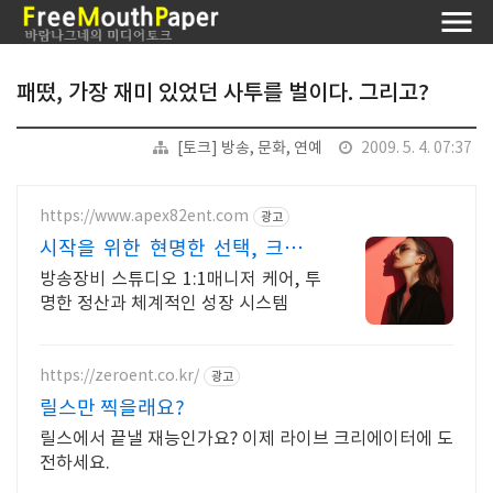
패떴, 가장 재미 있었던 사투를 벌이다. 그리고?
[토크] 방송, 문화, 연예
2009. 5. 4. 07:37
https://www.apex82ent.com
광고
시작을 위한 현명한 선택, 크리에
이터, BJ 상시 모집
방송장비 스튜디오 1:1매니저 케어, 투
명한 정산과 체계적인 성장 시스템
https://zeroent.co.kr/
광고
릴스만 찍을래요?
릴스에서 끝낼 재능인가요? 이제 라이브 크리에이터에 도
전하세요.