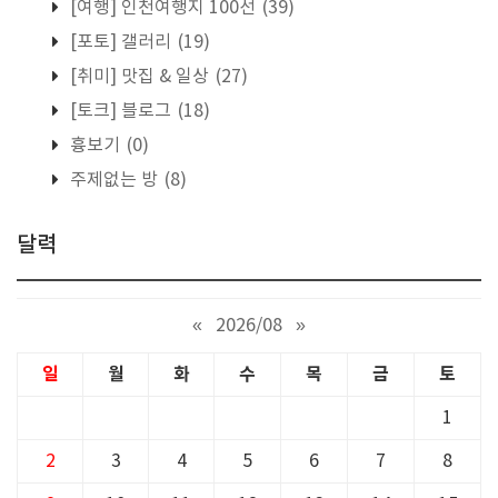
[여행] 인천여행지 100선
(39)
[포토] 갤러리
(19)
[취미] 맛집 & 일상
(27)
[토크] 블로그
(18)
흉보기
(0)
주제없는 방
(8)
달력
«
2026/08
»
일
월
화
수
목
금
토
1
2
3
4
5
6
7
8