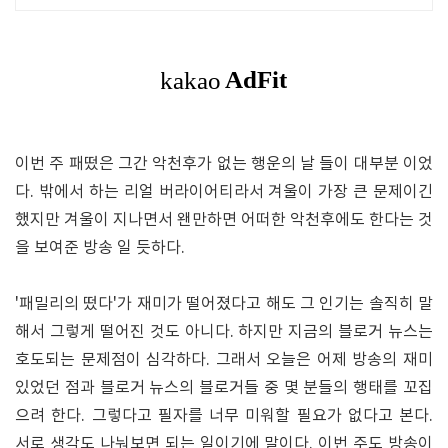
이번 주 패떴은 그간 악천후가 없는 행운의 날 들이 대부분 이었
다. 밖에서 하는 리얼 버라이어티라서 겨울이 가장 큰 문제이긴
했지만 겨울이 지나면서 왠만하면 어떠한 악천후에도 한다는 것
을 보여준 방송 일 듯하다.
'패밀리의 떴다'가 재미가 떨어졌다고 해도 그 인기는 솔직히 말
해서 그렇게 떨어진 것도 아니다. 하지만 지금의 블로거 뉴스는
호도되는 문제점이 심각하다. 그래서 오늘은 어제 방송의 재미
있었던 점과 블로거 뉴스의 블로거들 중 몇 분들의 행태를 꼬집
으려 한다. 그렇다고 필자를 너무 미워할 필요가 없다고 본다.
서로 생각도 나눠보면 되는 일이기에 말이다. 이번 주도 방송이