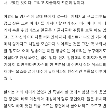
서 보였던 것이다. 그리고 지금까지 꾸준히 말이다.
이효리도 망가짐에 절대 빠지지 않는다.. 예뻐지고 싶고 피부도
곱고 싶은 그런 이미지를 가져야 할 여가수가 버라이어티에 나
와서 흑을 뒤집어쓰고 얼굴은 자글자글한 주름을 보일 때도 있
고.. 또 자신의 이미지를 버리면서 까지 게스트가 나오면 기꺼이
미리 망가지고 처절한 모습까지 보여주는 것은 그간 쭉 봐와서
알 정도다. 어제 방송이든 이전 방송이든 이효리는 누구에게도
어렵다고 해서 봐주는 법이 없다. 단지 김원희의 이미지가 있었
기에 이 회만 뺀다면 자신의 한 부분을 내 주면서 상대 게스트의
재미난 요소를 끌어 내주어 유재석과의 환상적인 투톱을 이루어
줬다.
필자는 거의 재미가 있었지만 특별히 한 곳에서 엄청 크게 웃었
던 장면이 바로 이천희와 대성이의 혈투 장면였다. 둘은 뒤치락
엎치락 하며 볏단 위를 오르는 장면에서 끌어내리고 오르고 반