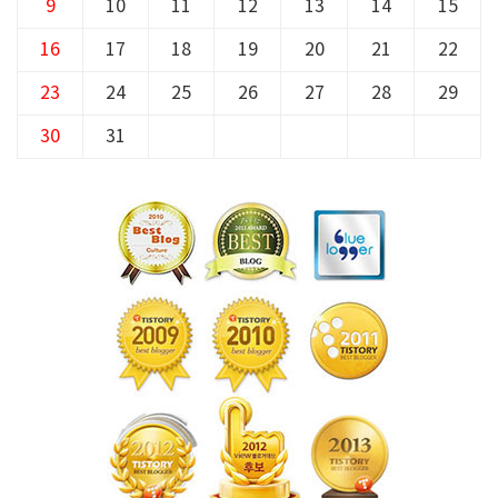
9
10
11
12
13
14
15
16
17
18
19
20
21
22
23
24
25
26
27
28
29
30
31