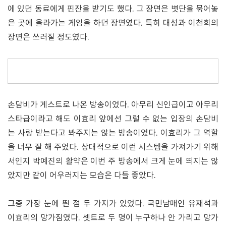
에 있던 동료에게 핀잔을 받기도 했다. 그 장면은 볏단을 묶어놓
은 곳에 올라가는 게임을 하던 장면였다. 특히 대성과 이천희의
장면은 쓰러질 정도였다.
손담비가 게스트로 나온 방송이었다. 아무리 신인급이고 아무리
스타급이라고 해도 이효리 앞에선 그럴 수 없는 입장의 손담비
는 사랑 받는다고 봐주지는 않는 방송이었다. 이효리가 그 역할
을 너무 잘 해 주었다. 상대적으로 이런 시스템을 가져가기 위해
서인지 박예진의 활약은 이번 주 방송에서 크게 눈에 띄지는 않
았지만 같이 어우러지는 모습은 다들 좋았다.
그중 가장 눈에 띈 점 두 가지가 있었다. 국민남매인 유재석과
이효리의 망가짐였다. 셋트로 두 명이 누구하나 안 가리고 망가