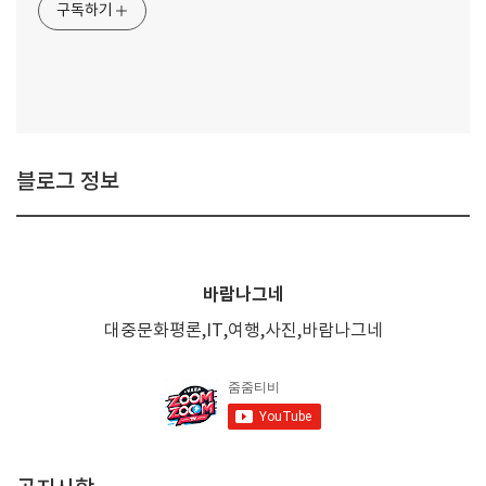
구독하기
블로그 정보
바람나그네
대중문화평론,IT,여행,사진,바람나그네