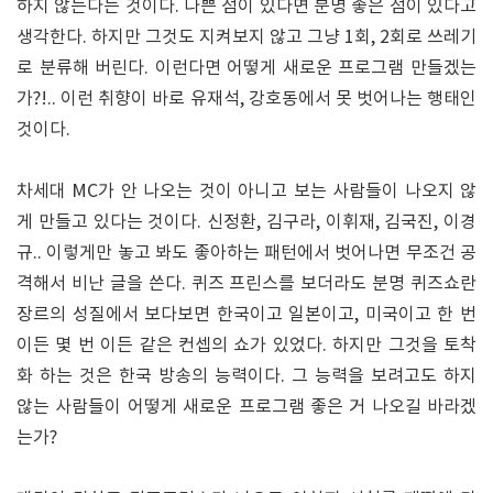
하지 않는다는 것이다. 나쁜 점이 있다면 분명 좋은 점이 있다고
생각한다. 하지만 그것도 지켜보지 않고 그냥 1회, 2회로 쓰레기
로 분류해 버린다. 이런다면 어떻게 새로운 프로그램 만들겠는
가?!.. 이런 취향이 바로 유재석, 강호동에서 못 벗어나는 행태인
것이다.
차세대 MC가 안 나오는 것이 아니고 보는 사람들이 나오지 않
게 만들고 있다는 것이다. 신정환, 김구라, 이휘재, 김국진, 이경
규.. 이렇게만 놓고 봐도 좋아하는 패턴에서 벗어나면 무조건 공
격해서 비난 글을 쓴다. 퀴즈 프린스를 보더라도 분명 퀴즈쇼란
장르의 성질에서 보다보면 한국이고 일본이고, 미국이고 한 번
이든 몇 번 이든 같은 컨셉의 쇼가 있었다. 하지만 그것을 토착
화 하는 것은 한국 방송의 능력이다. 그 능력을 보려고도 하지
않는 사람들이 어떻게 새로운 프로그램 좋은 거 나오길 바라겠
는가?