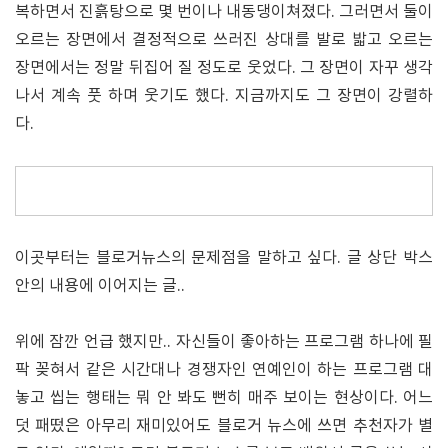
복하면서 진흙탕으로 몇 번이나 내동댕이쳐졌다. 그러면서 둘이
오르는 장면에서 결정적으로 쓰러진 상대를 발로 밟고 오르는
장면에서는 정말 뒤집어 질 정도로 웃었다. 그 장면이 자꾸 생각
나서 계속 풋 하며 웃기도 했다. 지금까지도 그 장면이 강렬하
다.
이곳부터는 블로거뉴스의 문제점을 말하고 싶다. 글 상단 박스
안의 내용에 이어지는 글..
위에 잠깐 언급 했지만.. 자신들이 좋아하는 프로그램 하나에 필
팍 꽂혀서 같은 시간대나 경쟁자인 연예인이 하는 프로그램 대
놓고 씹는 행태는 뭐 안 봐도 뻔히 매주 보이는 현상이다. 어느
덧 패떴은 아무리 재미있어도 블로거 뉴스에 쓰면 추천자가 별