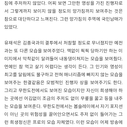
짐에 주저하지 않았다. 어찌 보면 그만한 명성을 가진 진행자로
서 그렇게까지 보이지 않을 정도의 망가짐까지 보여주는 것은
참으로 대단하다고 느껴진다. 그런 망가짐의 주역에 국민남매가
있었다.
유재석은 김종국과의 결투에서 처참할 정도로 무너졌지만 예전
과는 또 다른 모습을 보여주었다. 맥없이 픽픽 당하기만 하는 이
미지에서 악착같이 달려들어 내동댕이쳐지는 모습을 보여줬다.
연예인 참 먹고 살기 어렵다는 생각이 든다. 그 인기와 명성이
최고를 달림에도 불구하고 전혀 매너리즘에 빠지지 않는 모습을
보여주는 한결같음은 모범적인 진행자 상을 보여주기도 한다.
그리고 무한도전에서도 보여진 모습이지만 자신이 희생해야 하
는 곳에선 어김없이 조금의 주저도 없이 무릎을 꿇고 등을 내주
는 모습을 보여준다. 무한도전에서는 봅슬레이에서 자기 포지션
이 아닌 곳의 위험성을 끌어안으면서도 주저 없이 들어가는 그
런 희생정신은 프로의 모습 자체였다. 이런 모습이 어제 방송에