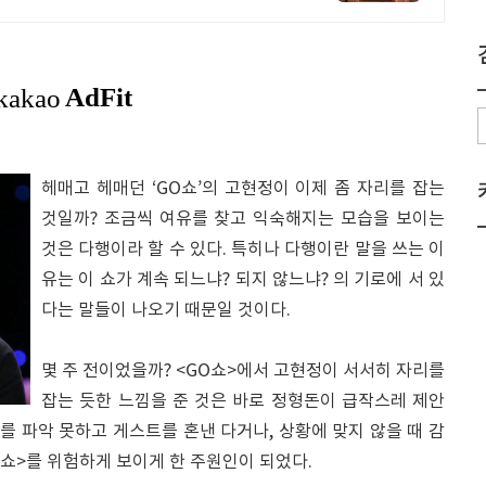
헤매고 헤매던 ‘GO쇼’의 고현정이 이제 좀 자리를 잡는
것일까? 조금씩 여유를 찾고 익숙해지는 모습을 보이는
것은 다행이라 할 수 있다. 특히나 다행이란 말을 쓰는 이
유는 이 쇼가 계속 되느냐? 되지 않느냐? 의 기로에 서 있
다는 말들이 나오기 때문일 것이다.
몇 주 전이었을까? <GO쇼>에서 고현정이 서서히 자리를
잡는 듯한 느낌을 준 것은 바로 정형돈이 급작스레 제안
 파악 못하고 게스트를 혼낸 다거나, 상황에 맞지 않을 때 감
쇼>를 위험하게 보이게 한 주원인이 되었다.