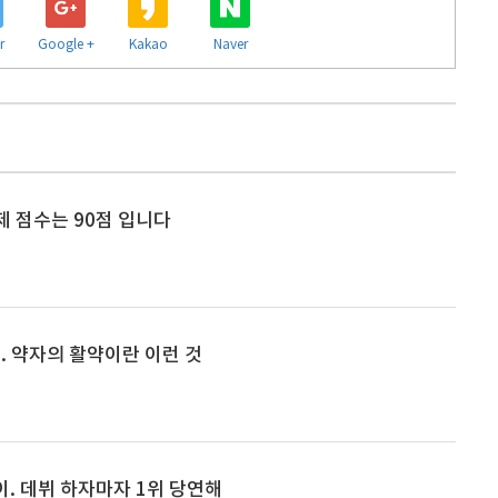
r
Google +
Kakao
Naver
제 점수는 90점 입니다
. 약자의 활약이란 이런 것
이. 데뷔 하자마자 1위 당연해