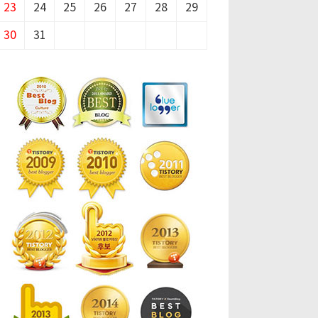
23
24
25
26
27
28
29
30
31