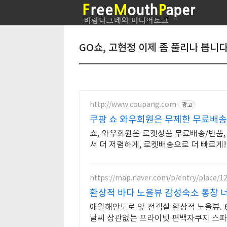
GO쇼, 고현정 이제 좀 풀리나 봅니
http://www.coupang.com
광고
쿠팡 쇼 와우회원은 무제한 무료배송
쇼, 와우회원은 로켓상품 무료배송/반품, 
서 더 저렴하게, 로켓배송으로 더 빠르게!
https://map.naver.com/p/entry/place/1
환상적 바다 노을뷰 감성숙소 통창 
애월해안도로 앞 전객실 환상적 노을뷰. 
날씨 상관없는 프라이빗 편백자쿠지 스파.