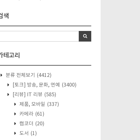
검색
카테고리
분류 전체보기
(4412)
[토크] 방송, 문화, 연예
(3400)
[리뷰] IT 리뷰
(585)
제품, 모바일
(337)
카메라
(61)
캠코더
(20)
도서
(1)