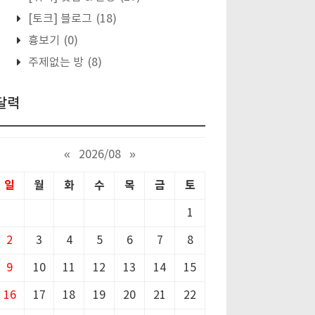
[토크] 블로그
(18)
흉보기
(0)
주제없는 방
(8)
달력
«
2026/08
»
일
월
화
수
목
금
토
1
2
3
4
5
6
7
8
9
10
11
12
13
14
15
16
17
18
19
20
21
22