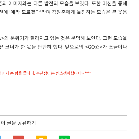
존의 이미지와는 다른 발전의 모습을 보였다. 또한 미션을 통해
션에 ‘에라 모르겠다’라며 김원준에게 돌진하는 모습은 큰 웃음
쇼>의 분위기가 달라지고 있는 것은 분명해 보인다. 그런 모습을
션 코너가 한 몫을 단단히 했다. 앞으로의 <GO쇼>가 조금이나
은 저에게 큰 힘을 줍니다. 추천쟁이는 센스쟁이랍니다~ ^^*
이 글을 공유하기