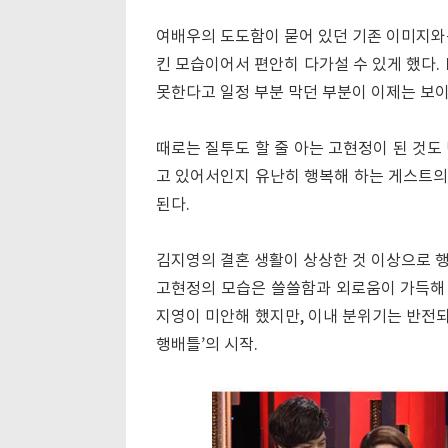
여배우의 도도함이 묻어 있던 기존 이미지와
킨 모습이어서 편안히 다가설 수 있게 했다.
못한다고 일정 부분 막던 부분이 이제는 보이
때로는 질투도 할 줄 아는 고현정이 된 것도
고 있어서인지 유난히 행복해 하는 게스트의
된다.
김지영의 결혼 생활이 상상한 것 이상으로 행
고현정의 모습은 쓸쓸함과 외로움이 가득해 
지영이 미안해 했지만, 이내 분위기는 반전되
행배틀’의 시작.