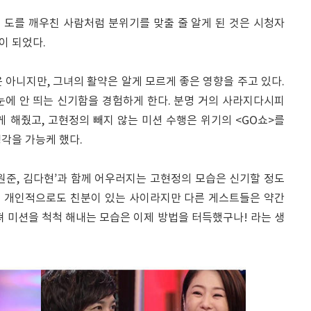
 도를 깨우친 사람처럼 분위기를 맞출 줄 알게 된 것은 시청자
이 되었다.
 아니지만, 그녀의 활약은 알게 모르게 좋은 영향을 주고 있다.
눈에 안 띄는 신기함을 경험하게 한다. 분명 거의 사라지다시피
게 해줬고, 고현정의 빼지 않는 미션 수행은 위기의 <GO쇼>를
각을 가능케 했다.
 김원준, 김다현’과 함께 어우러지는 고현정의 모습은 신기할 정도
는 개인적으로도 친분이 있는 사이라지만 다른 게스트들은 약간
져 미션을 척척 해내는 모습은 이제 방법을 터득했구나! 라는 생