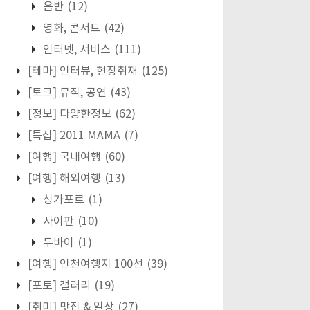
음반
(12)
영화, 콘서트
(42)
인터넷, 서비스
(111)
[테마] 인터뷰, 현장취재
(125)
[토크] 뮤직, 공연
(43)
[정보] 다양한정보
(62)
[특집] 2011 MAMA
(7)
[여행] 국내여행
(60)
[여행] 해외여행
(13)
싱가포르
(1)
사이판
(10)
두바이
(1)
[여행] 인천여행지 100선
(39)
[포토] 갤러리
(19)
[취미] 맛집 & 일상
(27)