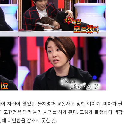
이 자신이 앓았던 불치병과 교통사고 당한 이야기. 미아가 될
자 고현정은 깜짝 놀라 사과를 하게 된다. 그렇게 불행하다 생각
것에 미안함을 감추지 못한 것.