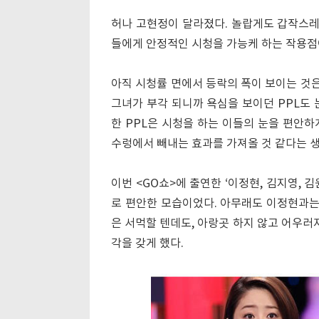
허나 고현정이 달라졌다. 놀랍게도 갑작스레
들에게 안정적인 시청을 가능케 하는 작용점
아직 시청률 면에서 등락의 폭이 보이는 것은
그녀가 부각 되니까 욕심을 보이던 PPL도 
한 PPL은 시청을 하는 이들의 눈을 편안하
수렁에서 빼내는 효과를 가져올 것 같다는 생
이번 <GO쇼>에 출연한 ‘이정현, 김지영,
로 편안한 모습이었다. 아무래도 이정현과
은 서먹할 텐데도, 아랑곳 하지 않고 어우러
각을 갖게 했다.