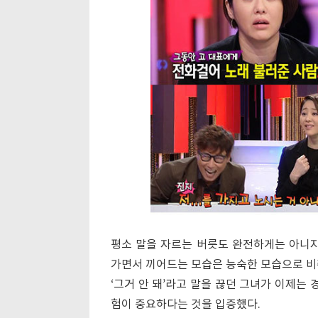
평소 말을 자르는 버릇도 완전하게는 아니지
가면서 끼어드는 모습은 능숙한 모습으로 비
‘그거 안 돼’라고 말을 끊던 그녀가 이제는
험이 중요하다는 것을 입증했다.