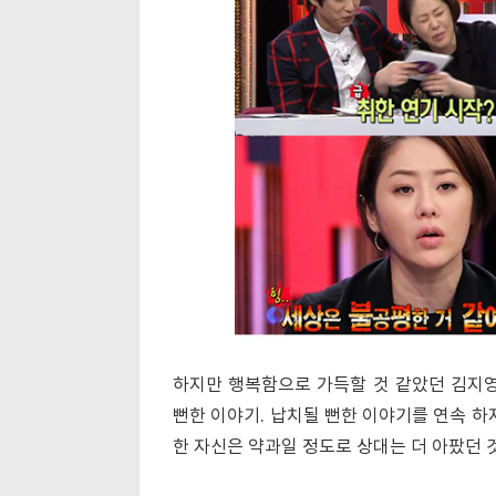
하지만 행복함으로 가득할 것 같았던 김지영
뻔한 이야기. 납치될 뻔한 이야기를 연속 하
한 자신은 약과일 정도로 상대는 더 아팠던 