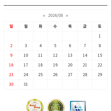
«
2026/08
»
일
월
화
수
목
금
토
1
2
3
4
5
6
7
8
9
10
11
12
13
14
15
16
17
18
19
20
21
22
23
24
25
26
27
28
29
30
31