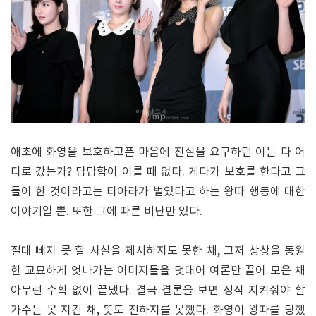
애초에 화영을 보호하고픈 마음에 진실을 요구하던 이는 다 어
디로 갔는가? 답답함이 이를 때 없다. 게다가 보호를 한다고 그
들이 한 것이라고는 티아라가 벌였다고 하는 왕따 행동에 대한
이야기일 뿐. 또한 그에 따른 비난만 있다.
절대 빼지 못 할 사실을 제시하지도 못한 채, 그저 상상을 동원
한 교묘하게 엇나가는 이미지들을 덧대어 여론만 끌어 모은 채
아무런 수확 없이 끝냈다. 결국 결론을 보면 정작 지켜줘야 할
가수는 못 지킨 채, 뜻도 전하지를 못했다. 화영이 왕따를 당했