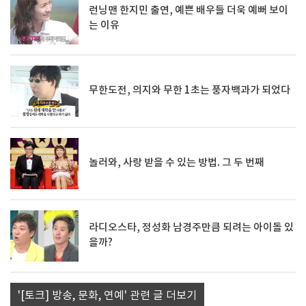
런닝맨 한지민 출연, 예쁜 배우들 더욱 예뻐 보이
는 이유
무한도전, 의지와 무한 1초는 풍자백과가 되었다
놀러와, 사랑 받을 수 있는 방법. 그 두 번째
라디오스타, 정성화 남경주만큼 되려는 아이돌 있
을까?
'[토크] 방송, 문화, 연예' 관련 글 더보기