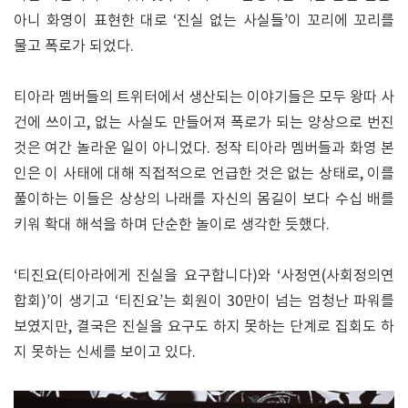
아니 화영이 표현한 대로 ‘진실 없는 사실들’이 꼬리에 꼬리를
물고 폭로가 되었다.
티아라 멤버들의 트위터에서 생산되는 이야기들은 모두 왕따 사
건에 쓰이고, 없는 사실도 만들어져 폭로가 되는 양상으로 번진
것은 여간 놀라운 일이 아니었다. 정작 티아라 멤버들과 화영 본
인은 이 사태에 대해 직접적으로 언급한 것은 없는 상태로, 이를
풀이하는 이들은 상상의 나래를 자신의 몸길이 보다 수십 배를
키워 확대 해석을 하며 단순한 놀이로 생각한 듯했다.
‘티진요(티아라에게 진실을 요구합니다)와 ‘사정연(사회정의연
합회)’이 생기고 ‘티진요’는 회원이 30만이 넘는 엄청난 파워를
보였지만, 결국은 진실을 요구도 하지 못하는 단계로 집회도 하
지 못하는 신세를 보이고 있다.