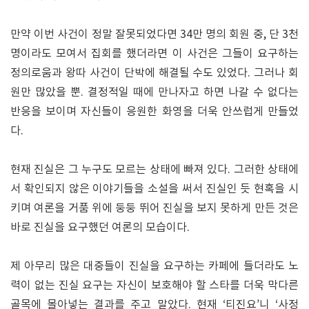
만약 이번 사건이 정말 잘못되었다면 34만 명의 회원 중, 단 3천
명이라도 모여서 집회를 했더라면 이 사건은 그들이 요구하는
정의로움과 왕따 사건이 단박에 해결될 수도 있었다. 그러나 회
원만 많았을 뿐. 결정적일 때에 만나자고 하면 나갈 수 없다는
반응을 보이며 자신들이 응원한 화영을 더욱 안쓰럽게 만들었
다.
현재 진실은 그 누구도 모르는 상태에 빠져 있다. 그러한 상태에
서 확인되지 않은 이야기들을 소설을 써서 진실인 듯 현혹을 시
키며 여론을 거품 위에 둥둥 뛰어 진실을 보지 못하게 만든 것은
바로 진실을 요구했던 여론의 모습이다.
제 아무리 많은 대중들이 진실을 요구하는 카페에 들더라도 노
력이 없는 진실 요구는 자신이 보호해야 할 스타를 더욱 막다른
골목에 몰아넣는 결과를 주고 말았다. 현재 ‘티진요’니 ‘사정