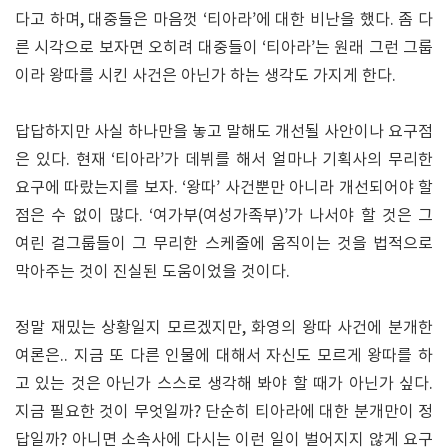
다고 하며, 대중들은 마음껏 ‘티아라’에 대한 비난을 했다. 좀 다
른 시각으로 보자면 오히려 대중들이 ‘티아라’는 원래 그런 그룹
이라 왕따를 시킨 사건은 아닌가 하는 생각도 가지게 한다.
답답하지만 사실 하나만을 놓고 말해도 개선될 사안이나 요구점
은 있다. 현재 ‘티아라’가 데뷔를 해서 얼마나 기획사의 무리한
요구에 따랐는지를 보자. ‘왕따’ 사건뿐만 아니라 개선되어야 할
점은 수 없이 많다. ‘여가부(여성가족부)’가 나서야 할 것은 그
여린 걸그룹들이 그 무리한 스케줄에 움직이는 것을 법적으로
막아주는 것이 진실된 도움이었을 것이다.
정말 재밌는 상황일지 모르겠지만, 화영의 왕따 사건에 분개한
여론은.. 지금 또 다른 인물에 대해서 자신도 모르게 왕따를 하
고 있는 것은 아닌가 스스로 생각해 봐야 할 때가 아닌가 싶다.
지금 필요한 것이 무엇일까? 단순히 티아라에 대한 분개만이 정
답일까? 아니면 소속사에 다시는 이런 일이 벌어지지 않게 요구