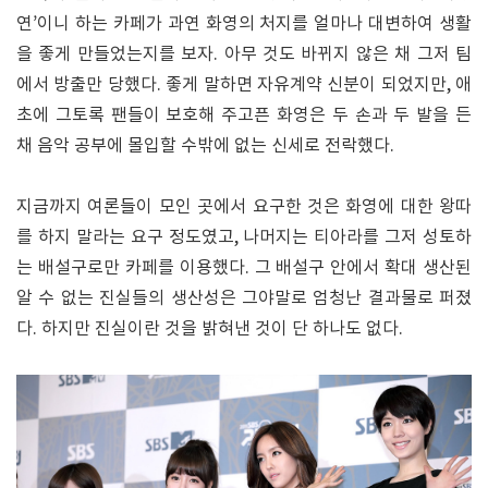
연’이니 하는 카페가 과연 화영의 처지를 얼마나 대변하여 생활
을 좋게 만들었는지를 보자. 아무 것도 바뀌지 않은 채 그저 팀
에서 방출만 당했다. 좋게 말하면 자유계약 신분이 되었지만, 애
초에 그토록 팬들이 보호해 주고픈 화영은 두 손과 두 발을 든
채 음악 공부에 몰입할 수밖에 없는 신세로 전락했다.
지금까지 여론들이 모인 곳에서 요구한 것은 화영에 대한 왕따
를 하지 말라는 요구 정도였고, 나머지는 티아라를 그저 성토하
는 배설구로만 카페를 이용했다. 그 배설구 안에서 확대 생산된
알 수 없는 진실들의 생산성은 그야말로 엄청난 결과물로 퍼졌
다. 하지만 진실이란 것을 밝혀낸 것이 단 하나도 없다.