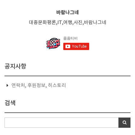
바람나그네
대중문화평론,IT,여행,사진,바람나그네
공지사항
연락처, 후원정보, 히스토리
검색