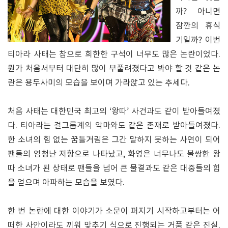
까? 아니면
잠깐의 휴식
기일까? 이번
티아라 사태는 참으로 희한한 구석이 너무도 많은 논란이었다.
뭔가 처음서부터 대단히 많이 부풀려졌다고 봐야 할 것 같은 논
란은 용두사미의 모습을 보이며 가라앉고 있는 추세다.
처음 사태는 대한민국 최고의 ‘왕따’ 사건과도 같이 받아들여졌
다. 티아라는 걸그룹계의 악마와도 같은 존재로 받아들여졌다.
한 소녀의 힘 없는 꿈틀거림은 그간 말하지 못하는 사연이 되어
팬들의 엄청난 저항으로 나타났고, 화영은 너무나도 불쌍한 왕
따 소녀가 된 상태로 팬들을 넘어 큰 물결과도 같은 대중들의 힘
을 얻으며 아파하는 모습을 보였다.
한 번 논란에 대한 이야기가 소문이 퍼지기 시작하고부터는 어
떠한 사안이라도 끼워 맞추기 식으로 진행되는 거품 같은 진실.