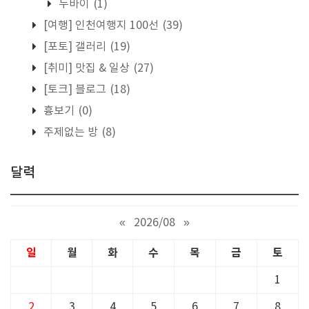
두바이
(1)
[여행] 인천여행지 100선
(39)
[포토] 갤러리
(19)
[취미] 맛집 & 일상
(27)
[토크] 블로그
(18)
흉보기
(0)
주제없는 방
(8)
달력
«
2026/08
»
일
월
화
수
목
금
토
1
2
3
4
5
6
7
8