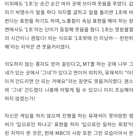
이외에도 ‘1초’는 순간 순간 여러 곳에 쓰이며 웃음을 주었다. 갑
자기 박명수가 말을 하다 의지를 굽히고 말을 돌리면 1초에 바
뀐다는 표현을 하기도 하며, 노홍철이 속담 표현을 해야 하는 장
면에서도 ‘1초’라는 단어가 등장해 웃음을 줬다. 1초는 영원불멸
의 시간이니 괜찮다! 라는 식으로 ‘1초밖에 안 지났어… 천천히
해’라는 자막은 큰 웃음거리였다.
의도하지 않는 풍자도 얻어 걸린다고, MT를 하는 곳에 나무 그
네가 있는 곳에서 ‘그네’가 있다고 연이어 외치자, 유재석이 “아!
이거 건드리면 안 되는 거예요”라는 장면도 웃음거리였다. 괜스
레 ‘그네’ 건드렸다 나중에 어떻게 될 수 있으니 미리 조심해야
하지 않겠는가!
자신은 게임을 하지 않으며 진행을 하는 유재석이 못마땅한 멤
버가 ‘입으로만 하냐고’ 표현을 하자 ‘입으로만 일하는 회장’이
란 자막이 뜬 것은, 현재 MBC의 사장 또한 그런 모습이어서 쓴