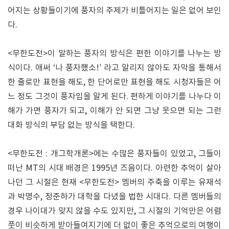
어지는 상황들이기에 풍자의 주제가 비틀어지는 일은 없어 보인
다.
<무한도전>이 말하는 풍자의 방식은 편한 이야기를 나누는 방
식이다. 애써 ‘나 풍자했소!’ 라고 알리지 않아도 자막을 통해서
한 줄로만 표현을 해도, 한 단어로만 표현을 해도 시청자들은 어
느 정도 그것이 풍자임을 알게 된다. 편하게 이야기를 나누다 이
해가 가면 풍자가 되고, 이해가 안 되면 그냥 웃으면 되는 그런
대화 방식의 부담 없는 방식을 택한다.
<무한도전 : 개그학개론>에는 수많은 풍자들이 있었고, 그들이
떠난 MT의 시대 배경은 1995년 즈음이다. 아련한 추억이 살아
나던 그 시절은 현재 <무한도전> 멤버의 주축을 이루는 유재석
과 박명수, 정준하가 대학을 다녔을 법한 시대다. 다른 멤버들의
경우 나이대가 맞지 않을 수도 있지만, 그 시절의 기억만은 어렴
풋이 비슷하게 받아들여지기에 더 없이 좋은 추억으로의 여행이