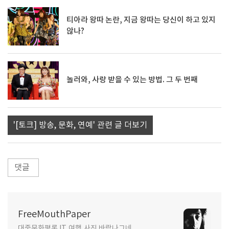
티아라 왕따 논란, 지금 왕따는 당신이 하고 있지
않나?
놀러와, 사랑 받을 수 있는 방법. 그 두 번째
'[토크] 방송, 문화, 연예' 관련 글 더보기
댓글
FreeMouthPaper
대중문화평론,IT,여행,사진,바람나그네