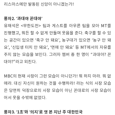
리스마스에만 발동된 신앙이 아니겠는가!
풍자2. ‘과대야 꼰대야’
유재석은 <무한도전> 팀과 게스트를 아우른 팀을 모아 MT를
진행했고, 뭐든 할 수 없게 만들며 웃음을 준다. 축구를 할 수 있
는 공간이 있으면 ‘축구 안 돼요’, 농구대가 있으면 ‘농구 안 돼
요’, ‘신입생 터치 안 돼요’, ‘연애 안 돼요’ 등 MT에서의 자유를
주지 않는 모습을 보인다. 그러자 멤버 중 한 명이 “과대야? 꼰
대야?”라고 외친다.
MBC의 현재 사장이 그런 모습이 아니던가! 뭐 하지 마라. 뭐 없
애라. 대신 자신이 원하는 것을 수행하라! 라는 식의 사장 모습
은 당연히 덕장으로의 사장 모습이 아닌 꼰대로의 사장 모습이
어서 웃을 수밖에 없었다.
풍자3. ‘1초’와 ‘의지’로 엿 본 지난 주 대한민국