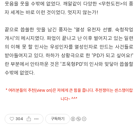
웃음을 웃을 수밖에 없었다. 깨알같이 다양한 <무한도전>의 풍
자 세계는 바로 이런 것이었다. 멋지지 않는가!
끝으로 씁쓸한 맛을 남긴 풍자는 '열성 유전자 선별. 숙청작업
개시'의 메시지였다. 파업이 끝나고 난 이후 벌어지고 있는 일련
의 이해 못 할 인사는 우성인자를 열성인자로 만드는 사건들로
받아들여지고 있다. 하하가 상황극으로 한 'PD가 되고 싶어요!'
란 부분에서 안타까운 것은 '조욱형PD'의 인사와 맞닿아 씁쓸할
수밖에 없었다.
* 여러분들의 추천(view on)은 저에게 큰 힘을 줍니다. 추천쟁이는 센스쟁이랍
니다~ ^^*
304
구독하기