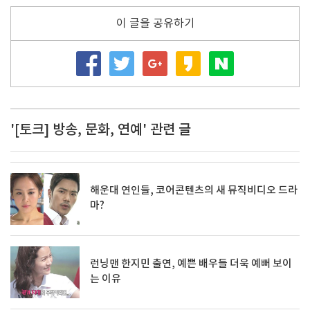
이 글을 공유하기
'[토크] 방송, 문화, 연예' 관련 글
해운대 연인들, 코어콘텐츠의 새 뮤직비디오 드라
마?
런닝맨 한지민 출연, 예쁜 배우들 더욱 예뻐 보이
는 이유