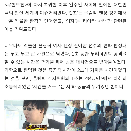
<무한도전>이 다시 복귀한 이후 일주일 사이에 벌어진 대한민
국의 현실 세계의 이슈거리였다. ‘1초’는 올림픽 펜싱 경기에서
나온 억울한 판정의 단어였고, ‘의지’는 ‘티아라 사태’와 관련된
이슈 키워드였다.
너무나도 억울한 올림픽 여자 펜싱 신아람 선수의 편파 판정패
는 두고 두고 큰 사건으로 남았다. 1초 동안 무려 4번의 공격을
할 수 있는 시간은 과학을 뛰어 넘은 대사건으로 받아들여졌다.
과학으로 판명한 것은 총공격 시간이 2초에 가까운 시간이었다
는 것을 보면, 올림픽 심사위원의 1초는 <런닝맨>에서 하하의
초능력이었던 ‘시간을 거스르는 자’와 동급의 무기였던 셈이다.