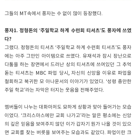
그들의 MT속에서 풍자는 수 없이 많이 등장했다.
풍자1. 정형돈의 ‘주일학교 하계 수련회 티셔츠’도 풍자에 쓰였
다?
그랬다. 정형돈의 티셔츠 ‘주일학교 하계 수련회 티셔츠’도 풍자
에는 아주 그만인 아이템으로 쓰였다. 유재석과 잠시 장난으로
다툼을 하는 장면에서 드러난 상의 티셔츠에 쓰여있던 그 추억
돋는 티셔츠는 MBC 파업 당시, 자신의 신앙을 이유로 파업을
철회하고 복귀한 모 아나운서의 이야기가 있었다. ‘성령 충만한
주일 학교’라는 자막은 터지는 웃음을 전해주었다.
멤버들이 나누는 대화마저도 묘하게 상황과 맞아 들어가는 모습
이었다. ‘크리스마스에만 교회 나가고’라는 말은 평소에는 신앙
의 깊은 믿음을 보여주지 않던 이가 갑자기 뭔가 나올 것이 있으
면 교회를 찾는 버릇을 보여주는 모습과도 같았다. 파업이란 크