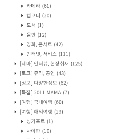
카메라
(61)
캠코더
(20)
도서
(1)
음반
(12)
영화, 콘서트
(42)
인터넷, 서비스
(111)
[테마] 인터뷰, 현장취재
(125)
[토크] 뮤직, 공연
(43)
[정보] 다양한정보
(62)
[특집] 2011 MAMA
(7)
[여행] 국내여행
(60)
[여행] 해외여행
(13)
싱가포르
(1)
사이판
(10)