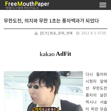
무한도전, 의지와 무한 1초는 풍자백과가 되었다
[토크] 방송, 문화, 연예
2012. 8. 5. 07:05
다시 돌아와
시청자 앞에
선 무한도전
풍자의 날은
역시나 서슬
이 퍼런 모습