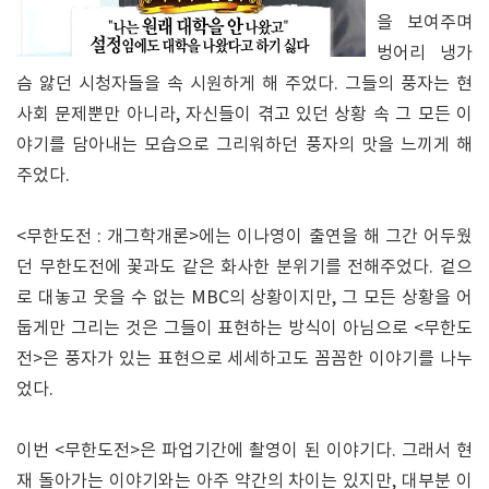
을 보여주며
벙어리 냉가
슴 앓던 시청자들을 속 시원하게 해 주었다. 그들의 풍자는 현
사회 문제뿐만 아니라, 자신들이 겪고 있던 상황 속 그 모든 이
야기를 담아내는 모습으로 그리워하던 풍자의 맛을 느끼게 해
주었다.
<무한도전 : 개그학개론>에는 이나영이 출연을 해 그간 어두웠
던 무한도전에 꽃과도 같은 화사한 분위기를 전해주었다. 겉으
로 대놓고 웃을 수 없는 MBC의 상황이지만, 그 모든 상황을 어
둡게만 그리는 것은 그들이 표현하는 방식이 아님으로 <무한도
전>은 풍자가 있는 표현으로 세세하고도 꼼꼼한 이야기를 나누
었다.
이번 <무한도전>은 파업기간에 촬영이 된 이야기다. 그래서 현
재 돌아가는 이야기와는 아주 약간의 차이는 있지만, 대부분 이