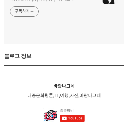
구독하기
블로그 정보
바람나그네
대중문화평론,IT,여행,사진,바람나그네