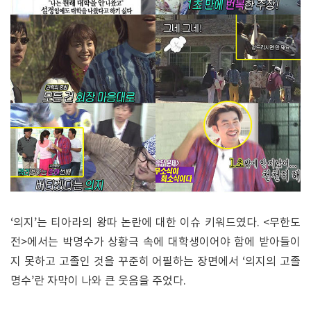
‘의지’는 티아라의 왕따 논란에 대한 이슈 키워드였다. <무한도
전>에서는 박명수가 상황극 속에 대학생이어야 함에 받아들이
지 못하고 고졸인 것을 꾸준히 어필하는 장면에서 ‘의지의 고졸
명수’란 자막이 나와 큰 웃음을 주었다.