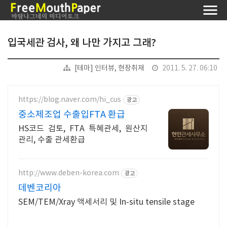
입국세관 검사, 왜 나만 가지고 그래?
[테마] 인터뷰, 현장취재
2011. 5. 27. 06:10
https://blog.naver.com/hi_cus
광고
중소제조업 수출입FTA 환급
HS코드 검토, FTA 특혜관세, 원산지
관리, 수출 관세환급
http://www.deben-korea.com
광고
데벤코리아
SEM/TEM/Xray 액세서리 및 In-situ tensile stage