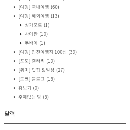
[여행] 국내여행
(60)
[여행] 해외여행
(13)
싱가포르
(1)
사이판
(10)
두바이
(1)
[여행] 인천여행지 100선
(39)
[포토] 갤러리
(19)
[취미] 맛집 & 일상
(27)
[토크] 블로그
(18)
흉보기
(0)
주제없는 방
(8)
달력