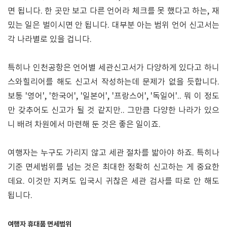
면 됩니다. 한 곳만 보고 다른 언어라 체크를 못 했다고 하는, 재
밌는 일은 벌이시면 안 됩니다. 대부분 아는 범위 언어 신고서는
각 나라별로 있을 겁니다.
특히나 인천공항은 언어별 세관신고서가 다양하게 있다고 하니
스와힐리어를 해도 신고서 작성하는데 문제가 없을 듯합니다.
보통 '영어', '한국어', '일본어', '프랑스어', '독일어'.. 뭐 이 정도
만 갖추어도 신고가 될 것 같지만.. 그만큼 다양한 나라가 있으
니 배려 차원에서 마련해 둔 것은 좋은 일이죠.
여행자는 누구도 가리지 않고 세관 절차를 밟아야 하죠. 특히나
기준 면세범위를 넘는 것은 최대한 정확히 신고하는 게 중요한
데요. 이것만 지켜도 입국시 귀찮은 세관 검사를 따로 안 해도
됩니다.
여행자 휴대품 면세범위