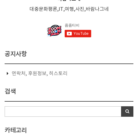
대중문화평론,IT,여행,사진,바람나그네
공지사항
연락처, 후원정보, 히스토리
검색
카테고리