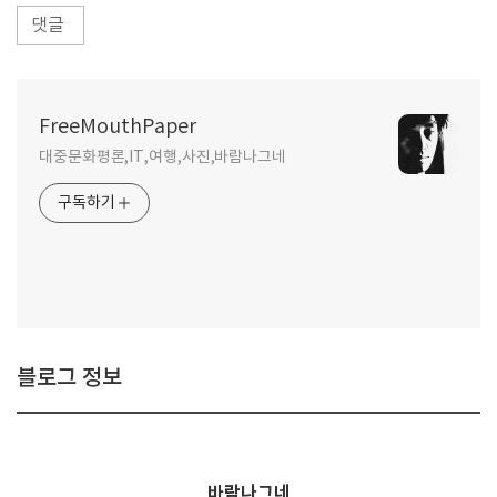
댓글
FreeMouthPaper
대중문화평론,IT,여행,사진,바람나그네
구독하기
블로그 정보
바람나그네