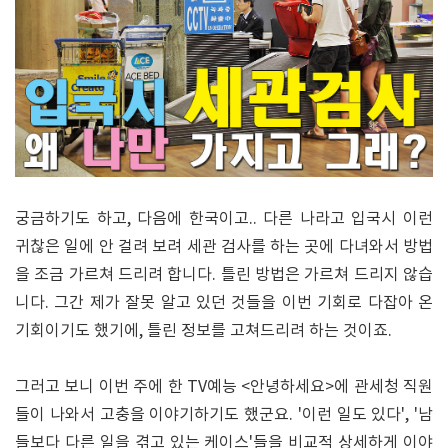
궁금하기도 하고, 다음에 한국이고.. 다른 나라고 입국시 이런
귀찮은 일에 안 걸려 보려 세관 검사를 하는 곳에 다녀와서 방법
을 조금 가르쳐 드리려 합니다. 틀린 방법은 가르쳐 드리지 않습
니다. 그간 제가 잘못 알고 있던 것들을 이번 기회로 다잡아 온
기회이기도 했기에, 틀린 정보를 고쳐드리려 하는 것이죠.
그러고 보니 이번 주에 한 TV예능 <안녕하세요>에 관세청 직원
들이 나와서 고충을 이야기하기도 했군요. '이런 일도 있다', '남
들보다 다른 일을 겪고 있는 케이스'들을 비교적 상세하게 이야