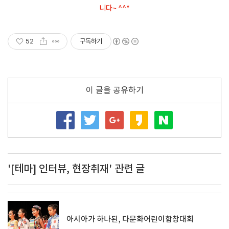
니다~ ^^*
52
구독하기
이 글을 공유하기
'[테마] 인터뷰, 현장취재' 관련 글
아시아가 하나된, 다문화어린이합창대회