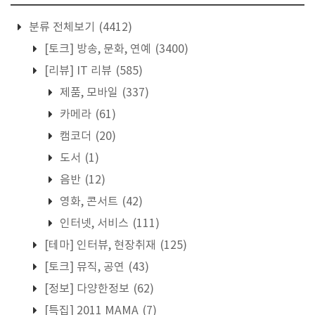
분류 전체보기
(4412)
[토크] 방송, 문화, 연예
(3400)
[리뷰] IT 리뷰
(585)
제품, 모바일
(337)
카메라
(61)
캠코더
(20)
도서
(1)
음반
(12)
영화, 콘서트
(42)
인터넷, 서비스
(111)
[테마] 인터뷰, 현장취재
(125)
[토크] 뮤직, 공연
(43)
[정보] 다양한정보
(62)
[특집] 2011 MAMA
(7)