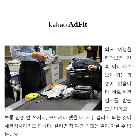
외국 여행을
하다보면 간
혹, 아니 자주
보게 되는 광
경이 있습니
다. 바로 세관
검사를 받는
모습인데요.
보통 신경 안 쓰거나, 모르거나 했을 때 자주 걸리게 되는 것이
세관검사이기도 합니다. 걸리면 참 여간 귀찮은 일이 아닐 수 없
는데요.