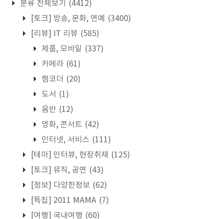
분류 전체보기
(4412)
[토크] 방송, 문화, 연예
(3400)
[리뷰] IT 리뷰
(585)
제품, 모바일
(337)
카메라
(61)
캠코더
(20)
도서
(1)
음반
(12)
영화, 콘서트
(42)
인터넷, 서비스
(111)
[테마] 인터뷰, 현장취재
(125)
[토크] 뮤직, 공연
(43)
[정보] 다양한정보
(62)
[특집] 2011 MAMA
(7)
[여행] 국내여행
(60)