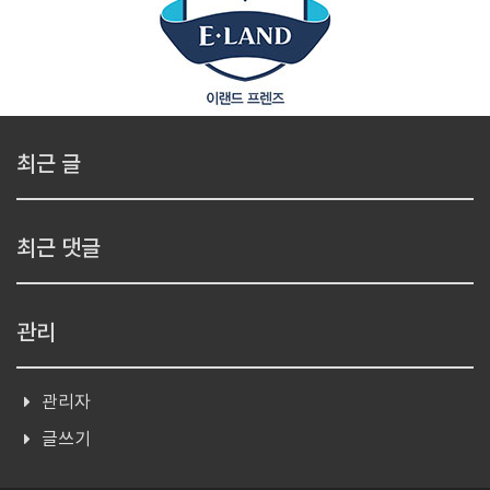
최근 글
최근 댓글
관리
관리자
글쓰기