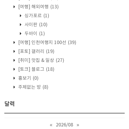
[여행] 해외여행
(13)
싱가포르
(1)
사이판
(10)
두바이
(1)
[여행] 인천여행지 100선
(39)
[포토] 갤러리
(19)
[취미] 맛집 & 일상
(27)
[토크] 블로그
(18)
흉보기
(0)
주제없는 방
(8)
달력
«
2026/08
»