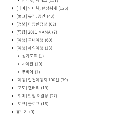
인터넷, 서비스
(111)
[테마] 인터뷰, 현장취재
(125)
[토크] 뮤직, 공연
(43)
[정보] 다양한정보
(62)
[특집] 2011 MAMA
(7)
[여행] 국내여행
(60)
[여행] 해외여행
(13)
싱가포르
(1)
사이판
(10)
두바이
(1)
[여행] 인천여행지 100선
(39)
[포토] 갤러리
(19)
[취미] 맛집 & 일상
(27)
[토크] 블로그
(18)
흉보기
(0)