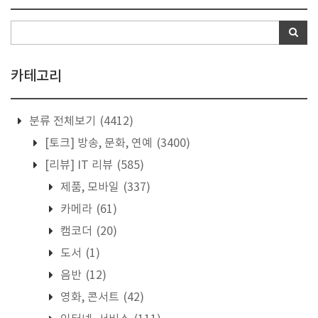
카테고리
분류 전체보기
(4412)
[토크] 방송, 문화, 연예
(3400)
[리뷰] IT 리뷰
(585)
제품, 모바일
(337)
카메라
(61)
캠코더
(20)
도서
(1)
음반
(12)
영화, 콘서트
(42)