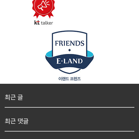
최근 글
최근 댓글