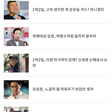
1박2일, 고작 생각한 게 강호동 카드? 아니겠지
연예대상 감정, 박명수처럼 솔직히 말하라
1박2일, 이젠 작가까지 문제? 신세경 신체묘사 논
란
강심장, 노골적 붐 띄워주기 반감만 생겨