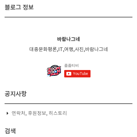
블로그 정보
바람나그네
대중문화평론,IT,여행,사진,바람나그네
공지사항
연락처, 후원정보, 히스토리
검색