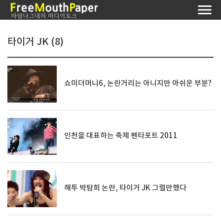
타이거 JK (8)
쇼미더머니6, 논란거리는 아니지만 아쉬운 부분?
인천을 대표하는 축제 펜타포트 2011
해투 박탐희 논란, 타이거 JK 그럴만했다