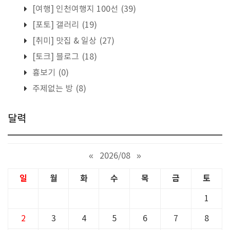
[여행] 인천여행지 100선
(39)
[포토] 갤러리
(19)
[취미] 맛집 & 일상
(27)
[토크] 블로그
(18)
흉보기
(0)
주제없는 방
(8)
달력
«
2026/08
»
일
월
화
수
목
금
토
1
2
3
4
5
6
7
8