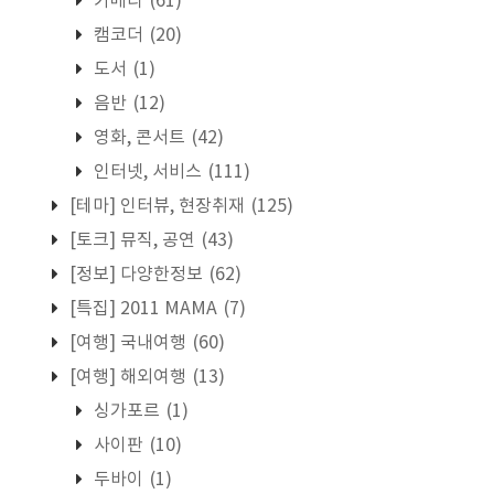
카메라
(61)
캠코더
(20)
도서
(1)
음반
(12)
영화, 콘서트
(42)
인터넷, 서비스
(111)
[테마] 인터뷰, 현장취재
(125)
[토크] 뮤직, 공연
(43)
[정보] 다양한정보
(62)
[특집] 2011 MAMA
(7)
[여행] 국내여행
(60)
[여행] 해외여행
(13)
싱가포르
(1)
사이판
(10)
두바이
(1)