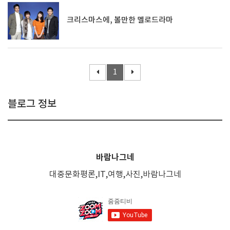
크리스마스에, 볼만한 멜로드라마
1
블로그 정보
바람나그네
대중문화평론,IT,여행,사진,바람나그네