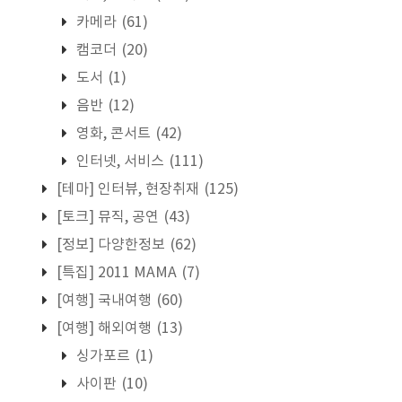
카메라
(61)
캠코더
(20)
도서
(1)
음반
(12)
영화, 콘서트
(42)
인터넷, 서비스
(111)
[테마] 인터뷰, 현장취재
(125)
[토크] 뮤직, 공연
(43)
[정보] 다양한정보
(62)
[특집] 2011 MAMA
(7)
[여행] 국내여행
(60)
[여행] 해외여행
(13)
싱가포르
(1)
사이판
(10)