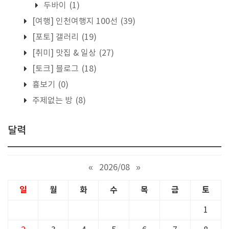
두바이
(1)
[여행] 인천여행지 100선
(39)
[포토] 갤러리
(19)
[취미] 맛집 & 일상
(27)
[토크] 블로그
(18)
흉보기
(0)
주제없는 방
(8)
달력
«
2026/08
»
일
월
화
수
목
금
토
1