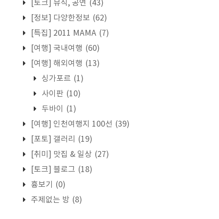
[토크] 뮤직, 공연
(43)
[정보] 다양한정보
(62)
[특집] 2011 MAMA
(7)
[여행] 국내여행
(60)
[여행] 해외여행
(13)
싱가포르
(1)
사이판
(10)
두바이
(1)
[여행] 인천여행지 100선
(39)
[포토] 갤러리
(19)
[취미] 맛집 & 일상
(27)
[토크] 블로그
(18)
흉보기
(0)
주제없는 방
(8)