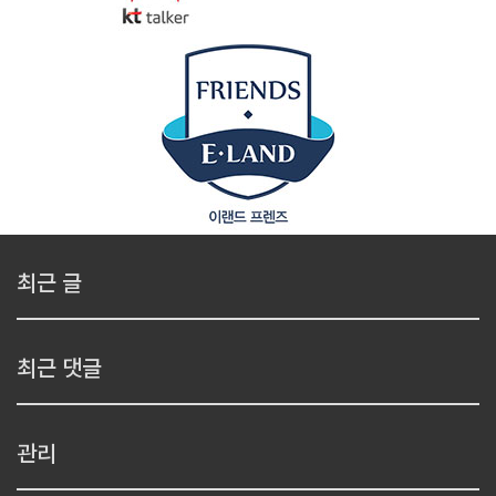
최근 글
최근 댓글
관리