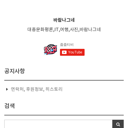
바람나그네
대중문화평론,IT,여행,사진,바람나그네
공지사항
연락처, 후원정보, 히스토리
검색